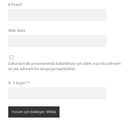
E-Posta*
Web Sitesi
Daha sonraki yorumlarımda kullanılması için adım, e-posta adresim
ve site adresim bu tarayıcıya kaydedilsin.
9 - 5 kaçtır?
*