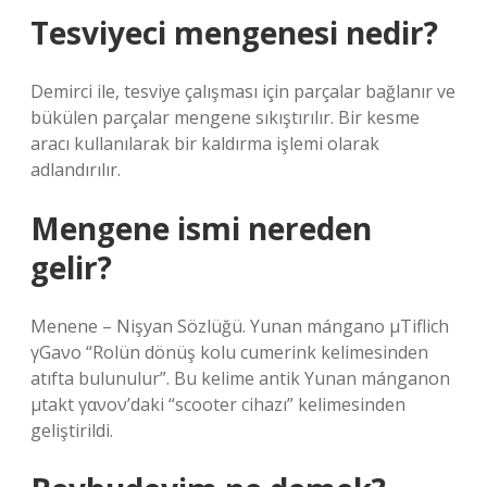
Tesviyeci mengenesi nedir?
Demirci ile, tesviye çalışması için parçalar bağlanır ve
bükülen parçalar mengene sıkıştırılır. Bir kesme
aracı kullanılarak bir kaldırma işlemi olarak
adlandırılır.
Mengene ismi nereden
gelir?
Menene – Nişyan Sözlüğü. Yunan mángano μTiflich
γGaνο “Rolün dönüş kolu cumerink kelimesinden
atıfta bulunulur”. Bu kelime antik Yunan mánganon
μtakt γανον’daki “scooter cihazı” kelimesinden
geliştirildi.