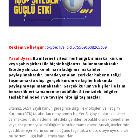
Reklam ve İletişim:
Skype: live:.cid.575569c608265c69
Yasal Uyarı:
Bu internet sitesi, herhangi bir marka, kurum
veya şahıs şirketi ile hiçbir bağlantısı bulunmamaktadır.
Sitede yalnızca kendi hazırladığımız makaleler
paylaşılmaktadır. Burada yer alan içerikler haber niteliği
taşımamakta olup, gerçek kurum ve kişiler hakkında
paylaşım yapılmamaktadır. Gerçek kurum ve kişiler ile isim
benzerlikleri tamamen tesadüfidir. Sitemizdeki bilgiler
taslak halindedir ve tavsiye niteliği taşımazlar.
Sitemiz, 5651 Sayılı Kanun gereğince Bilgi Teknolojileri ve İletişim
Kurumu (BTK) tarafından onaylanmış bir Yer Sağlayıcı olarak hizmet
vermektedir. Bu nedenle, sitedeki içerikleri proaktif olarak denetleme
veya araştırma yükümlülüğümüz bulunmamaktadır. Ancak, üyelerimiz
yazdıkları içeriklerin sorumluluğunu taşımakta olup, siteye üye olarak
bu sorumluluğu kabul etmiş sayılırlar.