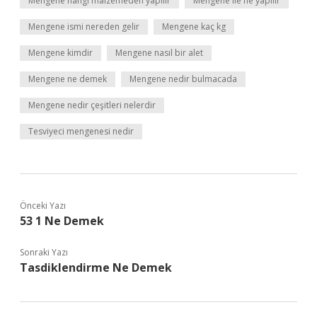
Mengene hangi malzemeden yapılır
Mengene ile ne yapılır
Mengene ismi nereden gelir
Mengene kaç kg
Mengene kimdir
Mengene nasıl bir alet
Mengene ne demek
Mengene nedir bulmacada
Mengene nedir çeşitleri nelerdir
Tesviyeci mengenesi nedir
Önceki Yazı
53 1 Ne Demek
Sonraki Yazı
Tasdiklendirme Ne Demek