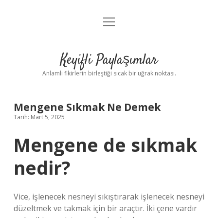
menüyü
Anasayfa
aç
Gizlilik Politikası
Keyifli Paylaşımlar
Yasal Uyarı
Anlamlı fikirlerin birleştiği sıcak bir uğrak noktası.
Hakkımızda
Mengene Sıkmak Ne Demek
Tarih: Mart 5, 2025
Mengene de sıkmak
nedir?
Vice, işlenecek nesneyi sıkıştırarak işlenecek nesneyi
düzeltmek ve takmak için bir araçtır. İki çene vardır