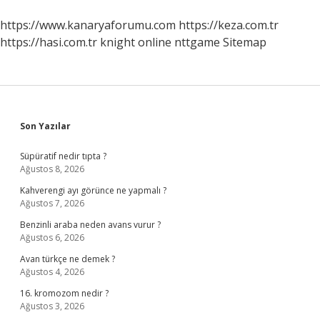
https://www.kanaryaforumu.com
https://keza.com.tr
https://hasi.com.tr
knight online
nttgame
Sitemap
Sidebar
Son Yazılar
Süpüratif nedir tıpta ?
Ağustos 8, 2026
Kahverengi ayı görünce ne yapmalı ?
Ağustos 7, 2026
Benzinli araba neden avans vurur ?
Ağustos 6, 2026
Avan türkçe ne demek ?
Ağustos 4, 2026
16. kromozom nedir ?
Ağustos 3, 2026