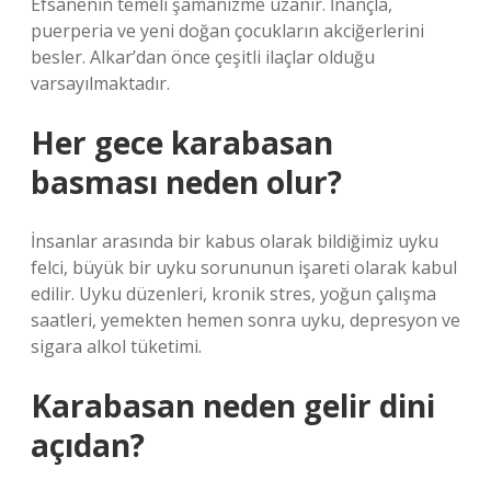
Efsanenin temeli şamanizme uzanır. İnançla,
puerperia ve yeni doğan çocukların akciğerlerini
besler. Alkar’dan önce çeşitli ilaçlar olduğu
varsayılmaktadır.
Her gece karabasan
basması neden olur?
İnsanlar arasında bir kabus olarak bildiğimiz uyku
felci, büyük bir uyku sorununun işareti olarak kabul
edilir. Uyku düzenleri, kronik stres, yoğun çalışma
saatleri, yemekten hemen sonra uyku, depresyon ve
sigara alkol tüketimi.
Karabasan neden gelir dini
açıdan?