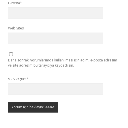
E-Posta*
Web Sitesi
Daha sonraki yorumlarımda kullanılması için adım, e-posta adresim
ve site adresim bu tarayıcıya kaydedilsin.
9 - 5 kaçtır?
*