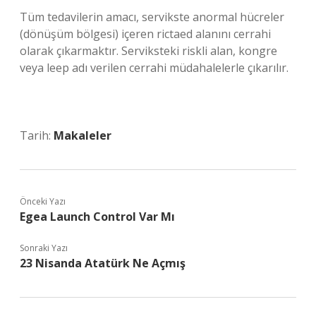
Tüm tedavilerin amacı, servikste anormal hücreler
(dönüşüm bölgesi) içeren rictaed alanını cerrahi
olarak çıkarmaktır. Serviksteki riskli alan, kongre
veya leep adı verilen cerrahi müdahalelerle çıkarılır.
Tarih:
Makaleler
Önceki Yazı
Egea Launch Control Var Mı
Sonraki Yazı
23 Nisanda Atatürk Ne Açmış