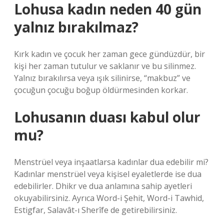
Lohusa kadın neden 40 gün
yalnız bırakılmaz?
Kırk kadın ve çocuk her zaman gece gündüzdür, bir
kişi her zaman tutulur ve saklanır ve bu silinmez.
Yalnız bırakılırsa veya ışık silinirse, “makbuz” ve
çocuğun çocuğu boğup öldürmesinden korkar.
Lohusanın duası kabul olur
mu?
Menstrüel veya inşaatlarsa kadınlar dua edebilir mi?
Kadınlar menstrüel veya kişisel eyaletlerde ise dua
edebilirler. Dhikr ve dua anlamına sahip ayetleri
okuyabilirsiniz. Ayrıca Word-i Şehit, Word-i Tawhid,
Estigfar, Salavât-ı Sherîfe de getirebilirsiniz.