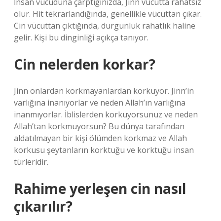
İnsan vücuduna çarptığınızda, Jinn vücutta rahatsız
olur. Hit tekrarlandığında, genellikle vücuttan çıkar.
Cin vücuttan çıktığında, durgunluk rahatlık haline
gelir. Kişi bu dinginliği açıkça tanıyor.
Cin nelerden korkar?
Jinn onlardan korkmayanlardan korkuyor. Jinn’in
varlığına inanıyorlar ve neden Allah’ın varlığına
inanmıyorlar. İblislerden korkuyorsunuz ve neden
Allah’tan korkmuyorsun? Bu dünya tarafından
aldatılmayan bir kişi ölümden korkmaz ve Allah
korkusu şeytanların korktuğu ve korktuğu insan
türleridir.
Rahime yerleşen cin nasıl
çıkarılır?