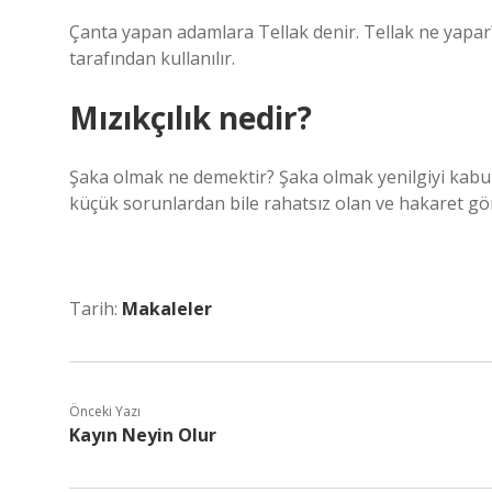
Çanta yapan adamlara Tellak denir. Tellak ne yapar? 
tarafından kullanılır.
Mızıkçılık nedir?
Şaka olmak ne demektir? Şaka olmak yenilgiyi kab
küçük sorunlardan bile rahatsız olan ve hakaret göre
Tarih:
Makaleler
Önceki Yazı
Kayın Neyin Olur