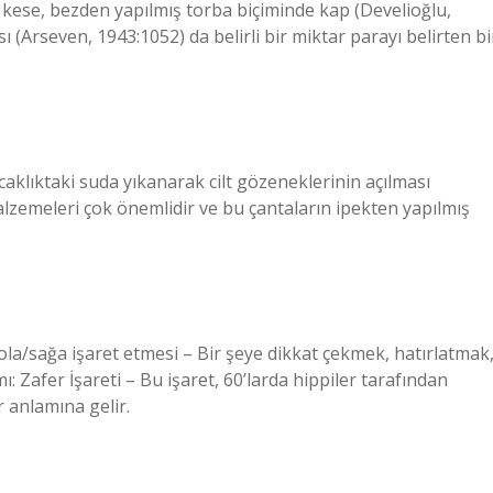
 kese, bezden yapılmış torba biçiminde kap (Develioğlu,
 (Arseven, 1943:1052) da belirli bir miktar parayı belirten bi
caklıktaki suda yıkanarak cilt gözeneklerinin açılması
alzemeleri çok önemlidir ve bu çantaların ipekten yapılmış
sola/sağa işaret etmesi – Bir şeye dikkat çekmek, hatırlatmak
: Zafer İşareti – Bu işaret, 60’larda hippiler tarafından
 anlamına gelir.