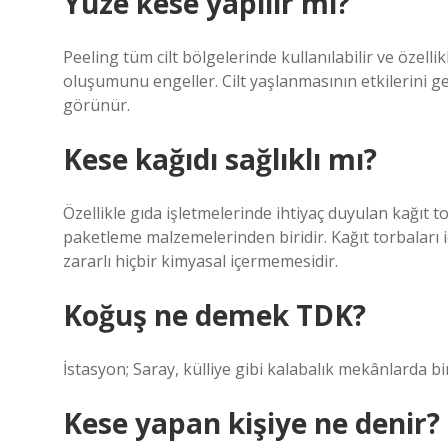
Yüze kese yapılır mı?
Peeling tüm cilt bölgelerinde kullanılabilir ve özellikl
oluşumunu engeller. Cilt yaşlanmasının etkilerini gec
görünür.
Kese kağıdı sağlıklı mı?
Özellikle gıda işletmelerinde ihtiyaç duyulan kağıt t
paketleme malzemelerinden biridir. Kağıt torbaları 
zararlı hiçbir kimyasal içermemesidir.
Koğuş ne demek TDK?
İstasyon; Saray, külliye gibi kalabalık mekânlarda bir
Kese yapan kişiye ne denir?