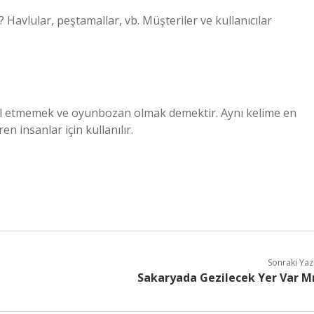
Havlular, peştamallar, vb. Müşteriler ve kullanıcılar
ul etmemek ve oyunbozan olmak demektir. Aynı kelime en
n insanlar için kullanılır.
Sonraki Yaz
Sakaryada Gezilecek Yer Var M