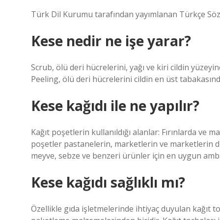
Türk Dil Kurumu tarafından yayımlanan Türkçe Sözl
Kese nedir ne işe yarar?
Scrub, ölü deri hücrelerini, yağı ve kiri cildin yüze
Peeling, ölü deri hücrelerini cildin en üst tabakası
Kese kağıdı ile ne yapılır?
Kağıt poşetlerin kullanıldığı alanlar: Fırınlarda ve ma
poşetler pastanelerin, marketlerin ve marketlerin diğ
meyve, sebze ve benzeri ürünler için en uygun ambal
Kese kağıdı sağlıklı mı?
Özellikle gıda işletmelerinde ihtiyaç duyulan kağıt t