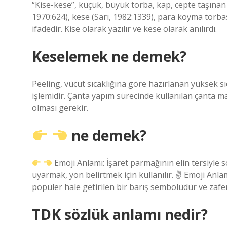
“Kise-kese”, küçük, büyük torba, kap, cepte taşınan
1970:624), kese (Sarı, 1982:1339), para koyma torbası
ifadedir. Kise olarak yazılır ve kese olarak anılırdı.
Keselemek ne demek?
Peeling, vücut sıcaklığına göre hazırlanan yüksek sı
işlemidir. Çanta yapım sürecinde kullanılan çanta m
olması gerekir.
ne demek?
Emoji Anlamı: İşaret parmağının elin tersiyle 
uyarmak, yön belirtmek için kullanılır. ✌
Emoji Anlamı
popüler hale getirilen bir barış sembolüdür ve zafer
TDK sözlük anlamı nedir?