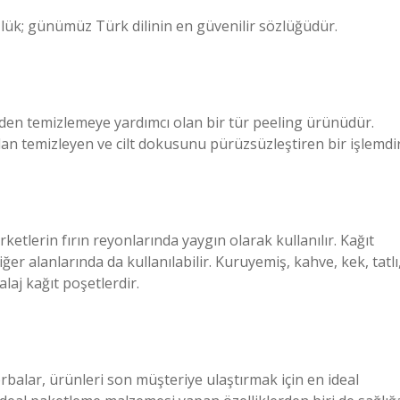
ük; günümüz Türk dilinin en güvenilir sözlüğüdür.
yinden temizlemeye yardımcı olan bir tür peeling ürünüdür.
ndan temizleyen ve cilt dokusunu pürüzsüzleştiren bir işlemdir
rketlerin fırın reyonlarında yaygın olarak kullanılır. Kağıt
er alanlarında da kullanılabilir. Kuruyemiş, kahve, kek, tatlı
aj kağıt poşetlerdir.
orbalar, ürünleri son müşteriye ulaştırmak için en ideal