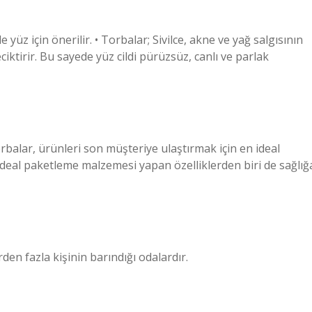
e yüz için önerilir. • Torbalar; Sivilce, akne ve yağ salgısının
iktirir. Bu sayede yüz cildi pürüzsüz, canlı ve parlak
orbalar, ürünleri son müşteriye ulaştırmak için en ideal
ideal paketleme malzemesi yapan özelliklerden biri de sağlığ
den fazla kişinin barındığı odalardır.