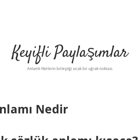
Keyifli Paylaşımlar
Anlamlı fikirlerin birleştiği sıcak bir uğrak noktası.
Anlamı Nedir