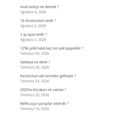
Avan türkçe ne demek ?
Ağustos 4, 2026
16. kromozom nedir ?
Ağustos 3, 2026
2 ay aşısı nedir ?
Ağustos 3, 2026
12’lik çelik halat kaç ton yük taşıyabilir ?
Temmuz 30, 2026
Sülaleye ne denir ?
Temmuz 28, 2026
Karasu’nun adı nereden gelmiştir ?
Temmuz 24, 2026
2025’te Kocakarı ne zaman ?
Temmuz 20, 2026
Nefes açıcı şuruplar nelerdir ?
Temmuz 18, 2026