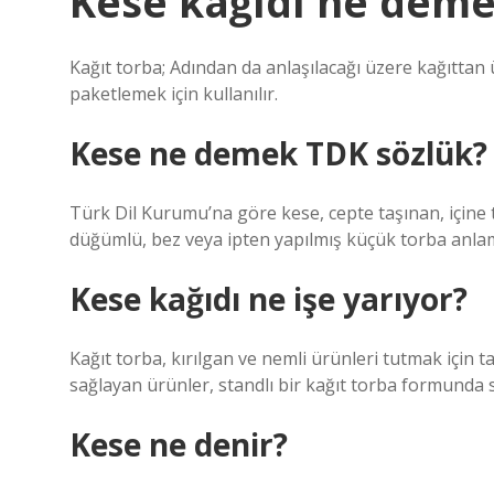
Kese kağıdı ne deme
Kağıt torba; Adından da anlaşılacağı üzere kağıttan 
paketlemek için kullanılır.
Kese ne demek TDK sözlük?
Türk Dil Kurumu’na göre kese, cepte taşınan, içine
düğümlü, bez veya ipten yapılmış küçük torba anlam
Kese kağıdı ne işe yarıyor?
Kağıt torba, kırılgan ve nemli ürünleri tutmak için t
sağlayan ürünler, standlı bir kağıt torba formunda 
Kese ne denir?