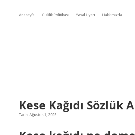
Anasayfa
Gizlilik Politikası
Yasal Uyarı
Hakkımızda
Kese Kağıdı Sözlük 
Tarih: Ağustos 1, 2025