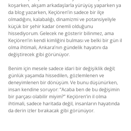
koşarken, akşam arkadaşlarla yürüyüş yaparken ya
da blog yazarken, Keçiören’in sadece bir ilçe
olmadığını, kalabalığı, dinamizmi ve potansiyeliyle
küçük bir şehir kadar önemli olduğunu
hissediyorum. Gelecek ne gösterir bilinmez, ama
Keçiören’in kendi kimliğini bulması ve belki bir gün il
olma ihtimali, Ankara’nın gündelik hayatını da
değiştirecek gibi görünüyor.
Benim için mesele sadece idari bir değişiklik değil;
günlük yaşamda hissedilen, gözlemlenen ve
deneyimlenen bir dönüşüm. Ve bunu düşünürken,
insan kendine soruyor: “Acaba ben de bu değişimin
bir parçası olabilir miyim?” Keçiören’in il olma
ihtimali, sadece haritada değil, insanların hayatında
da derin izler bırakacak gibi görünüyor.