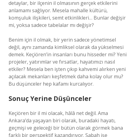
detaylar, bir ilçenin il olmasının gerçek etkilerini
anlamamı sağlıyor. Mesela mahalle kültürü,
komşuluk ilişkileri, semt etkinlikleri… Bunlar değişir
mi, yoksa sadece tabelalar mı değişir?
Benim için il olmak, bir yerin sadece yönetimsel
değil, aynı zamanda kimliksel olarak da yükselmesi
demek. Keçiören’in insanları bunu hisseder mi? Yeni
projeler, yatırımlar ve fırsatlar, hayatımızı nasıl
etkiler? Mesela ben işten çıkıp kahvemi alırken yeni
açılacak mekanları keşfetmek daha kolay olur mu?
Bu düşünceler hep kafamı kurcalıyor.
Sonuç Yerine Düşünceler
Keçiören bir il mi olacak, hâlâ net değil. Ama
Ankara’da yaşayan biri olarak, buradaki hayatı,
geçmişi ve geleceği bir bütün olarak görmek bana
farklı bir perspektif kazandırıyor. Sabah işe