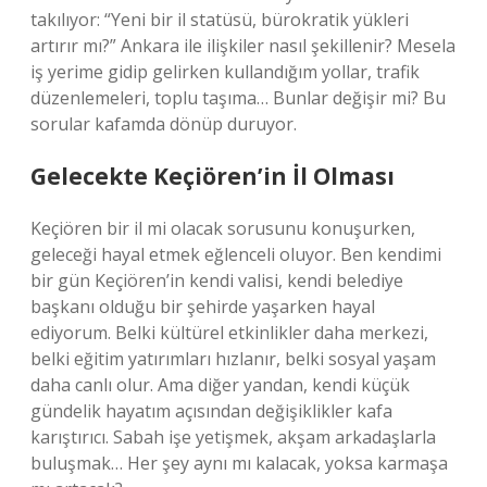
takılıyor: “Yeni bir il statüsü, bürokratik yükleri
artırır mı?” Ankara ile ilişkiler nasıl şekillenir? Mesela
iş yerime gidip gelirken kullandığım yollar, trafik
düzenlemeleri, toplu taşıma… Bunlar değişir mi? Bu
sorular kafamda dönüp duruyor.
Gelecekte Keçiören’in İl Olması
Keçiören bir il mi olacak sorusunu konuşurken,
geleceği hayal etmek eğlenceli oluyor. Ben kendimi
bir gün Keçiören’in kendi valisi, kendi belediye
başkanı olduğu bir şehirde yaşarken hayal
ediyorum. Belki kültürel etkinlikler daha merkezi,
belki eğitim yatırımları hızlanır, belki sosyal yaşam
daha canlı olur. Ama diğer yandan, kendi küçük
gündelik hayatım açısından değişiklikler kafa
karıştırıcı. Sabah işe yetişmek, akşam arkadaşlarla
buluşmak… Her şey aynı mı kalacak, yoksa karmaşa