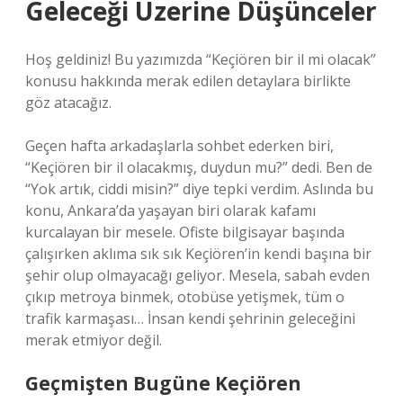
Geleceği Üzerine Düşünceler
Hoş geldiniz! Bu yazımızda “Keçiören bir il mi olacak”
konusu hakkında merak edilen detaylara birlikte
göz atacağız.
Geçen hafta arkadaşlarla sohbet ederken biri,
“Keçiören bir il olacakmış, duydun mu?” dedi. Ben de
“Yok artık, ciddi misin?” diye tepki verdim. Aslında bu
konu, Ankara’da yaşayan biri olarak kafamı
kurcalayan bir mesele. Ofiste bilgisayar başında
çalışırken aklıma sık sık Keçiören’in kendi başına bir
şehir olup olmayacağı geliyor. Mesela, sabah evden
çıkıp metroya binmek, otobüse yetişmek, tüm o
trafik karmaşası… İnsan kendi şehrinin geleceğini
merak etmiyor değil.
Geçmişten Bugüne Keçiören