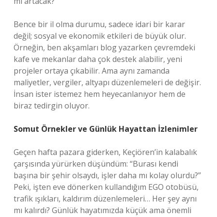
mı artacak?
Bence bir il olma durumu, sadece idari bir karar
değil; sosyal ve ekonomik etkileri de büyük olur.
Örneğin, ben akşamları blog yazarken çevremdeki
kafe ve mekanlar daha çok destek alabilir, yeni
projeler ortaya çıkabilir. Ama aynı zamanda
maliyetler, vergiler, altyapı düzenlemeleri de değişir.
İnsan ister istemez hem heyecanlanıyor hem de
biraz tedirgin oluyor.
Somut Örnekler ve Günlük Hayattan İzlenimler
Geçen hafta pazara giderken, Keçiören’in kalabalık
çarşısında yürürken düşündüm: “Burası kendi
başına bir şehir olsaydı, işler daha mı kolay olurdu?”
Peki, işten eve dönerken kullandığım EGO otobüsü,
trafik ışıkları, kaldırım düzenlemeleri… Her şey aynı
mı kalırdı? Günlük hayatımızda küçük ama önemli