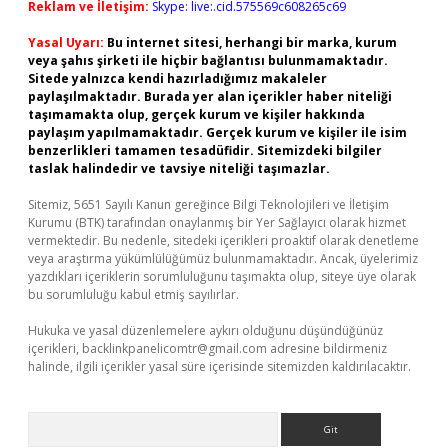
Reklam ve İletişim:
Skype: live:.cid.575569c608265c69
Yasal Uyarı:
Bu internet sitesi, herhangi bir marka, kurum
veya şahıs şirketi ile hiçbir bağlantısı bulunmamaktadır.
Sitede yalnızca kendi hazırladığımız makaleler
paylaşılmaktadır. Burada yer alan içerikler haber niteliği
taşımamakta olup, gerçek kurum ve kişiler hakkında
paylaşım yapılmamaktadır. Gerçek kurum ve kişiler ile isim
benzerlikleri tamamen tesadüfidir. Sitemizdeki bilgiler
taslak halindedir ve tavsiye niteliği taşımazlar.
Sitemiz, 5651 Sayılı Kanun gereğince Bilgi Teknolojileri ve İletişim
Kurumu (BTK) tarafından onaylanmış bir Yer Sağlayıcı olarak hizmet
vermektedir. Bu nedenle, sitedeki içerikleri proaktif olarak denetleme
veya araştırma yükümlülüğümüz bulunmamaktadır. Ancak, üyelerimiz
yazdıkları içeriklerin sorumluluğunu taşımakta olup, siteye üye olarak
bu sorumluluğu kabul etmiş sayılırlar.
Hukuka ve yasal düzenlemelere aykırı olduğunu düşündüğünüz
içerikleri,
backlinkpanelicomtr@gmail.com
adresine bildirmeniz
halinde, ilgili içerikler yasal süre içerisinde sitemizden kaldırılacaktır.
Arama