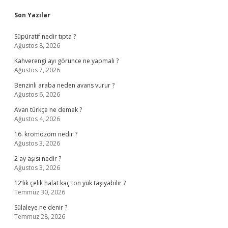
Sidebar
Son Yazılar
Süpüratif nedir tıpta ?
Ağustos 8, 2026
Kahverengi ayı görünce ne yapmalı ?
Ağustos 7, 2026
Benzinli araba neden avans vurur ?
Ağustos 6, 2026
Avan türkçe ne demek ?
Ağustos 4, 2026
16. kromozom nedir ?
Ağustos 3, 2026
2 ay aşısı nedir ?
Ağustos 3, 2026
12’lik çelik halat kaç ton yük taşıyabilir ?
Temmuz 30, 2026
Sülaleye ne denir ?
Temmuz 28, 2026