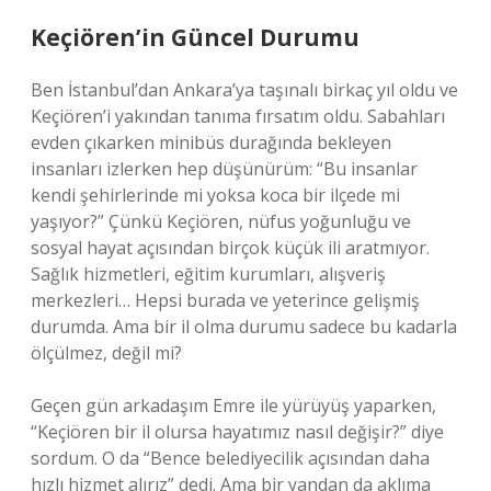
Keçiören’in Güncel Durumu
Ben İstanbul’dan Ankara’ya taşınalı birkaç yıl oldu ve
Keçiören’i yakından tanıma fırsatım oldu. Sabahları
evden çıkarken minibüs durağında bekleyen
insanları izlerken hep düşünürüm: “Bu insanlar
kendi şehirlerinde mi yoksa koca bir ilçede mi
yaşıyor?” Çünkü Keçiören, nüfus yoğunluğu ve
sosyal hayat açısından birçok küçük ili aratmıyor.
Sağlık hizmetleri, eğitim kurumları, alışveriş
merkezleri… Hepsi burada ve yeterince gelişmiş
durumda. Ama bir il olma durumu sadece bu kadarla
ölçülmez, değil mi?
Geçen gün arkadaşım Emre ile yürüyüş yaparken,
“Keçiören bir il olursa hayatımız nasıl değişir?” diye
sordum. O da “Bence belediyecilik açısından daha
hızlı hizmet alırız” dedi. Ama bir yandan da aklıma