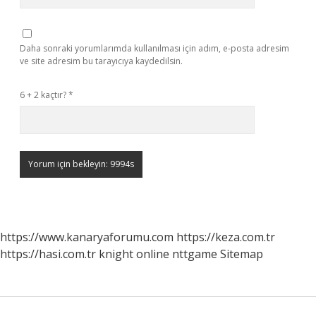
Daha sonraki yorumlarımda kullanılması için adım, e-posta adresim
ve site adresim bu tarayıcıya kaydedilsin.
6 + 2 kaçtır?
*
https://www.kanaryaforumu.com
https://keza.com.tr
https://hasi.com.tr
knight online
nttgame
Sitemap