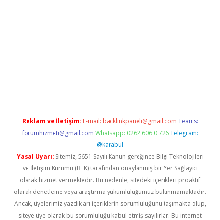
t/
betexper.xyz
Reklam ve İletişim:
E-mail:
backlinkpaneli@gmail.com
Teams:
forumhizmeti@gmail.com
Whatsapp: 0262 606 0 726
Telegram:
@karabul
Yasal Uyarı:
Sitemiz, 5651 Sayılı Kanun gereğince Bilgi Teknolojileri
ve İletişim Kurumu (BTK) tarafından onaylanmış bir Yer Sağlayıcı
olarak hizmet vermektedir. Bu nedenle, sitedeki içerikleri proaktif
olarak denetleme veya araştırma yükümlülüğümüz bulunmamaktadır.
Ancak, üyelerimiz yazdıkları içeriklerin sorumluluğunu taşımakta olup,
siteye üye olarak bu sorumluluğu kabul etmiş sayılırlar. Bu internet