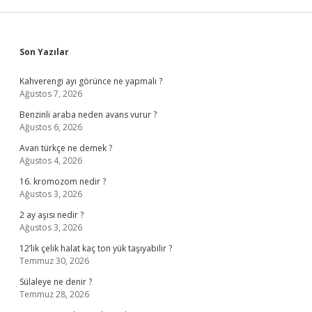
Sidebar
Son Yazılar
Kahverengi ayı görünce ne yapmalı ?
Ağustos 7, 2026
Benzinli araba neden avans vurur ?
Ağustos 6, 2026
Avan türkçe ne demek ?
Ağustos 4, 2026
16. kromozom nedir ?
Ağustos 3, 2026
2 ay aşısı nedir ?
Ağustos 3, 2026
12’lik çelik halat kaç ton yük taşıyabilir ?
Temmuz 30, 2026
Sülaleye ne denir ?
Temmuz 28, 2026