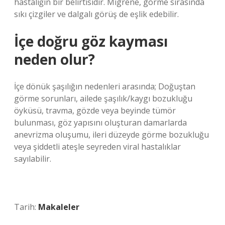
hastalığın bir belirtisidir. Migrene, görme sırasında
sıkı çizgiler ve dalgalı görüş de eşlik edebilir.
İçe doğru göz kayması
neden olur?
İçe dönük şaşılığın nedenleri arasında; Doğuştan
görme sorunları, ailede şaşılık/kaygı bozukluğu
öyküsü, travma, gözde veya beyinde tümör
bulunması, göz yapısını oluşturan damarlarda
anevrizma oluşumu, ileri düzeyde görme bozukluğu
veya şiddetli ateşle seyreden viral hastalıklar
sayılabilir.
Tarih:
Makaleler