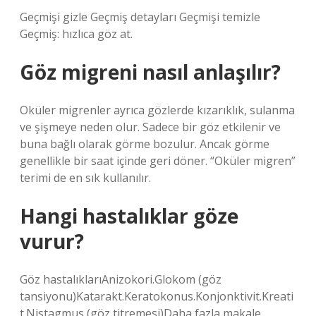
Geçmişi gizle Geçmiş detayları Geçmişi temizle
Geçmiş: hızlıca göz at.
Göz migreni nasıl anlaşılır?
Oküler migrenler ayrıca gözlerde kızarıklık, sulanma
ve şişmeye neden olur. Sadece bir göz etkilenir ve
buna bağlı olarak görme bozulur. Ancak görme
genellikle bir saat içinde geri döner. “Oküler migren”
terimi de en sık kullanılır.
Hangi hastalıklar göze
vurur?
Göz hastalıklarıAnizokori.Glokom (göz
tansiyonu)Katarakt.Keratokonus.Konjonktivit.Kreati
t.Nistagmus (göz titremesi)Daha fazla makale…