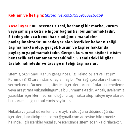
Reklam ve İletişim:
Skype: live:.cid.575569c608265c69
Yasal Uyarı:
Bu internet sitesi, herhangi bir marka, kurum
veya şahıs şirketi ile hiçbir bağlantısı bulunmamaktadır.
Sitede yalnızca kendi hazırladığımız makaleler
paylaşılmaktadır. Burada yer alan içerikler haber niteliği
taşımamakta olup, gerçek kurum ve kişiler hakkında
paylaşım yapılmamaktadır. Gerçek kurum ve kişiler ile isim
benzerlikleri tamamen tesadüfidir. Sitemizdeki bilgiler
taslak halindedir ve tavsiye niteliği taşımazlar.
Sitemiz, 5651 Sayılı Kanun gereğince Bilgi Teknolojileri ve İletişim
Kurumu (BTK) tarafından onaylanmış bir Yer Sağlayıcı olarak hizmet
vermektedir. Bu nedenle, sitedeki içerikleri proaktif olarak denetleme
veya araştırma yükümlülüğümüz bulunmamaktadır. Ancak, üyelerimiz
yazdıkları içeriklerin sorumluluğunu taşımakta olup, siteye üye olarak
bu sorumluluğu kabul etmiş sayılırlar.
Hukuka ve yasal düzenlemelere aykırı olduğunu düşündüğünüz
içerikleri,
backlinkpanelicomtr@gmail.com
adresine bildirmeniz
halinde, ilgili içerikler yasal süre içerisinde sitemizden kaldırılacaktır.