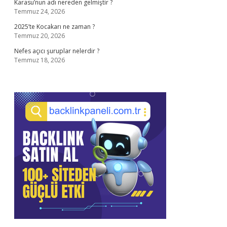
Karasu’nun adı nereden gelmiştir ?
Temmuz 24, 2026
2025’te Kocakarı ne zaman ?
Temmuz 20, 2026
Nefes açıcı şuruplar nelerdir ?
Temmuz 18, 2026