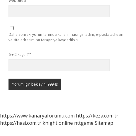
Web Sitesi
Daha sonraki yorumlarımda kullanılması için adım, e-posta adresim
ve site adresim bu tarayıcıya kaydedilsin.
6 + 2 kaçtır?
*
https://www.kanaryaforumu.com
https://keza.com.tr
https://hasi.com.tr
knight online
nttgame
Sitemap