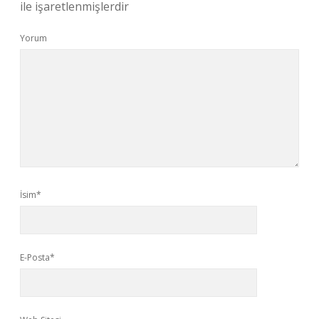
ile işaretlenmişlerdir
Yorum
İsim*
E-Posta*