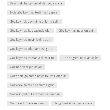
Beyindeki hangi hastalıklar göze vurur
Evde göz kayması testi nasıl yapılır
Göz kaymak deyimi ne anlama gelir
Göz kayması kaç yaşında olur
Göz kayması nasıl önlenir
Göz kayması neyin belirtisidir
Göz kayması olanlar nasıl görür
Göz kayması zamanla düzelir mi
Göz migreni nasıl anlaşılır
Göz neden dışarı kayar
Gözde dalgalanma neyin belirtisi olabilir
Gözlerde zikzak ne anlama gelir
Gözlerin pul pul görmesi neden olur
Gözü kayık olana ne denir
Hangi hastalıklar göze vurur