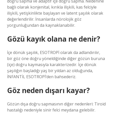
doğru sapma ve adaptif içe doğru sapma. Nedenine
bağlı olarak konjenital, kırıkla ilişkili, kas felciyle
ilişkili, yetişkinlikte başlayan ve latent şaşılık olarak
değerlendirilir. İnsanlarda nörolojik göz
yorgunluğundan da kaynaklanabilir.
Gözü kayık olana ne denir?
İçe dönük şaşılık, ESOTROPİ olarak da adlandırılır,
bir göz öne doğru yöneldiğinde diğer gözün buruna
(içe) doğru kaymasıyla karakterizedir. İçe dönük
şaşılığın başladığı yaş bir yıldan az olduğunda,
İNFANTİL ESOTROPİ’den bahsederiz.
Göz neden dışarı kayar?
Gözün dışa doğru sapmasının diğer nedenleri: Tiroid
hastalığı nedeniyle sinir felci meydana gelebilir.