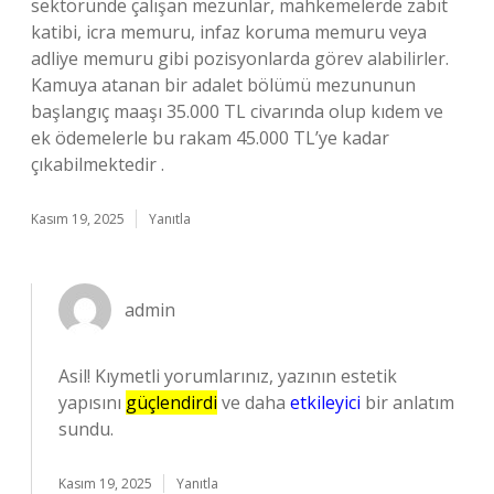
sektöründe çalışan mezunlar, mahkemelerde zabıt
katibi, icra memuru, infaz koruma memuru veya
adliye memuru gibi pozisyonlarda görev alabilirler.
Kamuya atanan bir adalet bölümü mezununun
başlangıç maaşı 35.000 TL civarında olup kıdem ve
ek ödemelerle bu rakam 45.000 TL’ye kadar
çıkabilmektedir .
Kasım 19, 2025
Yanıtla
admin
Asil! Kıymetli yorumlarınız, yazının estetik
yapısını
güçlendirdi
ve daha
etkileyici
bir anlatım
sundu.
Kasım 19, 2025
Yanıtla