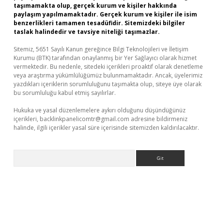
taşımamakta olup, gerçek kurum ve kişiler hakkında
paylaşım yapılmamaktadır. Gerçek kurum ve kişiler ile isim
benzerlikleri tamamen tesadüfidir. Sitemizdeki bilgiler
taslak halindedir ve tavsiye niteliği taşımazlar.
Sitemiz, 5651 Sayılı Kanun gereğince Bilgi Teknolojileri ve İletişim
Kurumu (BTK) tarafından onaylanmış bir Yer Sağlayıcı olarak hizmet
vermektedir. Bu nedenle, sitedeki içerikleri proaktif olarak denetleme
veya araştırma yükümlülüğümüz bulunmamaktadır. Ancak, üyelerimiz
yazdıkları içeriklerin sorumluluğunu taşımakta olup, siteye üye olarak
bu sorumluluğu kabul etmiş sayılırlar.
Hukuka ve yasal düzenlemelere aykırı olduğunu düşündüğünüz
içerikleri,
backlinkpanelicomtr@gmail.com
adresine bildirmeniz
halinde, ilgili içerikler yasal süre içerisinde sitemizden kaldırılacaktır.
Arama