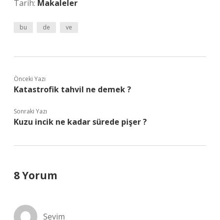
Tarih:
Makaleler
bu
de
ve
Önceki Yazı
Katastrofik tahvil ne demek ?
Sonraki Yazı
Kuzu incik ne kadar sürede pişer ?
8 Yorum
Sevim