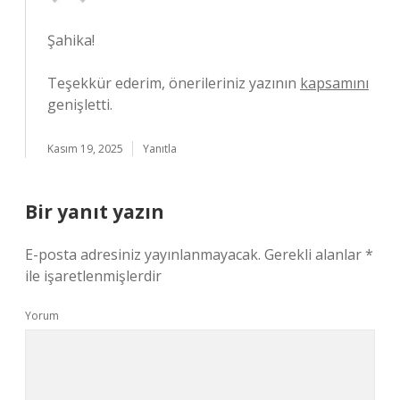
Şahika!
Teşekkür ederim, önerileriniz yazının
kapsamını
genişletti.
Kasım 19, 2025
Yanıtla
Bir yanıt yazın
E-posta adresiniz yayınlanmayacak.
Gerekli alanlar
*
ile işaretlenmişlerdir
Yorum