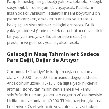
Katiplik mesleğinin geleceği yalnızca teknolojik değil,
sosyolojik bir dönüşüm de yaşayacak. Kadınların
insan odaklı yaklaşımı, adaletin insani boyutunu ön
plana çıkarırken, erkeklerin analitik ve stratejik
bakış açıları sistemin verimliliğini artıracak. Bu iki
yaklaşım birleştiğinde meslek daha bütüncül ve etkili
bir yapıya kavuşacak. Bu sinerji de mesleğin
prestijini ve gelir seviyesini yükseltecek.
Geleceğin Maaş Tahminleri: Sadece
Para Değil, Değer de Artıyor
Günümüzde Türkiye’de katip maaşları ortalama
olarak 20.000 – 30.000 TL arasında değişmektedir.
Ancak önümüzdeki 10-15 yılda dijital yetkinliklerin
artması, görev tanımının genişlemesi ve kamu
sektöründe uzmanlığa verilen değerin yükselmesiyle
birlikte bu rakamların 40.000 TL’nin üzerine çıkması
bekleniyor. Özel sektörde veya uluslararası hukuk