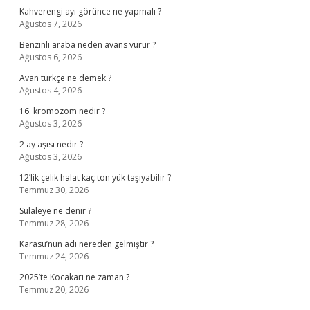
Kahverengi ayı görünce ne yapmalı ?
Ağustos 7, 2026
Benzinli araba neden avans vurur ?
Ağustos 6, 2026
Avan türkçe ne demek ?
Ağustos 4, 2026
16. kromozom nedir ?
Ağustos 3, 2026
2 ay aşısı nedir ?
Ağustos 3, 2026
12’lik çelik halat kaç ton yük taşıyabilir ?
Temmuz 30, 2026
Sülaleye ne denir ?
Temmuz 28, 2026
Karasu’nun adı nereden gelmiştir ?
Temmuz 24, 2026
2025’te Kocakarı ne zaman ?
Temmuz 20, 2026