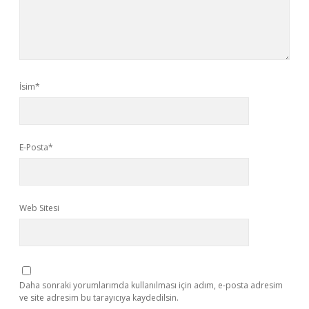
İsim*
E-Posta*
Web Sitesi
Daha sonraki yorumlarımda kullanılması için adım, e-posta adresim
ve site adresim bu tarayıcıya kaydedilsin.