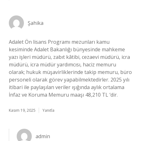
Şahika
Adalet Ön lisans Programı mezunları kamu
kesiminde Adalet Bakanlığı bünyesinde mahkeme
yazı işleri müdürü, zabıt kâtibi, cezaevi müdürü, icra
müdürü, icra müdür yardımcısı, haciz memuru
olarak; hukuk müşavirliklerinde takip memuru, büro
personeli olarak görev yapabilmektedirler. 2025 yılı
itibari ile paylaşılan veriler ışığında aylık ortalama
İnfaz ve Koruma Memuru maaşı 48,210 TL ‘dir.
Kasım 19, 2025
Yanıtla
admin