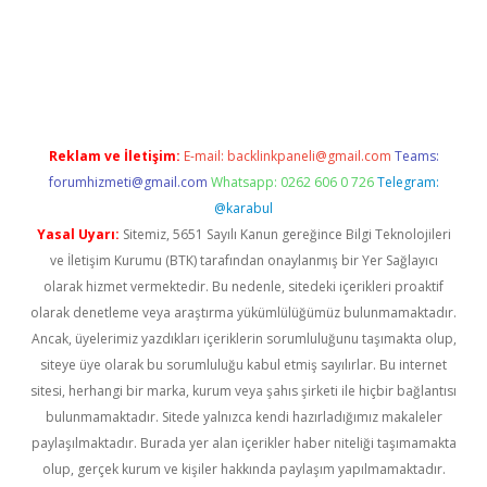
exper.xyz
Reklam ve İletişim:
E-mail:
backlinkpaneli@gmail.com
Teams:
forumhizmeti@gmail.com
Whatsapp: 0262 606 0 726
Telegram:
@karabul
Yasal Uyarı:
Sitemiz, 5651 Sayılı Kanun gereğince Bilgi Teknolojileri
ve İletişim Kurumu (BTK) tarafından onaylanmış bir Yer Sağlayıcı
olarak hizmet vermektedir. Bu nedenle, sitedeki içerikleri proaktif
olarak denetleme veya araştırma yükümlülüğümüz bulunmamaktadır.
Ancak, üyelerimiz yazdıkları içeriklerin sorumluluğunu taşımakta olup,
siteye üye olarak bu sorumluluğu kabul etmiş sayılırlar. Bu internet
sitesi, herhangi bir marka, kurum veya şahıs şirketi ile hiçbir bağlantısı
bulunmamaktadır. Sitede yalnızca kendi hazırladığımız makaleler
paylaşılmaktadır. Burada yer alan içerikler haber niteliği taşımamakta
olup, gerçek kurum ve kişiler hakkında paylaşım yapılmamaktadır.