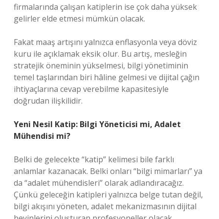
firmalarında çalışan katiplerin ise çok daha yüksek
gelirler elde etmesi mümkün olacak.
Fakat maaş artışını yalnızca enflasyonla veya döviz
kuru ile açıklamak eksik olur. Bu artış, mesleğin
stratejik öneminin yükselmesi, bilgi yönetiminin
temel taşlarından biri hâline gelmesi ve dijital çağın
ihtiyaçlarına cevap verebilme kapasitesiyle
doğrudan ilişkilidir.
Yeni Nesil Katip: Bilgi Yöneticisi mi, Adalet
Mühendisi mi?
Belki de gelecekte “katip” kelimesi bile farklı
anlamlar kazanacak. Belki onları “bilgi mimarları” ya
da “adalet mühendisleri” olarak adlandıracağız.
Çünkü geleceğin katipleri yalnızca belge tutan değil,
bilgi akışını yöneten, adalet mekanizmasının dijital
beyinlerini oluşturan profesyoneller olacak.