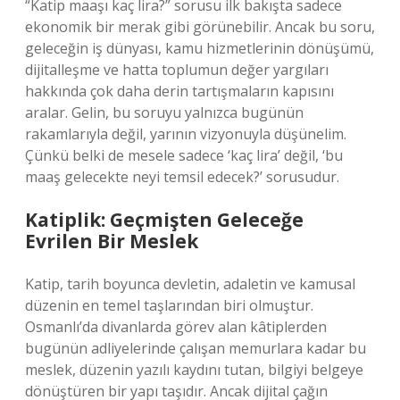
“Katip maaşı kaç lira?” sorusu ilk bakışta sadece
ekonomik bir merak gibi görünebilir. Ancak bu soru,
geleceğin iş dünyası, kamu hizmetlerinin dönüşümü,
dijitalleşme ve hatta toplumun değer yargıları
hakkında çok daha derin tartışmaların kapısını
aralar. Gelin, bu soruyu yalnızca bugünün
rakamlarıyla değil, yarının vizyonuyla düşünelim.
Çünkü belki de mesele sadece ‘kaç lira’ değil, ‘bu
maaş gelecekte neyi temsil edecek?’ sorusudur.
Katiplik: Geçmişten Geleceğe
Evrilen Bir Meslek
Katip, tarih boyunca devletin, adaletin ve kamusal
düzenin en temel taşlarından biri olmuştur.
Osmanlı’da divanlarda görev alan kâtiplerden
bugünün adliyelerinde çalışan memurlara kadar bu
meslek, düzenin yazılı kaydını tutan, bilgiyi belgeye
dönüştüren bir yapı taşıdır. Ancak dijital çağın