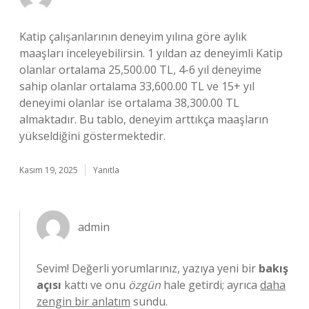
Katip çalışanlarının deneyim yılına göre aylık
maaşları inceleyebilirsin. 1 yıldan az deneyimli Katip
olanlar ortalama 25,500.00 TL, 4-6 yıl deneyime
sahip olanlar ortalama 33,600.00 TL ve 15+ yıl
deneyimi olanlar ise ortalama 38,300.00 TL
almaktadır. Bu tablo, deneyim arttıkça maaşların
yükseldiğini göstermektedir.
Kasım 19, 2025
Yanıtla
admin
Sevim! Değerli yorumlarınız, yazıya yeni bir
bakış
açısı
kattı ve onu
özgün
hale getirdi; ayrıca
daha
zengin bir anlatım
sundu.