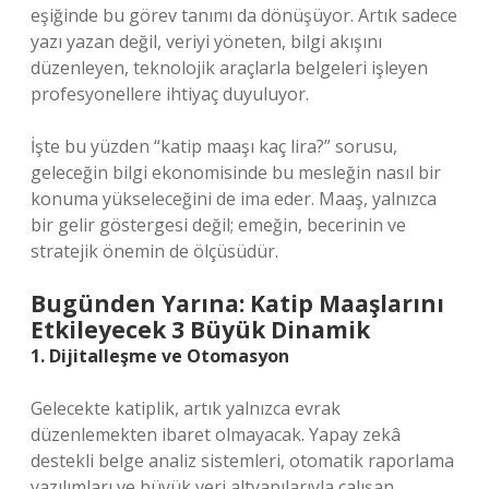
eşiğinde bu görev tanımı da dönüşüyor. Artık sadece
yazı yazan değil, veriyi yöneten, bilgi akışını
düzenleyen, teknolojik araçlarla belgeleri işleyen
profesyonellere ihtiyaç duyuluyor.
İşte bu yüzden “katip maaşı kaç lira?” sorusu,
geleceğin bilgi ekonomisinde bu mesleğin nasıl bir
konuma yükseleceğini de ima eder. Maaş, yalnızca
bir gelir göstergesi değil; emeğin, becerinin ve
stratejik önemin de ölçüsüdür.
Bugünden Yarına: Katip Maaşlarını
Etkileyecek 3 Büyük Dinamik
1. Dijitalleşme ve Otomasyon
Gelecekte katiplik, artık yalnızca evrak
düzenlemekten ibaret olmayacak. Yapay zekâ
destekli belge analiz sistemleri, otomatik raporlama
yazılımları ve büyük veri altyapılarıyla çalışan