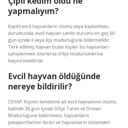
Çipli kedim öldü ne
yapmalıyım?
Kayıtlı evcil hayvanların ölümü veya kaybolması
durumunda, evcil hayvan sahibi durumu en geç 60
gün içinde il veya ilçe müdürlüğüne bildirmelidir.
Terk edilmiş hayvan bulan kişiler bu hayvanları
sahiplenmek isterlerse il/ilçe müdürlüklerine
başvurmalıdırlar.
Evcil hayvan öldüğünde
nereye bildirilir?
CEVAP: Kişinin kendisine ait evcil hayvanının ölümü
halinde 30 gün içinde İl/İlçe Tarım ve Orman
Müdürlüğüne bildirilmesi, hayvanların
pasaportlarının ibrazı ve hayvanların sistemden