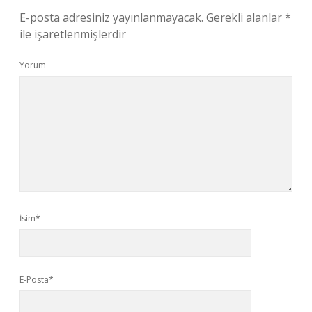
E-posta adresiniz yayınlanmayacak.
Gerekli alanlar
*
ile işaretlenmişlerdir
Yorum
İsim*
E-Posta*