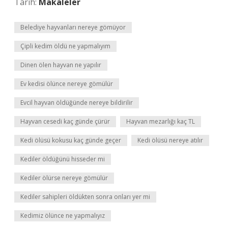
Tarih:
Makaleler
Belediye hayvanları nereye gömüyor
Çipli kedim öldü ne yapmalıyım
Dinen ölen hayvan ne yapılır
Ev kedisi ölünce nereye gömülür
Evcil hayvan öldüğünde nereye bildirilir
Hayvan cesedi kaç günde çürür
Hayvan mezarlığı kaç TL
Kedi ölüsü kokusu kaç günde geçer
Kedi ölüsü nereye atılır
Kediler öldüğünü hisseder mi
Kediler ölürse nereye gömülür
Kediler sahipleri öldükten sonra onları yer mi
Kedimiz ölünce ne yapmalıyız