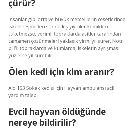
çürür?
İnsanlar gibi orta ve büyük memelilerin cesetlerinde
iskeletleşmeden sonra, leş yiyiciler kemikleri
tüketmezse, verimli topraklarda asitler tarafından
tamamen çözünmeleri yaklaşık yirmi yıl sürer. Nötr
pH’lı topraklarda ve kumlarda, iskeletin ayrışması
yüzlerce yıl sürebilir.
Ölen kedi için kim aranır?
Alo 153 Sokak kedisi için Hayvan ambulansı acil
yardım talebi.
Evcil hayvan öldüğünde
nereye bildirilir?