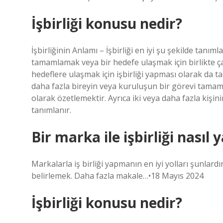
İşbirliği konusu nedir?
İşbirliğinin Anlamı – İşbirliği en iyi şu şekilde tanım
tamamlamak veya bir hedefe ulaşmak için birlikte çalı
hedeflere ulaşmak için işbirliği yapması olarak da tanı
daha fazla bireyin veya kuruluşun bir görevi tamamla
olarak özetlemektir. Ayrıca iki veya daha fazla kişin
tanımlanır.
Bir marka ile işbirliği nasıl y
Markalarla iş birliği yapmanın en iyi yolları şunlardır: 
belirlemek. Daha fazla makale…•18 Mayıs 2024
İşbirliği konusu nedir?