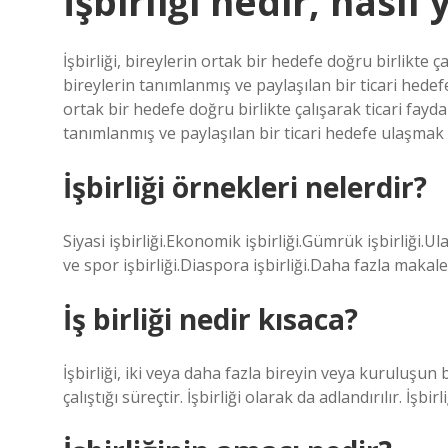
İşbirliği nedir, nasıl 
İşbirliği, bireylerin ortak bir hedefe doğru birlikte çal
bireylerin tanımlanmış ve paylaşılan bir ticari hedefe 
ortak bir hedefe doğru birlikte çalışarak ticari faydala
tanımlanmış ve paylaşılan bir ticari hedefe ulaşmak iç
İşbirliği örnekleri nelerdir?
Siyasi işbirliği.Ekonomik işbirliği.Gümrük işbirliği.Ulaş
ve spor işbirliği.Diaspora işbirliği.Daha fazla makal
İş birliği nedir kısaca?
İşbirliği, iki veya daha fazla bireyin veya kuruluşu
çalıştığı süreçtir. İşbirliği olarak da adlandırılır. İşbirl