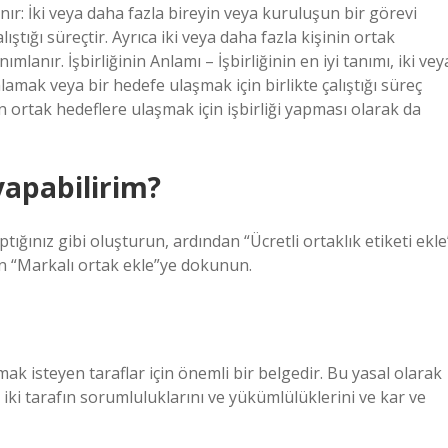
lanır: İki veya daha fazla bireyin veya kuruluşun bir görevi
ştığı süreçtir. Ayrıca iki veya daha fazla kişinin ortak
mlanır. İşbirliğinin Anlamı – İşbirliğinin en iyi tanımı, iki vey
mak veya bir hedefe ulaşmak için birlikte çalıştığı süreç
in ortak hedeflere ulaşmak için işbirliği yapması olarak da
 yapabilirim?
tığınız gibi oluşturun, ardından “Ücretli ortaklık etiketi ekle
in “Markalı ortak ekle”ye dokunun.
apmak isteyen taraflar için önemli bir belgedir. Bu yasal olarak
er iki tarafın sorumluluklarını ve yükümlülüklerini ve kar ve