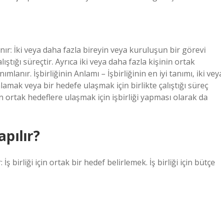
lanır: İki veya daha fazla bireyin veya kuruluşun bir görevi
ştığı süreçtir. Ayrıca iki veya daha fazla kişinin ortak
mlanır. İşbirliğinin Anlamı – İşbirliğinin en iyi tanımı, iki vey
mak veya bir hedefe ulaşmak için birlikte çalıştığı süreç
in ortak hedeflere ulaşmak için işbirliği yapması olarak da
apılır?
İş birliği için ortak bir hedef belirlemek. İş birliği için bütçe