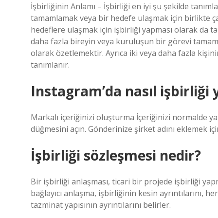
İşbirliğinin Anlamı – İşbirliği en iyi şu şekilde tanım
tamamlamak veya bir hedefe ulaşmak için birlikte çalı
hedeflere ulaşmak için işbirliği yapması olarak da tanı
daha fazla bireyin veya kuruluşun bir görevi tamamla
olarak özetlemektir. Ayrıca iki veya daha fazla kişin
tanımlanır.
Instagram’da nasıl işbirliği
Markalı içeriğinizi oluşturma İçeriğinizi normalde yap
düğmesini açın. Gönderinize şirket adını eklemek iç
İşbirliği sözleşmesi nedir?
Bir işbirliği anlaşması, ticari bir projede işbirliği y
bağlayıcı anlaşma, işbirliğinin kesin ayrıntılarını, h
tazminat yapısının ayrıntılarını belirler.