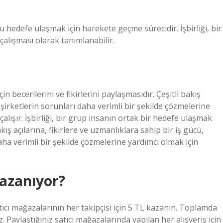
bu hedefe ulaşmak için harekete geçme sürecidir. İşbirliği, bir
çalışması olarak tanımlanabilir.
in becerilerini ve fikirlerini paylaşmasıdır. Çeşitli bakış
, şirketlerin sorunları daha verimli bir şekilde çözmelerine
çalışır. İşbirliği, bir grup insanın ortak bir hedefe ulaşmak
bakış açılarına, fikirlere ve uzmanlıklara sahip bir iş gücü,
aha verimli bir şekilde çözmelerine yardımcı olmak için
kazanıyor?
tıcı mağazalarının her takipçisi için 5 TL kazanın. Toplamda
 Paylaştığınız satıcı mağazalarında yapılan her alışveriş için