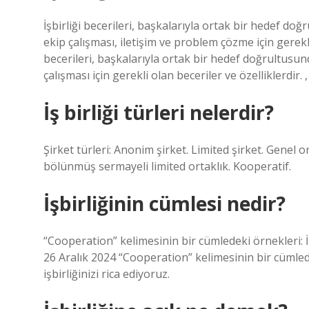
İşbirliği becerileri, başkalarıyla ortak bir hedef do
ekip çalışması, iletişim ve problem çözme için gerekli
becerileri, başkalarıyla ortak bir hedef doğrultusun
çalışması için gerekli olan beceriler ve özelliklerdir.
İş birliği türleri nelerdir?
Şirket türleri: Anonim şirket. Limited şirket. Genel or
bölünmüş sermayeli limited ortaklık. Kooperatif.
İşbirliğinin cümlesi nedir?
“Cooperation” kelimesinin bir cümledeki örnekleri: İşb
26 Aralık 2024 “Cooperation” kelimesinin bir cümlede
işbirliğinizi rica ediyoruz.