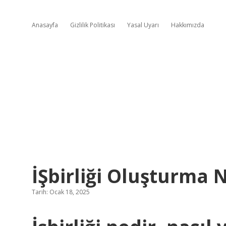
Anasayfa
Gizlilik Politikası
Yasal Uyarı
Hakkımızda
İŞbirliği Oluşturma 
Tarih: Ocak 18, 2025