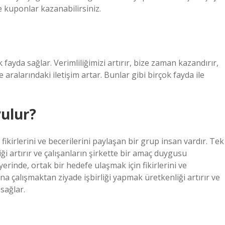
 kuponlar kazanabilirsiniz.
çok fayda sağlar. Verimliliğimizi artırır, bize zaman kazandırır,
 aralarındaki iletişim artar. Bunlar gibi birçok fayda ile
yulur?
n fikirlerini ve becerilerini paylaşan bir grup insan vardır. Tek
ği artırır ve çalışanların şirkette bir amaç duygusu
yerinde, ortak bir hedefe ulaşmak için fikirlerini ve
na çalışmaktan ziyade işbirliği yapmak üretkenliği artırır ve
sağlar.