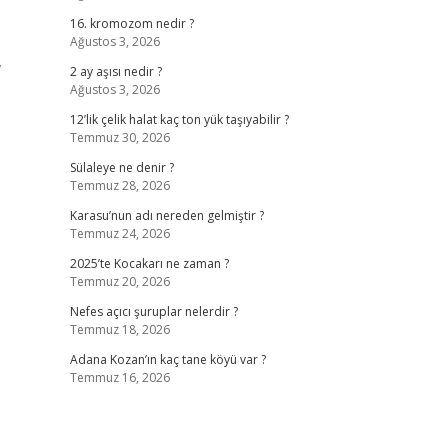
16. kromozom nedir ?
Ağustos 3, 2026
,
2 ay aşısı nedir ?
Ağustos 3, 2026
12’lik çelik halat kaç ton yük taşıyabilir ?
Temmuz 30, 2026
Sülaleye ne denir ?
Temmuz 28, 2026
Karasu’nun adı nereden gelmiştir ?
Temmuz 24, 2026
2025’te Kocakarı ne zaman ?
Temmuz 20, 2026
Nefes açıcı şuruplar nelerdir ?
Temmuz 18, 2026
Adana Kozan’ın kaç tane köyü var ?
Temmuz 16, 2026