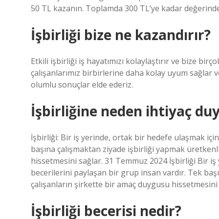
50 TL kazanın. Toplamda 300 TL’ye kadar değerinde
İşbirliği bize ne kazandırır?
Etkili işbirliği iş hayatımızı kolaylaştırır ve bize bir
çalışanlarımız birbirlerine daha kolay uyum sağlar ve
olumlu sonuçlar elde ederiz.
İşbirliğine neden ihtiyaç du
İşbirliği: Bir iş yerinde, ortak bir hedefe ulaşmak içi
başına çalışmaktan ziyade işbirliği yapmak üretkenli
hissetmesini sağlar. 31 Temmuz 2024 İşbirliği Bir iş 
becerilerini paylaşan bir grup insan vardır. Tek başı
çalışanların şirkette bir amaç duygusu hissetmesini 
İşbirliği becerisi nedir?