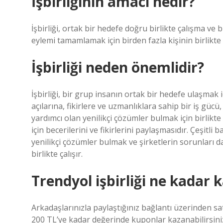
İşbirliğinin amacı nedir?
İşbirliği, ortak bir hedefe doğru birlikte çalışma ve 
eylemi tamamlamak için birden fazla kişinin birlikte 
İşbirliği neden önemlidir?
İşbirliği, bir grup insanın ortak bir hedefe ulaşmak iç
açılarına, fikirlere ve uzmanlıklara sahip bir iş gücü
yardımcı olan yenilikçi çözümler bulmak için birlikte 
için becerilerini ve fikirlerini paylaşmasıdır. Çeşitli 
yenilikçi çözümler bulmak ve şirketlerin sorunları d
birlikte çalışır.
Trendyol işbirliği ne kadar 
Arkadaşlarınızla paylaştığınız bağlantı üzerinden sa
200 TL’ye kadar değerinde kuponlar kazanabilirsiniz.