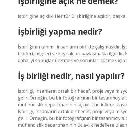
İşbirliğine açık ne demek?
İşbirliğine açıklık: Her türlü işbirliğine açıktır, başka
İşbirliği yapma nedir?
İşbirliğinin tanımı, insanların birlikte çalışmasıdır. 
fikirleri, bilgileri ve kaynakları paylaşmakla ilgilidir. 
daha iyi sonuçlar üretmek ve sorunları çözmek için fiki
İş birliği nedir, nasıl yapılır?
İşbirliği, insanların ortak bir hedef, proje veya mi
gelir. Örneğin, bu bir fotoğrafçının bir tasarımcıyla
mühendislik departmanının üç aylık hedeflere ulaşma
İşbirliği, insanların ortak bir hedef, proje veya mi
gelir. Örneğin, bu bir fotoğrafçının bir tasarımcıyla
mühendislik departmanının üç aylık hedeflere ulaşma