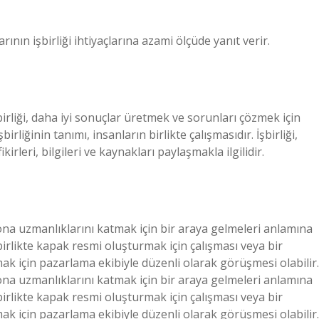
larının işbirliği ihtiyaçlarına azami ölçüde yanıt verir.
İşbirliği, daha iyi sonuçlar üretmek ve sorunları çözmek için
İşbirliğinin tanımı, insanların birlikte çalışmasıdır. İşbirliği,
rleri, bilgileri ve kaynakları paylaşmakla ilgilidir.
syona uzmanlıklarını katmak için bir araya gelmeleri anlamına
 birlikte kapak resmi oluşturmak için çalışması veya bir
k için pazarlama ekibiyle düzenli olarak görüşmesi olabilir.
syona uzmanlıklarını katmak için bir araya gelmeleri anlamına
 birlikte kapak resmi oluşturmak için çalışması veya bir
k için pazarlama ekibiyle düzenli olarak görüşmesi olabilir.