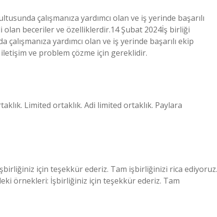
ğrultusunda çalışmanıza yardımcı olan ve iş yerinde başarılı
 olan beceriler ve özelliklerdir.14 Şubat 2024İş birliği
da çalışmanıza yardımcı olan ve iş yerinde başarılı ekip
 , iletişim ve problem çözme için gereklidir.
taklık. Limited ortaklık. Adi limited ortaklık. Paylara
irliğiniz için teşekkür ederiz. Tam işbirliğinizi rica ediyoruz
ki örnekleri: İşbirliğiniz için teşekkür ederiz. Tam