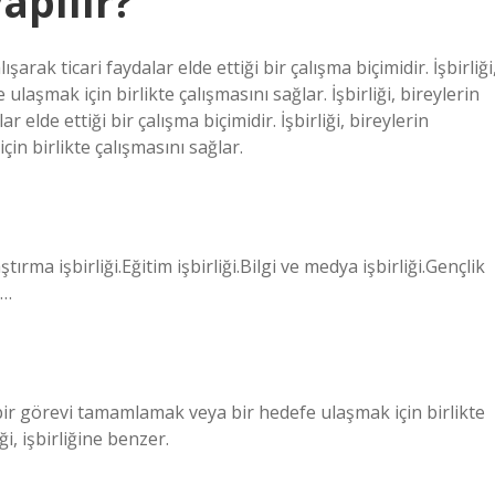
yapılır?
ışarak ticari faydalar elde ettiği bir çalışma biçimidir. İşbirliği
ulaşmak için birlikte çalışmasını sağlar. İşbirliği, bireylerin
r elde ettiği bir çalışma biçimidir. İşbirliği, bireylerin
in birlikte çalışmasını sağlar.
tırma işbirliği.Eğitim işbirliği.Bilgi ve medya işbirliği.Gençlik
e…
n bir görevi tamamlamak veya bir hedefe ulaşmak için birlikte
iği, işbirliğine benzer.