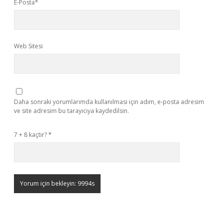
E-Posta*
Web Sitesi
Daha sonraki yorumlarımda kullanılması için adım, e-posta adresim
ve site adresim bu tarayıcıya kaydedilsin.
7 + 8 kaçtır?
*