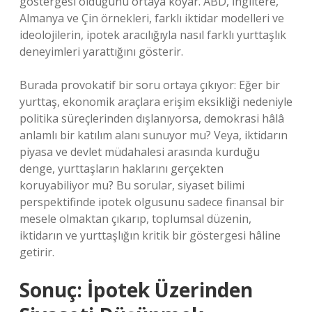
göstergesi olduğunu ortaya koyar. ABD, İngiltere,
Almanya ve Çin örnekleri, farklı iktidar modelleri ve
ideolojilerin, ipotek aracılığıyla nasıl farklı yurttaşlık
deneyimleri yarattığını gösterir.
Burada provokatif bir soru ortaya çıkıyor: Eğer bir
yurttaş, ekonomik araçlara erişim eksikliği nedeniyle
politika süreçlerinden dışlanıyorsa, demokrasi hâlâ
anlamlı bir katılım alanı sunuyor mu? Veya, iktidarın
piyasa ve devlet müdahalesi arasında kurduğu
denge, yurttaşların haklarını gerçekten
koruyabiliyor mu? Bu sorular, siyaset bilimi
perspektifinde ipotek olgusunu sadece finansal bir
mesele olmaktan çıkarıp, toplumsal düzenin,
iktidarın ve yurttaşlığın kritik bir göstergesi hâline
getirir.
Sonuç: İpotek Üzerinden