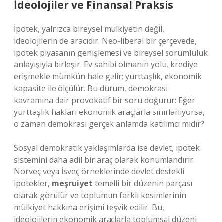
İdeolojiler ve Finansal Praksis
İpotek, yalnızca bireysel mülkiyetin değil,
ideolojilerin de aracıdır. Neo-liberal bir çerçevede,
ipotek piyasanın genişlemesi ve bireysel sorumluluk
anlayışıyla birleşir. Ev sahibi olmanın yolu, krediye
erişmekle mümkün hale gelir; yurttaşlık, ekonomik
kapasite ile ölçülür. Bu durum, demokrasi
kavramına dair provokatif bir soru doğurur: Eğer
yurttaşlık hakları ekonomik araçlarla sınırlanıyorsa,
o zaman demokrasi gerçek anlamda katılımcı mıdır?
Sosyal demokratik yaklaşımlarda ise devlet, ipotek
sistemini daha adil bir araç olarak konumlandırır.
Norveç veya İsveç örneklerinde devlet destekli
ipotekler,
meşruiyet
temelli bir düzenin parçası
olarak görülür ve toplumun farklı kesimlerinin
mülkiyet hakkına erişimi teşvik edilir. Bu,
ideolojilerin ekonomik araçlarla toplumsal düzeni