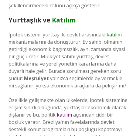
şekillendirmedeki rolünü açıkça gösterir.
Yurttaşlık ve
Katılım
İpotek sistemi, yurttaş ile devlet arasındaki
katılım
mekanizmalarını da dönüştürür. Ev sahibi olmanın
getirdiği ekonomik bağımsızlık, aynı zamanda siyasi
bir güç üretir: Mülkiyet sahibi yurttaş, devlet
politikalarına ve yerel yönetim kararlarına daha
duyarlı hale gelir. Burada sorulması gereken soru
şudur:
Meşruiyet
yalnızca seçimlerde oy vermekle
mi sağlanır, yoksa ekonomik araçlarla da pekişir mi?
Özellikle gelişmekte olan ülkelerde, ipotek sistemine
erişim sınırlı olduğunda, yurttaşlar ekonomik olarak
dışlanır ve bu, politik
katılım
açısından ciddi bir
boşluk yaratır. Brezilya’nın favelalarında devlet
destekli konut programları bu boşluğu kapatmayı