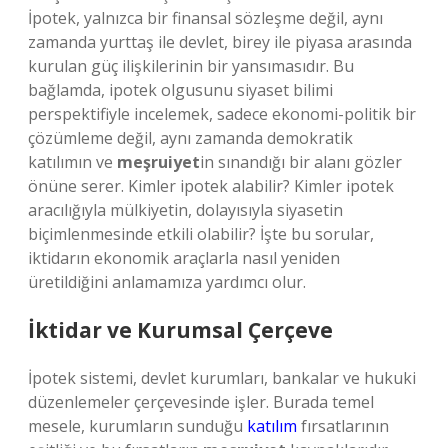
İpotek, yalnızca bir finansal sözleşme değil, aynı
zamanda yurttaş ile devlet, birey ile piyasa arasında
kurulan güç ilişkilerinin bir yansımasıdır. Bu
bağlamda, ipotek olgusunu siyaset bilimi
perspektifiyle incelemek, sadece ekonomi-politik bir
çözümleme değil, aynı zamanda demokratik
katılımın ve
meşruiyet
in sınandığı bir alanı gözler
önüne serer. Kimler ipotek alabilir? Kimler ipotek
aracılığıyla mülkiyetin, dolayısıyla siyasetin
biçimlenmesinde etkili olabilir? İşte bu sorular,
iktidarın ekonomik araçlarla nasıl yeniden
üretildiğini anlamamıza yardımcı olur.
İktidar ve Kurumsal Çerçeve
İpotek sistemi, devlet kurumları, bankalar ve hukuki
düzenlemeler çerçevesinde işler. Burada temel
mesele, kurumların sunduğu
katılım
fırsatlarının