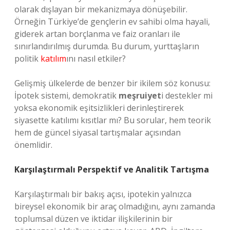
olarak dışlayan bir mekanizmaya dönüşebilir.
Örneğin Türkiye’de gençlerin ev sahibi olma hayali,
giderek artan borçlanma ve faiz oranları ile
sınırlandırılmış durumda. Bu durum, yurttaşların
politik
katılım
ını nasıl etkiler?
Gelişmiş ülkelerde de benzer bir ikilem söz konusu:
İpotek sistemi, demokratik
meşruiyet
i destekler mi
yoksa ekonomik eşitsizlikleri derinleştirerek
siyasette katılımı kısıtlar mı? Bu sorular, hem teorik
hem de güncel siyasal tartışmalar açısından
önemlidir.
Karşılaştırmalı Perspektif ve Analitik Tartışma
Karşılaştırmalı bir bakış açısı, ipotekin yalnızca
bireysel ekonomik bir araç olmadığını, aynı zamanda
toplumsal düzen ve iktidar ilişkilerinin bir