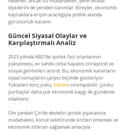
hedefler; ancak bu müdahaleler, yerel iktidar
ilişkilerini de yeniden tanımlar. Bireyler, ekonomik
kaynaklara erişim aracılığıyla politik alanda
görünürlük kazanır.
Güncel Siyasal Olaylar ve
Karşılaştırmalı Analiz
2023 yılında ABD’de ipotek faiz oranlarının
yükselmesi, ev sahibi olma hayalini zorlaştırdı ve
sosyal gerilimleri artırdı. Bu, ekonomik kararların
siyasi sonuçlarını çarpıcı biçimde gösteriyor:
Yükselen borç yükü,
katılım
ı sınırlayabilir, çünkü
yurttaşlar daha çok ekonomik kaygı ile gündeme
odaklanır.
Öte yandan Çin’de devletin ipotek piyasasına
müdahalesi, konut sektöründe krizleri önlemek ve
ekonomik istikrarı sağlamak amacıyla