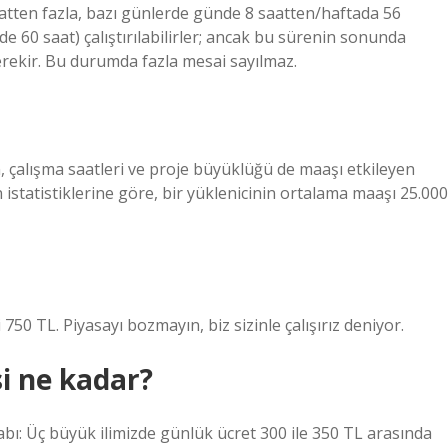
aatten fazla, bazı günlerde günde 8 saatten/haftada 56
de 60 saat) çalıştırılabilirler; ancak bu sürenin sonunda
erekir. Bu durumda fazla mesai sayılmaz.
an, çalışma saatleri ve proje büyüklüğü de maaşı etkileyen
istatistiklerine göre, bir yüklenicinin ortalama maaşı 25.000
750 TL. Piyasayı bozmayın, biz sizinle çalışırız deniyor.
i ne kadar?
ı: Üç büyük ilimizde günlük ücret 300 ile 350 TL arasında