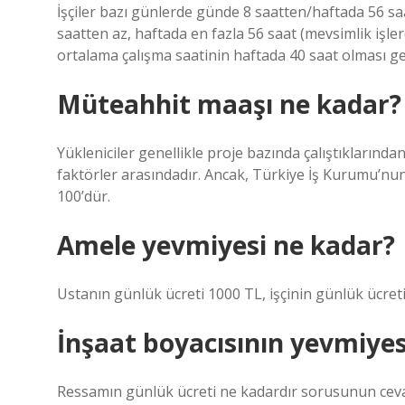
İşçiler bazı günlerde günde 8 saatten/haftada 56 s
saatten az, haftada en fazla 56 saat (mevsimlik işler
ortalama çalışma saatinin haftada 40 saat olması g
Müteahhit maaşı ne kadar?
Yükleniciler genellikle proje bazında çalıştıklarınd
faktörler arasındadır. Ancak, Türkiye İş Kurumu’nun 
100’dür.
Amele yevmiyesi ne kadar?
Ustanın günlük ücreti 1000 TL, işçinin günlük ücreti 
İnşaat boyacısının yevmiyes
Ressamın günlük ücreti ne kadardır sorusunun cevab