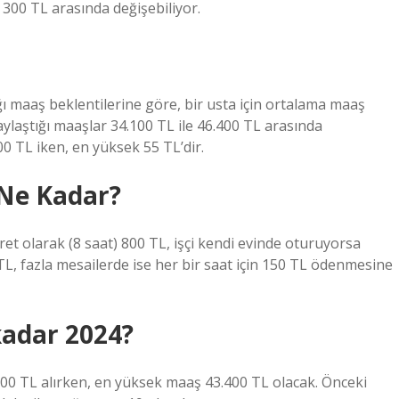
 300 TL arasında değişebiliyor.
ı maaş beklentilerine göre, bir usta için ortalama maaş
paylaştığı maaşlar 34.100 TL ile 46.400 TL arasında
0 TL iken, en yüksek 55 TL’dir.
 Ne Kadar?
ret olarak (8 saat) 800 TL, işçi kendi evinde oturuyorsa
0 TL, fazla mesailerde ise her bir saat için 150 TL ödenmesine
kadar 2024?
.100 TL alırken, en yüksek maaş 43.400 TL olacak. Önceki