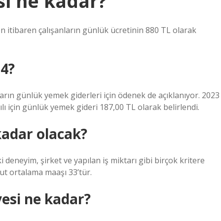
i ne kadar?
n itibaren çalışanların günlük ücretinin 880 TL olarak
24?
nların günlük yemek giderleri için ödenek de açıklanıyor. 2023
yılı için günlük yemek gideri 187,00 TL olarak belirlendi.
kadar olacak?
ki deneyim, şirket ve yapılan iş miktarı gibi birçok kritere
vcut ortalama maaşı 33’tür.
esi ne kadar?