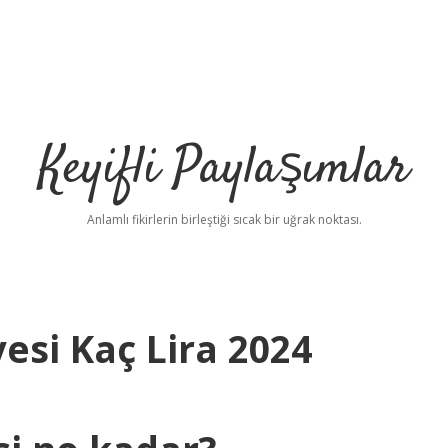
Keyifli Paylaşımlar
Anlamlı fikirlerin birleştiği sıcak bir uğrak noktası.
esi Kaç Lira 2024