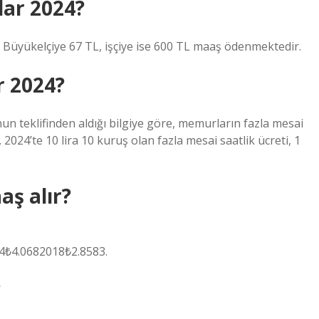
dar 2024?
ir. Büyükelçiye 67 TL, işçiye ise 600 TL maaş ödenmektedir.
r 2024?
 teklifinden aldığı bilgiye göre, memurların fazla mesai
 2024’te 10 lira 10 kuruş olan fazla mesai saatlik ücreti, 1
aş alır?
4₺4.0682018₺2.8583.
?