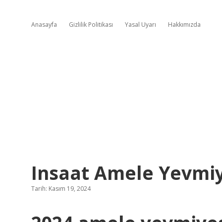
Anasayfa
Gizlilik Politikası
Yasal Uyarı
Hakkımızda
Insaat Amele Yevmiy
Tarih: Kasım 19, 2024