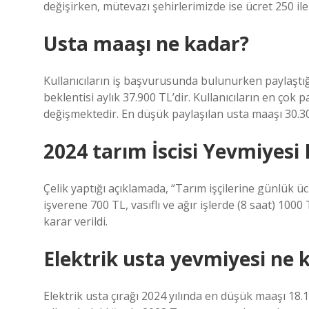
değişirken, mütevazı şehirlerimizde ise ücret 250 ile
Usta maaşı ne kadar?
Kullanıcıların iş başvurusunda bulunurken paylaştığ
beklentisi aylık 37.900 TL’dir. Kullanıcıların en çok 
değişmektedir. En düşük paylaşılan usta maaşı 30.30
2024 tarım İscisi Yevmiyesi
Çelik yaptığı açıklamada, “Tarım işçilerine günlük üc
işverene 700 TL, vasıflı ve ağır işlerde (8 saat) 100
karar verildi.
Elektrik usta yevmiyesi ne 
Elektrik usta çırağı 2024 yılında en düşük maaşı 18