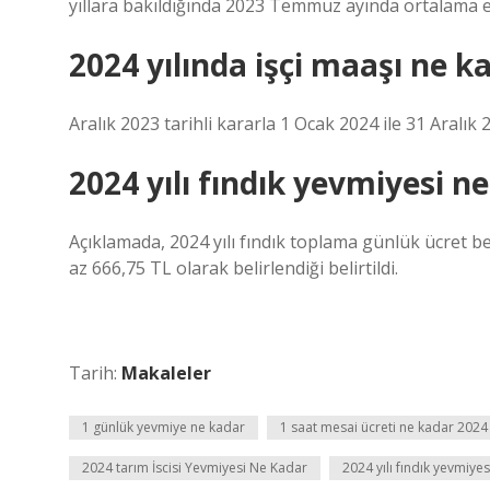
yıllara bakıldığında 2023 Temmuz ayında ortalama ele
2024 yılında işçi maaşı ne k
Aralık 2023 tarihli kararla 1 Ocak 2024 ile 31 Aralık 
2024 yılı fındık yevmiyesi n
Açıklamada, 2024 yılı fındık toplama günlük ücret bed
az 666,75 TL olarak belirlendiği belirtildi.
Tarih:
Makaleler
1 günlük yevmiye ne kadar
1 saat mesai ücreti ne kadar 2024
2024 tarım İscisi Yevmiyesi Ne Kadar
2024 yılı fındık yevmiye