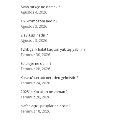
Avan türkçe ne demek ?
Ağustos 4, 2026
16. kromozom nedir ?
Ağustos 3, 2026
2 ay aşısı nedir ?
Ağustos 3, 2026
12’lik çelik halat kaç ton yük taşıyabilir ?
Temmuz 30, 2026
Sülaleye ne denir ?
Temmuz 28, 2026
Karasu’nun adı nereden gelmiştir ?
Temmuz 24, 2026
2025’te Kocakarı ne zaman ?
Temmuz 20, 2026
Nefes açıcı şuruplar nelerdir ?
Temmuz 18, 2026