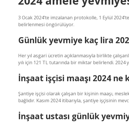
2024 amele yevmiyes
3 Ocak 2024’te imzalanan protokolle, 1 Eylül 2024’te
belirlenmesi öngörülüyor.
Günlük yevmiye kaç lira 20
Her yıl asgari ücretin açıklanmasıyla birlikte çalışa
yılı için 121 TL tutarında bir miktar belirlendi. 2024 
İnşaat işçisi maaşı 2024 ne 
Şantiye işçisi olarak çalışan bir kişinin maaşı, mesle
bağlıdır. Kasım 2024 itibarıyla, şantiye işçisinin me
İnşaat ustası günlük yevmiy