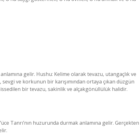
anlamına gelir. Hushu: Kelime olarak tevazu, utangaçlık ve
k, sevgi ve korkunun bir karışımından ortaya çıkan düzgün
ssedilen bir tevazu, sakinlik ve alçakgönüllülük halidir.
liş; Yüce Tanrı’nın huzurunda durmak anlamına gelir. Gerçekten
ir.