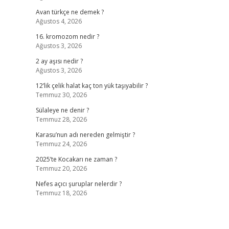
Avan türkçe ne demek ?
Ağustos 4, 2026
16. kromozom nedir ?
Ağustos 3, 2026
2 ay aşısı nedir ?
Ağustos 3, 2026
12’lik çelik halat kaç ton yük taşıyabilir ?
Temmuz 30, 2026
Sülaleye ne denir ?
Temmuz 28, 2026
Karasu’nun adı nereden gelmiştir ?
Temmuz 24, 2026
2025’te Kocakarı ne zaman ?
Temmuz 20, 2026
Nefes açıcı şuruplar nelerdir ?
Temmuz 18, 2026