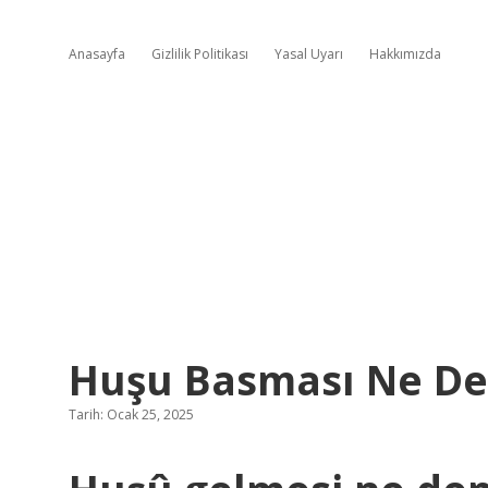
Anasayfa
Gizlilik Politikası
Yasal Uyarı
Hakkımızda
Huşu Basması Ne D
Tarih: Ocak 25, 2025