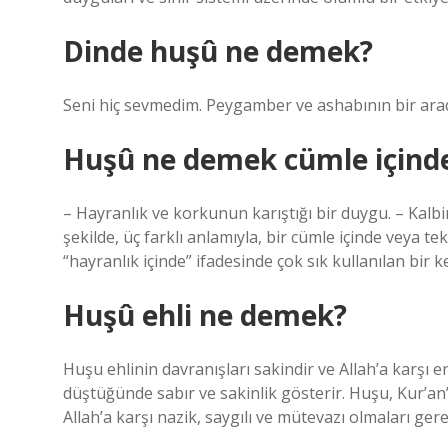
Dinde huşû ne demek?
Seni hiç sevmedim. Peygamber ve ashabının bir ara
Huşû ne demek cümle içind
– Hayranlık ve korkunun karıştığı bir duygu. – Kalbi
şekilde, üç farklı anlamıyla, bir cümle içinde veya tek
“hayranlık içinde” ifadesinde çok sık kullanılan bir k
Huşû ehli ne demek?
Huşu ehlinin davranışları sakindir ve Allah’a karşı 
düştüğünde sabır ve sakinlik gösterir. Huşu, Kur’an’
Allah’a karşı nazik, saygılı ve mütevazı olmaları gerek