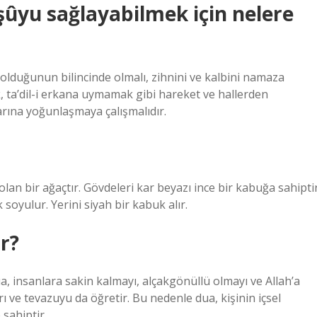
ûyu sağlayabilmek için nelere
olduğunun bilincinde olmalı, zihnini ve kalbini namaza
, ta’dil-i erkana uymamak gibi hareket ve hallerden
arına yoğunlaşmaya çalışmalıdır.
olan bir ağaçtır. Gövdeleri kar beyazı ince bir kabuğa sahiptir
soyulur. Yerini siyah bir kabuk alır.
r?
Dua, insanlara sakin kalmayı, alçakgönüllü olmayı ve Allah’a
ı ve tevazuyu da öğretir. Bu nedenle dua, kişinin içsel
 sahiptir.