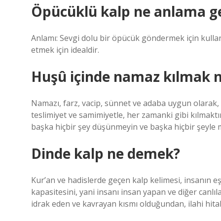
Öpücüklü kalp ne anlama ge
Anlamı: Sevgi dolu bir öpücük göndermek için kullanı
etmek için idealdir.
Huşû içinde namaz kılmak 
Namazı, farz, vacip, sünnet ve adaba uygun olarak, 
teslimiyet ve samimiyetle, her zamanki gibi kılmak
başka hiçbir şey düşünmeyin ve başka hiçbir şeyle me
Dinde kalp ne demek?
Kur’an ve hadislerde geçen kalp kelimesi, insanın 
kapasitesini, yani insanı insan yapan ve diğer canlıla
idrak eden ve kavrayan kısmı olduğundan, ilahi hita