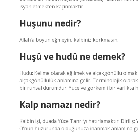
isyan etmekten kaçınmaktır.
Huşunu nedir?
Allah’a boyun eğmeyin, kalbiniz korkmasın.
Huşû ve hudû ne demek?
Hudu: Kelime olarak eğilmek ve alçakgönüllü olmak 
alçakgönüllülük anlamına gelir. Terminolojik olara
bir ruhsal durumdur. Yüce ve görkemli bir varlıkta hi
Kalp namazı nedir?
Kalbin işi, duada Yüce Tanrı’yı ​​hatırlamaktır. Diri
O’nun huzurunda olduğunuza inanmak anlamına gel