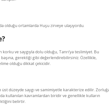
da olduğu ortamlarda Huşu zirveye ulaşıyordu.
e?
n korku ve saygıyla dolu olduğu, Tanrı’ya teslimiyet. Bu
 başına, gerektiği gibi değerlendirebilirsiniz. Özellikle,
elime olduğu dikkat çekicidir.
en üst düzeyde saygı ve samimiyetle karakterize edilir. Zorluğ
da kullanılan kavramlardan biridir ve genellikle kulların
tiğini belirtir.