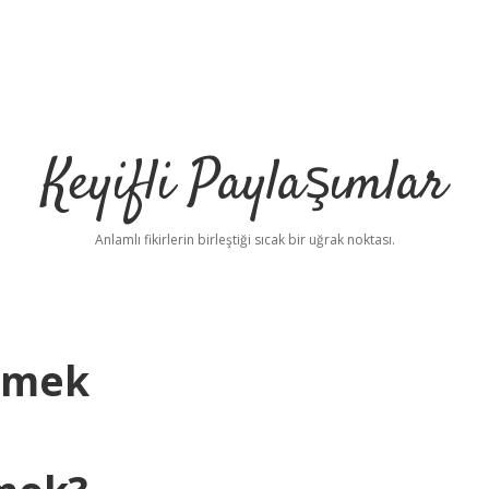
Keyifli Paylaşımlar
Anlamlı fikirlerin birleştiği sıcak bir uğrak noktası.
emek