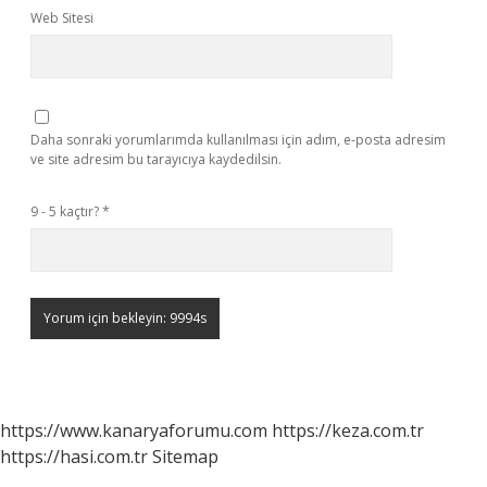
Web Sitesi
Daha sonraki yorumlarımda kullanılması için adım, e-posta adresim
ve site adresim bu tarayıcıya kaydedilsin.
9 - 5 kaçtır?
*
https://www.kanaryaforumu.com
https://keza.com.tr
https://hasi.com.tr
Sitemap