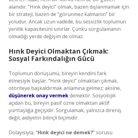
alanıdır. “Hınk deyici” olmak, bazen dışlanmamak için
bir strateji, bazen de “görünmez kalmanın” bir
yoludur. Ancak uzun vadede, bu sessizlik toplumun
yenilik kapasitesini sınırlar. Çünkü sorgulamanın
olmadığı yerde değişim de olmaz.
Hınk Deyici Olmaktan Çıkmak:
Sosyal Farkındalığın Gücü
Toplumun dönüşümü, bireyin kendini fark
etmesiyle başlar. “Hınk deyici” olmaktan çıkmak,
otoriteye başkaldırmak anlamına gelmez; aksine,
düşünerek onay vermek
demektir. Sosyolojik
açıdan bu, bireyin pasif özne olmaktan aktif
yurttaşlığa geçişidir. Sorgulamak, yalnızca direniş
değil, aidiyetin bilinçli biçimidir.
Dolayısıyla, “
Hınk deyici ne demek?
” sorusu