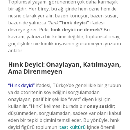
Toplumsal yaşam, görünenden çok daha karmaşık
bir ağdır. Her birey, bu ağ içinde hem özne hem de
nesne olarak yer alır; bazen konuşur, bazen susar,
bazen de yalnızca
“hınk”
“hınk deyici”
ifadesi
devreye girer. Peki,
hınk deyici ne demek?
Bu
kavram, yalnızca bir kelime değildir; toplumsal onay,
güç ilişkileri ve kimlik inşasının görünmeyen yüzünü
anlatır.
Hınk Deyici: Onaylayan, Katılmayan,
Ama Direnmeyen
“Hınk deyici”
ifadesi, Türkçe’de genellikle bir grubun
ya da otoritenin söylediğini sorgulamadan
onaylayan, pasif bir şekilde “evet” diyen kişi için
kullanılır. “Hınk” kelimesi burada bir
onay sesi
dir;
düşünmeden, sorgulamadan, sadece var olanı kabul
eden bir tepki biçimini temsil eder. Bu yönüyle, hınk
deyici figürü toplumun
itaat kültürü
içinde önemli