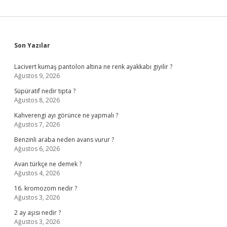
Sidebar
Son Yazılar
Lacivert kumaş pantolon altına ne renk ayakkabı giyilir ?
Ağustos 9, 2026
Süpüratif nedir tıpta ?
Ağustos 8, 2026
Kahverengi ayı görünce ne yapmalı ?
Ağustos 7, 2026
Benzinli araba neden avans vurur ?
Ağustos 6, 2026
Avan türkçe ne demek ?
Ağustos 4, 2026
16. kromozom nedir ?
Ağustos 3, 2026
2 ay aşısı nedir ?
Ağustos 3, 2026