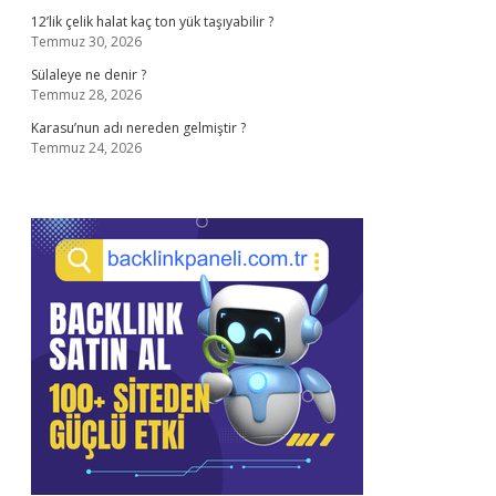
12’lik çelik halat kaç ton yük taşıyabilir ?
Temmuz 30, 2026
Sülaleye ne denir ?
Temmuz 28, 2026
Karasu’nun adı nereden gelmiştir ?
Temmuz 24, 2026