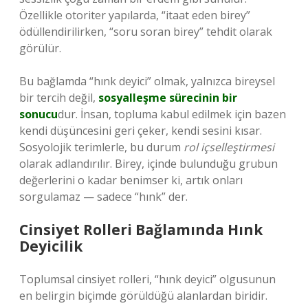
Özellikle otoriter yapılarda, “itaat eden birey”
ödüllendirilirken, “soru soran birey” tehdit olarak
görülür.
Bu bağlamda “hınk deyici” olmak, yalnızca bireysel
bir tercih değil,
sosyalleşme sürecinin bir
sonucu
dur. İnsan, topluma kabul edilmek için bazen
kendi düşüncesini geri çeker, kendi sesini kısar.
Sosyolojik terimlerle, bu durum
rol içselleştirmesi
olarak adlandırılır. Birey, içinde bulunduğu grubun
değerlerini o kadar benimser ki, artık onları
sorgulamaz — sadece “hınk” der.
Cinsiyet Rolleri Bağlamında Hınk
Deyicilik
Toplumsal cinsiyet rolleri, “hınk deyici” olgusunun
en belirgin biçimde görüldüğü alanlardan biridir.