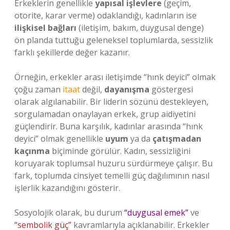
Erkeklerin genellikle
yapısal işlevlere
(geçim,
otorite, karar verme) odaklandığı, kadınların ise
ilişkisel bağları
(iletişim, bakım, duygusal denge)
ön planda tuttuğu geleneksel toplumlarda, sessizlik
farklı şekillerde değer kazanır.
Örneğin, erkekler arası iletişimde “hınk deyici” olmak
çoğu zaman
itaat
değil,
dayanışma
göstergesi
olarak algılanabilir. Bir liderin sözünü destekleyen,
sorgulamadan onaylayan erkek, grup aidiyetini
güçlendirir. Buna karşılık, kadınlar arasında “hınk
deyici” olmak genellikle
uyum
ya da
çatışmadan
kaçınma
biçiminde görülür. Kadın, sessizliğini
koruyarak toplumsal huzuru sürdürmeye çalışır. Bu
fark, toplumda cinsiyet temelli güç dağılımının nasıl
işlerlik kazandığını gösterir.
Sosyolojik olarak, bu durum
“duygusal emek”
ve
“sembolik güç”
kavramlarıyla açıklanabilir. Erkekler