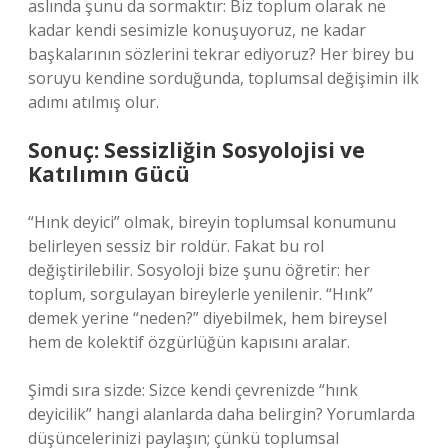
aslında şunu da sormaktır: Biz toplum olarak ne
kadar kendi sesimizle konuşuyoruz, ne kadar
başkalarının sözlerini tekrar ediyoruz? Her birey bu
soruyu kendine sorduğunda, toplumsal değişimin ilk
adımı atılmış olur.
Sonuç: Sessizliğin Sosyolojisi ve
Katılımın Gücü
“Hınk deyici” olmak, bireyin toplumsal konumunu
belirleyen sessiz bir roldür. Fakat bu rol
değiştirilebilir. Sosyoloji bize şunu öğretir: her
toplum, sorgulayan bireylerle yenilenir. “Hınk”
demek yerine “neden?” diyebilmek, hem bireysel
hem de kolektif özgürlüğün kapısını aralar.
Şimdi sıra sizde: Sizce kendi çevrenizde “hınk
deyicilik” hangi alanlarda daha belirgin? Yorumlarda
düşüncelerinizi paylaşın; çünkü toplumsal