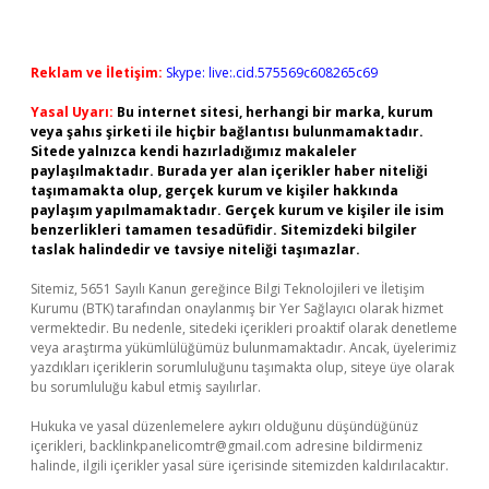
Reklam ve İletişim:
Skype: live:.cid.575569c608265c69
Yasal Uyarı:
Bu internet sitesi, herhangi bir marka, kurum
veya şahıs şirketi ile hiçbir bağlantısı bulunmamaktadır.
Sitede yalnızca kendi hazırladığımız makaleler
paylaşılmaktadır. Burada yer alan içerikler haber niteliği
taşımamakta olup, gerçek kurum ve kişiler hakkında
paylaşım yapılmamaktadır. Gerçek kurum ve kişiler ile isim
benzerlikleri tamamen tesadüfidir. Sitemizdeki bilgiler
taslak halindedir ve tavsiye niteliği taşımazlar.
Sitemiz, 5651 Sayılı Kanun gereğince Bilgi Teknolojileri ve İletişim
Kurumu (BTK) tarafından onaylanmış bir Yer Sağlayıcı olarak hizmet
vermektedir. Bu nedenle, sitedeki içerikleri proaktif olarak denetleme
veya araştırma yükümlülüğümüz bulunmamaktadır. Ancak, üyelerimiz
yazdıkları içeriklerin sorumluluğunu taşımakta olup, siteye üye olarak
bu sorumluluğu kabul etmiş sayılırlar.
Hukuka ve yasal düzenlemelere aykırı olduğunu düşündüğünüz
içerikleri,
backlinkpanelicomtr@gmail.com
adresine bildirmeniz
halinde, ilgili içerikler yasal süre içerisinde sitemizden kaldırılacaktır.