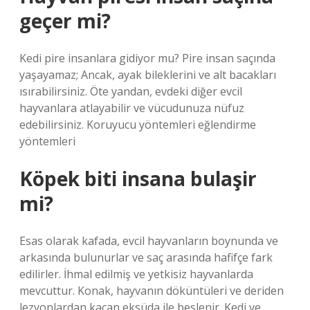
geçer mi?
Kedi pire insanlara gidiyor mu? Pire insan saçında
yaşayamaz; Ancak, ayak bileklerini ve alt bacakları
ısırabilirsiniz. Öte yandan, evdeki diğer evcil
hayvanlara atlayabilir ve vücudunuza nüfuz
edebilirsiniz. Koruyucu yöntemleri eğlendirme
yöntemleri
Köpek biti insana bulaşir
mi?
Esas olarak kafada, evcil hayvanların boynunda ve
arkasında bulunurlar ve saç arasında hafifçe fark
edilirler. İhmal edilmiş ve yetkisiz hayvanlarda
mevcuttur. Konak, hayvanın döküntüleri ve deriden
lezyonlardan kaçan eksüda ile beslenir. Kedi ve