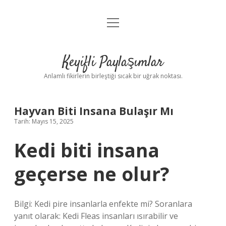
menüyü
Anasayfa
aç
Gizlilik Politikası
Keyifli Paylaşımlar
Yasal Uyarı
Anlamlı fikirlerin birleştiği sıcak bir uğrak noktası.
Hakkımızda
Hayvan Biti Insana Bulaşır Mı
Tarih: Mayıs 15, 2025
Kedi biti insana
geçerse ne olur?
Bilgi: Kedi pire insanlarla enfekte mi? Soranlara
yanıt olarak: Kedi Fleas insanları ısırabilir ve