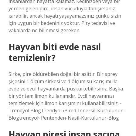
insanlardan hayatta kalamaz. Kedinizden veya bir
yerden gelen pire, insan vücuduyla tanışırsanız
ısırabilir, ancak hayatı yaşayamazsınız çünkü sizin
için uygun bir bedeniniz yoktur. Piry tedavisi ve
vakalarda ne bilinmesi gereken
Hayvan biti evde nasıl
temizlenir?
Sirke, pire öldürebilen doğal bir asittir. Bir sprey
şişesini 1 ölçüm sirkesi ve 1 ölçüm su karışımı ile
evde ve evcil hayvanlarda püskürtebilirsiniz. Başka
bir yöntem limon kullanımıdır. Evcil hayvanınızı
temizlemek için limon karışımını kullanabilirsiniz. -
Trendyol BlogTrendyol ›Pired-Innersil-Kurtulunur-
Blogtrendyol› Pentenden-Nasil-Kurtulunur-Blog
Hayvan piresi insan saçına