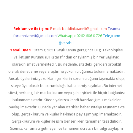
Reklam ve İletişim:
E-mail:
backlinkpaneli@gmail.com
Teams:
forumhizmeti@gmail.com
Whatsapp: 0262 606 0 726
Telegram:
@karabul
Yasal Uyarı:
Sitemiz, 5651 Sayılı Kanun gereğince Bilgi Teknolojileri
ve İletişim Kurumu (BTK) tarafından onaylanmış bir Yer Sağlayıcı
olarak hizmet vermektedir. Bu nedenle, sitedeki içerikleri proaktif
olarak denetleme veya araştırma yükümlülüğümüz bulunmamaktadır.
Ancak, üyelerimiz yazdıkları içeriklerin sorumluluğunu taşımakta olup,
siteye üye olarak bu sorumluluğu kabul etmiş sayılırlar. Bu internet
sitesi, herhangi bir marka, kurum veya şahıs şirketi ile hiçbir bağlantısı
bulunmamaktadır. Sitede yalnızca kendi hazırladığımız makaleler
paylaşılmaktadır. Burada yer alan içerikler haber niteliği taşımamakta
olup, gerçek kurum ve kişiler hakkında paylaşım yapılmamaktadır.
Gerçek kurum ve kişiler ile isim benzerlikleri tamamen tesadüfidir.
Sitemiz, kar amacı gütmeyen ve tamamen ücretsiz bir bilgi paylaşım