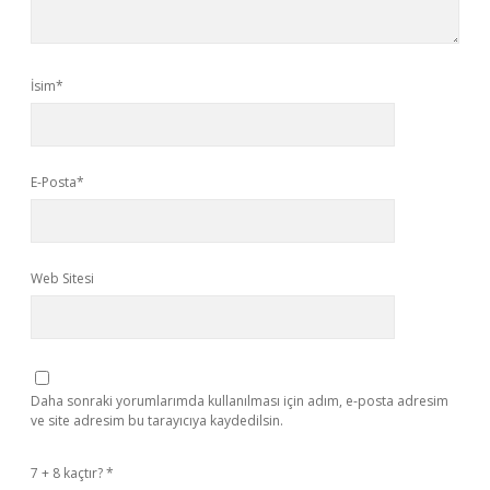
İsim*
E-Posta*
Web Sitesi
Daha sonraki yorumlarımda kullanılması için adım, e-posta adresim
ve site adresim bu tarayıcıya kaydedilsin.
7 + 8 kaçtır?
*