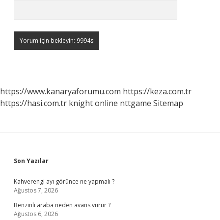
https://www.kanaryaforumu.com
https://keza.com.tr
https://hasi.com.tr
knight online
nttgame
Sitemap
Sidebar
Son Yazılar
Kahverengi ayı görünce ne yapmalı ?
Ağustos 7, 2026
Benzinli araba neden avans vurur ?
Ağustos 6, 2026