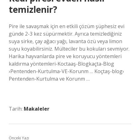
temizlenir?
Pire ile savaşmak için en etkili çözüm şüphesiz evi
günde 2-3 kez süpürmektir. Ayrıca temizlediğiniz
suya sirke, çay ağacı yağı, lavanta özü veya limon
suyu koyabilirsiniz. Mülteciler bu kokuları sevmiyor.
Harika hayvanlarda pire ve koruyucu yöntemleri
kaldırma yöntemleri-Koctaaş-Blogkaçta-Blog
›Pentenden-Kurtulma-VE-Korunm … Koçtaş-blog›
Pentenden-Kurtulma ve Korunm …
Tarih:
Makaleler
Önceki Yazı