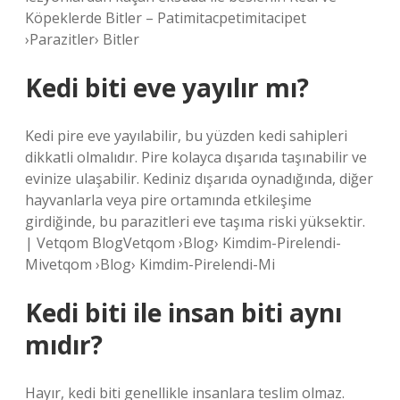
Köpeklerde Bitler – Patimitacpetimitacipet
›Parazitler› Bitler
Kedi biti eve yayılır mı?
Kedi pire eve yayılabilir, bu yüzden kedi sahipleri
dikkatli olmalıdır. Pire kolayca dışarıda taşınabilir ve
evinize ulaşabilir. Kediniz dışarıda oynadığında, diğer
hayvanlarla veya pire ortamında etkileşime
girdiğinde, bu parazitleri eve taşıma riski yüksektir.
| Vetqom BlogVetqom ›Blog› Kimdim-Pirelendi-
Mivetqom ›Blog› Kimdim-Pirelendi-Mi
Kedi biti ile insan biti aynı
mıdır?
Hayır, kedi biti genellikle insanlara teslim olmaz.