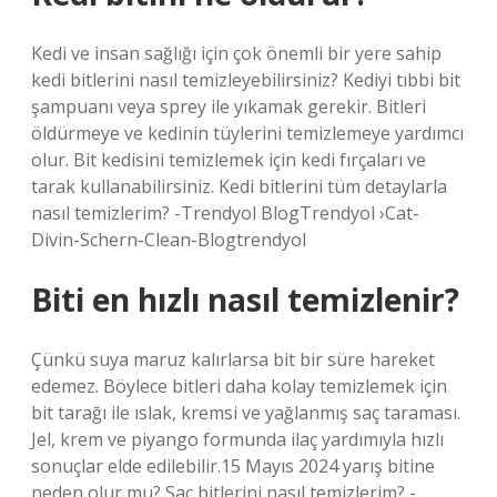
Kedi ve insan sağlığı için çok önemli bir yere sahip
kedi bitlerini nasıl temizleyebilirsiniz? Kediyi tıbbi bit
şampuanı veya sprey ile yıkamak gerekir. Bitleri
öldürmeye ve kedinin tüylerini temizlemeye yardımcı
olur. Bit kedisini temizlemek için kedi fırçaları ve
tarak kullanabilirsiniz. Kedi bitlerini tüm detaylarla
nasıl temizlerim? -Trendyol BlogTrendyol ›Cat-
Divin-Schern-Clean-Blogtrendyol
Biti en hızlı nasıl temizlenir?
Çünkü suya maruz kalırlarsa bit bir süre hareket
edemez. Böylece bitleri daha kolay temizlemek için
bit tarağı ile ıslak, kremsi ve yağlanmış saç taraması.
Jel, krem ​​ve piyango formunda ilaç yardımıyla hızlı
sonuçlar elde edilebilir.15 Mayıs 2024 yarış bitine
neden olur mu? Saç bitlerini nasıl temizlerim? -