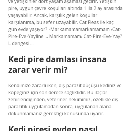
ve yetişkinler dört yaşam aşaması geçirir. Yetişkin
pire, uygun çevre koşulları altında 1 ila 2 ay arasında
yaşayabilir. Ancak, karşılık gelen koşullar
karşılanırsa, bu sefer uzayabilir. Cat Fleas ile kaç
gün evde yaşıyor? -Markamamamarkamamam ›Cat-
Pire-Eve-Yayline … Markamamam› Cat-Pire-Eve-Yay?
L dengesi …
Kedi pire damlası insana
zarar verir mi?
Kendimize zararlı iken, dış parazit düşüşü kediniz ve
köpeğiniz için son derece sağlıklıdır. Bu ilaçlar
zehirlendiğinden, veteriner hekimimiz, özellikle dış
parazitik uygulamadan sonra, uygulanan alana
dokunmamanız gerektiği konusunda uyarır.
Kedi piresi evden nasıl