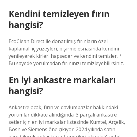
Kendini temizleyen fırın
hangisi?
EcoClean Direct ile donatılmış fırınların özel
kaplamalı iç yüzeyleri, pişirme esnasında kendini
yenileyerek kirleri hapseder ve kendini temizler. *
Bu sayede yorulmadan fırınınızı temizleyebilirsiniz.
En iyi ankastre markaları
hangisi?
Ankastre ocak, fırın ve davlumbazlar hakkındaki
yorumlar dikkate alındığında; 3 parçalı ankastre
setler için en iyi markalar listesinde Kumtel, Arçelik,
Bosh ve Siemens öne çıkıyor. 2024 yılında satın
alınabilecek ankastre set önerileri olarak; Kumtel