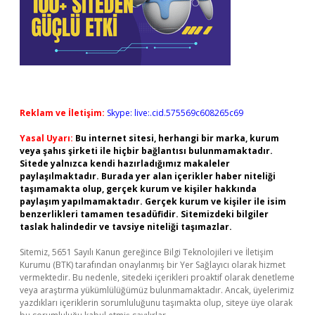
Reklam ve İletişim:
Skype: live:.cid.575569c608265c69
Yasal Uyarı:
Bu internet sitesi, herhangi bir marka, kurum
veya şahıs şirketi ile hiçbir bağlantısı bulunmamaktadır.
Sitede yalnızca kendi hazırladığımız makaleler
paylaşılmaktadır. Burada yer alan içerikler haber niteliği
taşımamakta olup, gerçek kurum ve kişiler hakkında
paylaşım yapılmamaktadır. Gerçek kurum ve kişiler ile isim
benzerlikleri tamamen tesadüfidir. Sitemizdeki bilgiler
taslak halindedir ve tavsiye niteliği taşımazlar.
Sitemiz, 5651 Sayılı Kanun gereğince Bilgi Teknolojileri ve İletişim
Kurumu (BTK) tarafından onaylanmış bir Yer Sağlayıcı olarak hizmet
vermektedir. Bu nedenle, sitedeki içerikleri proaktif olarak denetleme
veya araştırma yükümlülüğümüz bulunmamaktadır. Ancak, üyelerimiz
yazdıkları içeriklerin sorumluluğunu taşımakta olup, siteye üye olarak