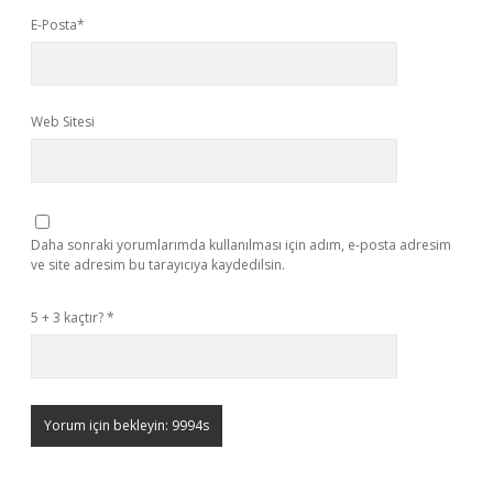
E-Posta*
Web Sitesi
Daha sonraki yorumlarımda kullanılması için adım, e-posta adresim
ve site adresim bu tarayıcıya kaydedilsin.
5 + 3 kaçtır?
*