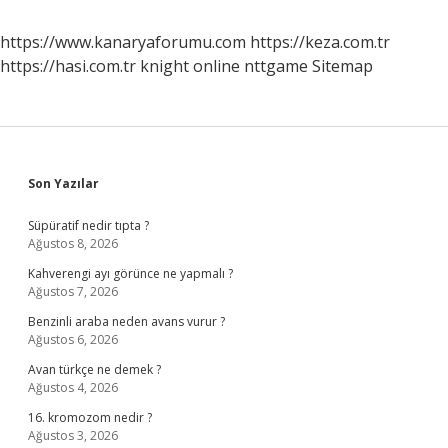
https://www.kanaryaforumu.com
https://keza.com.tr
https://hasi.com.tr
knight online
nttgame
Sitemap
Sidebar
Son Yazılar
Süpüratif nedir tıpta ?
Ağustos 8, 2026
Kahverengi ayı görünce ne yapmalı ?
Ağustos 7, 2026
Benzinli araba neden avans vurur ?
Ağustos 6, 2026
Avan türkçe ne demek ?
Ağustos 4, 2026
16. kromozom nedir ?
Ağustos 3, 2026