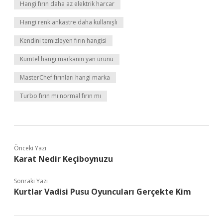
Hangi fırın daha az elektrik harcar
Hangi renk ankastre daha kullanışlı
Kendini temizleyen fırın hangisi
Kumtel hangi markanın yan ürünü
MasterChef fırınları hangi marka
Turbo fırın mı normal fırın mı
Önceki Yazı
Karat Nedir Keçiboynuzu
Sonraki Yazı
Kurtlar Vadisi Pusu Oyuncuları Gerçekte Kim