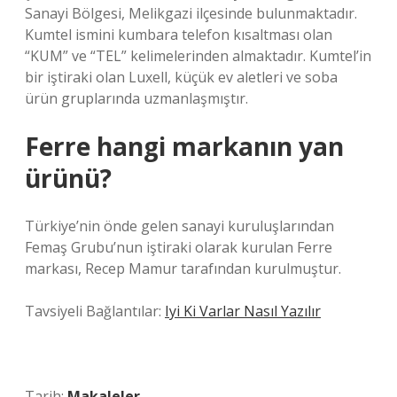
Sanayi Bölgesi, Melikgazi ilçesinde bulunmaktadır.
Kumtel ismini kumbara telefon kısaltması olan
“KUM” ve “TEL” kelimelerinden almaktadır. Kumtel’in
bir iştiraki olan Luxell, küçük ev aletleri ve soba
ürün gruplarında uzmanlaşmıştır.
Ferre hangi markanın yan
ürünü?
Türkiye’nin önde gelen sanayi kuruluşlarından
Femaş Grubu’nun iştiraki olarak kurulan Ferre
markası, Recep Mamur tarafından kurulmuştur.
Tavsiyeli Bağlantılar:
Iyi Ki Varlar Nasıl Yazılır
Tarih:
Makaleler