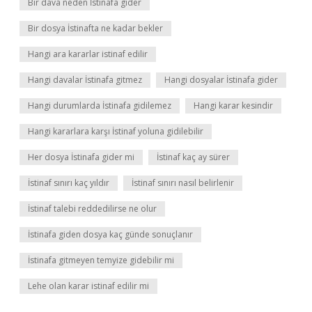
Bir dava neden İstinafa gider
Bir dosya İstinafta ne kadar bekler
Hangi ara kararlar istinaf edilir
Hangi davalar İstinafa gitmez
Hangi dosyalar İstinafa gider
Hangi durumlarda İstinafa gidilemez
Hangi karar kesindir
Hangi kararlara karşı İstinaf yoluna gidilebilir
Her dosya İstinafa gider mi
İstinaf kaç ay sürer
İstinaf sınırı kaç yıldır
İstinaf sınırı nasıl belirlenir
İstinaf talebi reddedilirse ne olur
İstinafa giden dosya kaç günde sonuçlanır
İstinafa gitmeyen temyize gidebilir mi
Lehe olan karar istinaf edilir mi