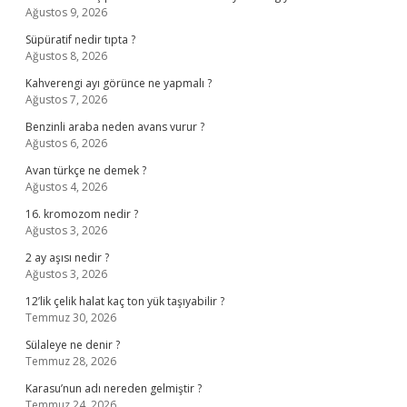
Ağustos 9, 2026
Süpüratif nedir tıpta ?
Ağustos 8, 2026
Kahverengi ayı görünce ne yapmalı ?
Ağustos 7, 2026
Benzinli araba neden avans vurur ?
Ağustos 6, 2026
Avan türkçe ne demek ?
Ağustos 4, 2026
16. kromozom nedir ?
Ağustos 3, 2026
2 ay aşısı nedir ?
Ağustos 3, 2026
12’lik çelik halat kaç ton yük taşıyabilir ?
Temmuz 30, 2026
Sülaleye ne denir ?
Temmuz 28, 2026
Karasu’nun adı nereden gelmiştir ?
Temmuz 24, 2026