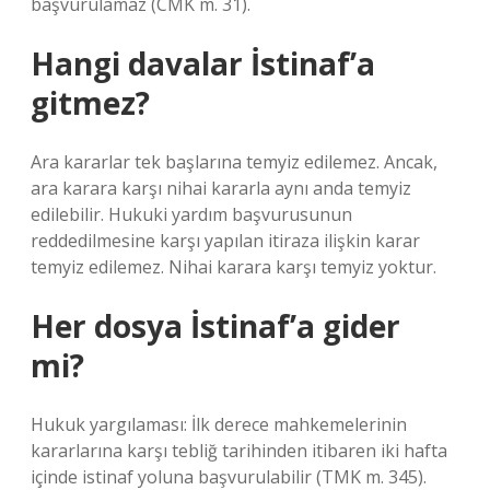
başvurulamaz (CMK m. 31).
Hangi davalar İstinaf’a
gitmez?
Ara kararlar tek başlarına temyiz edilemez. Ancak,
ara karara karşı nihai kararla aynı anda temyiz
edilebilir. Hukuki yardım başvurusunun
reddedilmesine karşı yapılan itiraza ilişkin karar
temyiz edilemez. Nihai karara karşı temyiz yoktur.
Her dosya İstinaf’a gider
mi?
Hukuk yargılaması: İlk derece mahkemelerinin
kararlarına karşı tebliğ tarihinden itibaren iki hafta
içinde istinaf yoluna başvurulabilir (TMK m. 345).