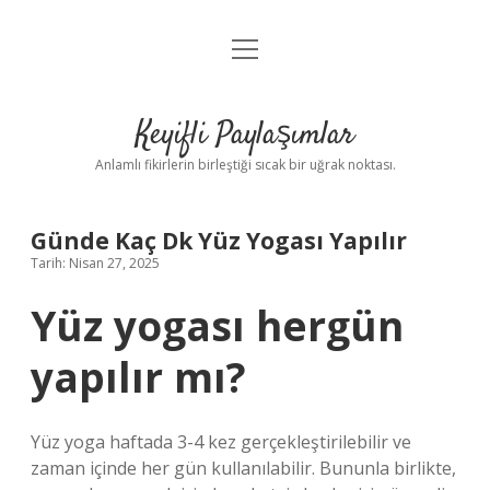
menüyü
Anasayfa
aç
Gizlilik Politikası
Keyifli Paylaşımlar
Yasal Uyarı
Anlamlı fikirlerin birleştiği sıcak bir uğrak noktası.
Hakkımızda
Günde Kaç Dk Yüz Yogası Yapılır
Tarih: Nisan 27, 2025
Yüz yogası hergün
yapılır mı?
Yüz yoga haftada 3-4 kez gerçekleştirilebilir ve
zaman içinde her gün kullanılabilir. Bununla birlikte,