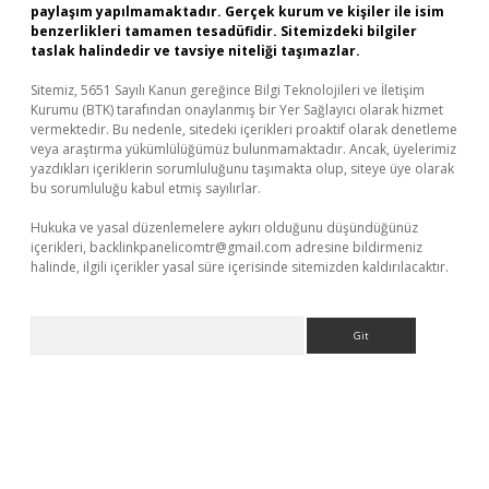
paylaşım yapılmamaktadır. Gerçek kurum ve kişiler ile isim
benzerlikleri tamamen tesadüfidir. Sitemizdeki bilgiler
taslak halindedir ve tavsiye niteliği taşımazlar.
Sitemiz, 5651 Sayılı Kanun gereğince Bilgi Teknolojileri ve İletişim
Kurumu (BTK) tarafından onaylanmış bir Yer Sağlayıcı olarak hizmet
vermektedir. Bu nedenle, sitedeki içerikleri proaktif olarak denetleme
veya araştırma yükümlülüğümüz bulunmamaktadır. Ancak, üyelerimiz
yazdıkları içeriklerin sorumluluğunu taşımakta olup, siteye üye olarak
bu sorumluluğu kabul etmiş sayılırlar.
Hukuka ve yasal düzenlemelere aykırı olduğunu düşündüğünüz
içerikleri,
backlinkpanelicomtr@gmail.com
adresine bildirmeniz
halinde, ilgili içerikler yasal süre içerisinde sitemizden kaldırılacaktır.
Arama