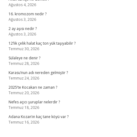
Ağustos 4, 2026
16. kromozom nedir ?
Ağustos 3, 2026
2 ay aşısı nedir ?
Ağustos 3, 2026
12’lik çelik halat kaç ton yük taşıyabilir ?
Temmuz 30, 2026
Sülaleye ne denir ?
Temmuz 28, 2026
Karasu’nun adı nereden gelmiştir ?
Temmuz 24, 2026
2025’te Kocakarı ne zaman ?
Temmuz 20, 2026
Nefes açıcı şuruplar nelerdir ?
Temmuz 18, 2026
Adana Kozan’ın kaç tane köyü var ?
Temmuz 16, 2026