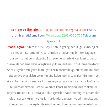
t/
betexper.xyz
Reklam ve İletişim:
E-mail:
backlinkpaneli@gmail.com
Teams:
forumhizmeti@gmail.com
Whatsapp: 0262 606 0 726
Telegram:
@karabul
Yasal Uyarı:
Sitemiz, 5651 Sayılı Kanun gereğince Bilgi Teknolojileri
ve İletişim Kurumu (BTK) tarafından onaylanmış bir Yer Sağlayıcı
olarak hizmet vermektedir. Bu nedenle, sitedeki içerikleri proaktif
olarak denetleme veya araştırma yükümlülüğümüz bulunmamaktadır.
Ancak, üyelerimiz yazdıkları içeriklerin sorumluluğunu taşımakta olup,
siteye üye olarak bu sorumluluğu kabul etmiş sayılırlar. Bu internet
sitesi, herhangi bir marka, kurum veya şahıs şirketi ile hiçbir bağlantısı
bulunmamaktadır. Sitede yalnızca kendi hazırladığımız makaleler
paylaşılmaktadır. Burada yer alan içerikler haber niteliği taşımamakta
olup, gerçek kurum ve kişiler hakkında paylaşım yapılmamaktadır.
Gerçek kurum ve kişiler ile isim benzerlikleri tamamen tesadüfidir.