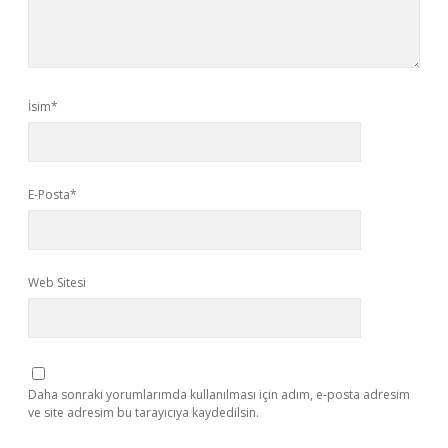
İsim*
E-Posta*
Web Sitesi
Daha sonraki yorumlarımda kullanılması için adım, e-posta adresim
ve site adresim bu tarayıcıya kaydedilsin.