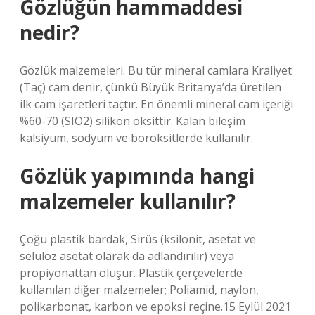
Gözlüğün hammaddesi
nedir?
Gözlük malzemeleri. Bu tür mineral camlara Kraliyet
(Taç) cam denir, çünkü Büyük Britanya’da üretilen
ilk cam işaretleri taçtır. En önemli mineral cam içeriği
%60-70 (SIO2) silikon oksittir. Kalan bileşim
kalsiyum, sodyum ve boroksitlerde kullanılır.
Gözlük yapımında hangi
malzemeler kullanılır?
Çoğu plastik bardak, Sirüs (ksilonit, asetat ve
selüloz asetat olarak da adlandırılır) veya
propiyonattan oluşur. Plastik çerçevelerde
kullanılan diğer malzemeler; Poliamid, naylon,
polikarbonat, karbon ve epoksi reçine.15 Eylül 2021