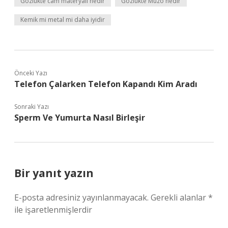
Gözlükte cam materyali nedir
Gözlükte Muzo nedir
Kemik mi metal mi daha iyidir
Önceki Yazı
Telefon Çalarken Telefon Kapandı Kim Aradı
Sonraki Yazı
Sperm Ve Yumurta Nasıl Birleşir
Bir yanıt yazın
E-posta adresiniz yayınlanmayacak.
Gerekli alanlar
*
ile işaretlenmişlerdir