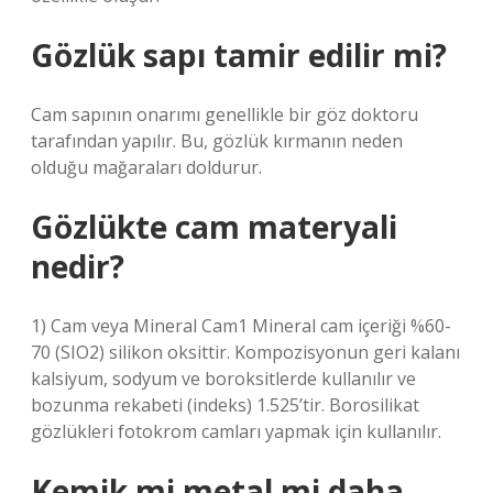
Gözlük sapı tamir edilir mi?
Cam sapının onarımı genellikle bir göz doktoru
tarafından yapılır. Bu, gözlük kırmanın neden
olduğu mağaraları doldurur.
Gözlükte cam materyali
nedir?
1) Cam veya Mineral Cam1 Mineral cam içeriği %60-
70 (SIO2) silikon oksittir. Kompozisyonun geri kalanı
kalsiyum, sodyum ve boroksitlerde kullanılır ve
bozunma rekabeti (indeks) 1.525’tir. Borosilikat
gözlükleri fotokrom camları yapmak için kullanılır.
Kemik mi metal mi daha