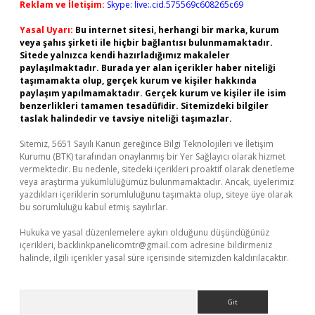
Reklam ve İletişim:
Skype: live:.cid.575569c608265c69
Yasal Uyarı:
Bu internet sitesi, herhangi bir marka, kurum
veya şahıs şirketi ile hiçbir bağlantısı bulunmamaktadır.
Sitede yalnızca kendi hazırladığımız makaleler
paylaşılmaktadır. Burada yer alan içerikler haber niteliği
taşımamakta olup, gerçek kurum ve kişiler hakkında
paylaşım yapılmamaktadır. Gerçek kurum ve kişiler ile isim
benzerlikleri tamamen tesadüfidir. Sitemizdeki bilgiler
taslak halindedir ve tavsiye niteliği taşımazlar.
Sitemiz, 5651 Sayılı Kanun gereğince Bilgi Teknolojileri ve İletişim
Kurumu (BTK) tarafından onaylanmış bir Yer Sağlayıcı olarak hizmet
vermektedir. Bu nedenle, sitedeki içerikleri proaktif olarak denetleme
veya araştırma yükümlülüğümüz bulunmamaktadır. Ancak, üyelerimiz
yazdıkları içeriklerin sorumluluğunu taşımakta olup, siteye üye olarak
bu sorumluluğu kabul etmiş sayılırlar.
Hukuka ve yasal düzenlemelere aykırı olduğunu düşündüğünüz
içerikleri,
backlinkpanelicomtr@gmail.com
adresine bildirmeniz
halinde, ilgili içerikler yasal süre içerisinde sitemizden kaldırılacaktır.
Arama