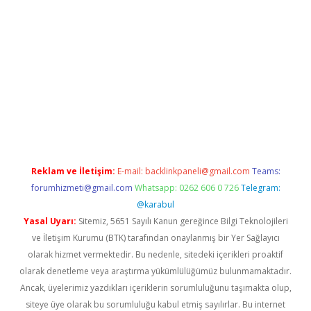
etexper.xyz
Reklam ve İletişim:
E-mail:
backlinkpaneli@gmail.com
Teams:
forumhizmeti@gmail.com
Whatsapp: 0262 606 0 726
Telegram:
@karabul
Yasal Uyarı:
Sitemiz, 5651 Sayılı Kanun gereğince Bilgi Teknolojileri
ve İletişim Kurumu (BTK) tarafından onaylanmış bir Yer Sağlayıcı
olarak hizmet vermektedir. Bu nedenle, sitedeki içerikleri proaktif
olarak denetleme veya araştırma yükümlülüğümüz bulunmamaktadır.
Ancak, üyelerimiz yazdıkları içeriklerin sorumluluğunu taşımakta olup,
siteye üye olarak bu sorumluluğu kabul etmiş sayılırlar. Bu internet