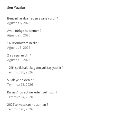
Sidebar
Son Yazılar
Benzinli araba neden avans vurur ?
Ağustos 6, 2026
Avan türkçe ne demek ?
Ağustos 4, 2026
16. kromozom nedir ?
Ağustos 3, 2026
2 ay aşısı nedir ?
Ağustos 3, 2026
12’lik çelik halat kaç ton yük taşıyabilir ?
Temmuz 30, 2026
Sülaleye ne denir ?
Temmuz 28, 2026
Karasu’nun adı nereden gelmiştir ?
Temmuz 24, 2026
2025’te Kocakarı ne zaman ?
Temmuz 20, 2026