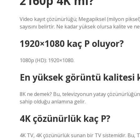
2160p 4K mı?
Video kayıt çözünürlüğü; Megapiksel (milyon piksel)
sayısını belirtir. Ne kadar yüksek olursa kalite ve ne
1920×1080 kaç P oluyor?
1080p (HD): 1920×1080.
En yüksek görüntü kalitesi 
8K ne demek? Bu, televizyonun yatay çözünürlüğünü
sahip olduğu anlamına gelir.
4K çözünürlük kaç P?
4K TV, 4K çözünürlük sunan bir TV sistemidir. Bu, T