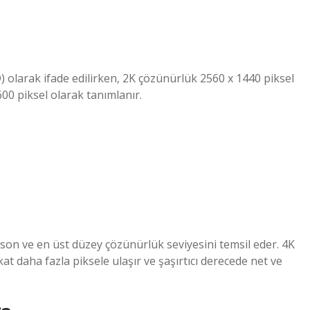
) olarak ifade edilirken, 2K çözünürlük 2560 x 1440 piksel
600 piksel olarak tanımlanır.
on ve en üst düzey çözünürlük seviyesini temsil eder. 4K
t daha fazla piksele ulaşır ve şaşırtıcı derecede net ve