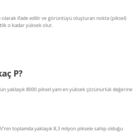
 olarak ifade edilir ve görüntüyü oluşturan nokta (piksel)
tlik o kadar yüksek olur.
kaç P?
n yaklaşık 8000 piksel yani en yüksek çözünürlük değerine
V’nin toplamda yaklaşık 8,3 milyon piksele sahip olduğu