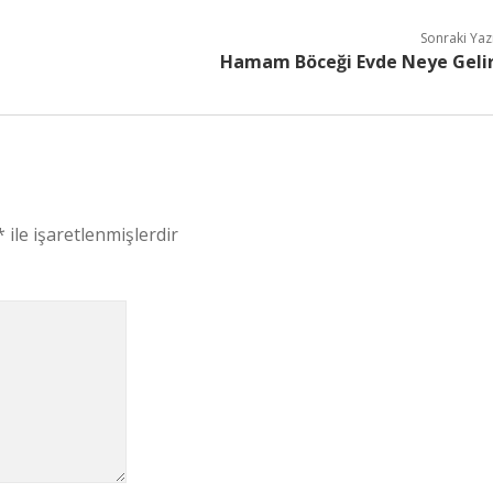
Sonraki Yaz
Hamam Böceği Evde Neye Geli
*
ile işaretlenmişlerdir