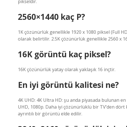
pikseldir.
2560×1440 kaç P?
1K çözünürlük genellikle 1920 x 1080 piksel (Full HD
olarak belirtilir. 2.5K çözünürlük genellikle 2560 x 1
16K görüntü kaç piksel?
16K çözünürlük yatay olarak yaklaşık 16 inçtir.
En iyi görüntü kalitesi ne?
4K UHD: 4K Ultra HD: şu anda piyasada bulunan en s
UHD, 1080p. Daha iyi çözünürlüklü bir TV’den dört ka
ayrıntılı bir görüntü elde edilir.