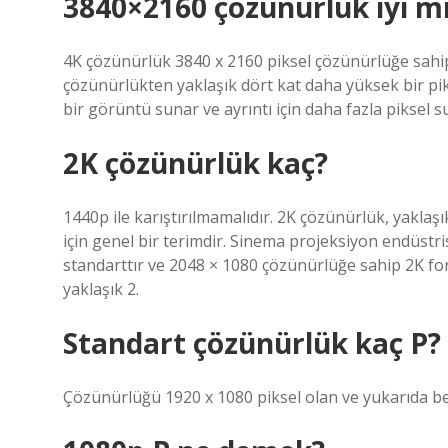
3840×2160 çözünürlük iyi m
4K çözünürlük 3840 x 2160 piksel çözünürlüğe sahipt
çözünürlükten yaklaşık dört kat daha yüksek bir pik
bir görüntü sunar ve ayrıntı için daha fazla piksel 
2K çözünürlük kaç?
1440p ile karıştırılmamalıdır. 2K çözünürlük, yaklaş
için genel bir terimdir. Sinema projeksiyon endüstrisi
standarttır ve 2048 × 1080 çözünürlüğe sahip 2K form
yaklaşık 2.
Standart çözünürlük kaç P?
Çözünürlüğü 1920 x 1080 piksel olan ve yukarıda be