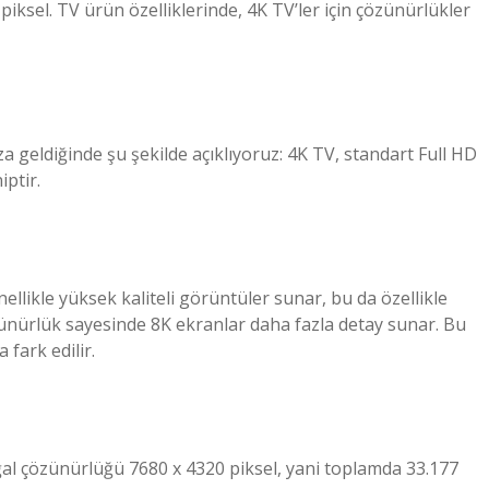
piksel. TV ürün özelliklerinde, 4K TV’ler için çözünürlükler
a geldiğinde şu şekilde açıklıyoruz: 4K TV, standart Full HD
ptir.
llikle yüksek kaliteli görüntüler sunar, bu da özellikle
ünürlük sayesinde 8K ekranlar daha fazla detay sunar. Bu
fark edilir.
oğal çözünürlüğü 7680 x 4320 piksel, yani toplamda 33.177