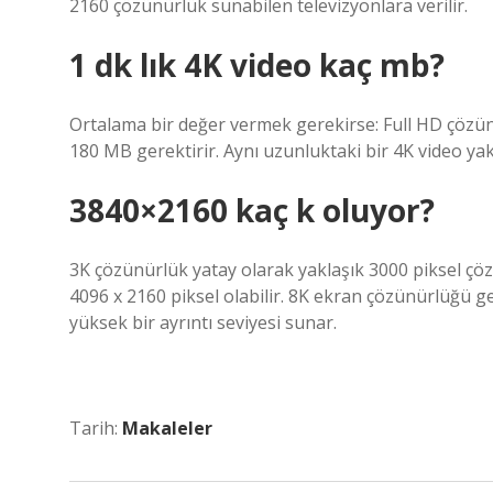
2160 çözünürlük sunabilen televizyonlara verilir.
1 dk lık 4K video kaç mb?
Ortalama bir değer vermek gerekirse: Full HD çözünür
180 MB gerektirir. Aynı uzunluktaki bir 4K video ya
3840×2160 kaç k oluyor?
3K çözünürlük yatay olarak yaklaşık 3000 piksel çö
4096 x 2160 piksel olabilir. 8K ekran çözünürlüğü gen
yüksek bir ayrıntı seviyesi sunar.
Tarih:
Makaleler