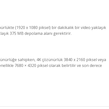
lükte (1920 x 1080 piksel) bir dakikalık bir video yaklaşık
klaşık 375 MB depolama alanı gerektirir.
zünürlüğe sahipken, 4K çözünürlük 3840 x 2160 piksel veya
ellikle 7680 × 4320 piksel olarak belirtilir ve son derece