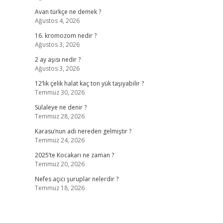
Avan türkçe ne demek ?
Ağustos 4, 2026
16. kromozom nedir ?
Ağustos 3, 2026
2 ay aşısı nedir ?
Ağustos 3, 2026
12’lik çelik halat kaç ton yük taşıyabilir ?
Temmuz 30, 2026
Sülaleye ne denir ?
Temmuz 28, 2026
Karasu’nun adı nereden gelmiştir ?
Temmuz 24, 2026
2025’te Kocakarı ne zaman ?
Temmuz 20, 2026
Nefes açıcı şuruplar nelerdir ?
Temmuz 18, 2026