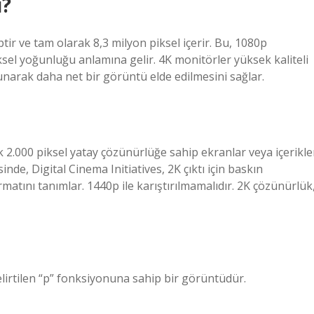
i?
ir ve tam olarak 8,3 milyon piksel içerir. Bu, 1080p
sel yoğunluğu anlamına gelir. 4K monitörler yüksek kaliteli
sunarak daha net bir görüntü elde edilmesini sağlar.
ık 2.000 piksel yatay çözünürlüğe sahip ekranlar veya içerikle
nde, Digital Cinema Initiatives, 2K çıktı için baskın
atını tanımlar. 1440p ile karıştırılmamalıdır. 2K çözünürlük
lirtilen “p” fonksiyonuna sahip bir görüntüdür.