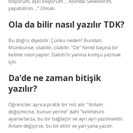
biliyorum, aşkı biliyorum … Aslında: Sevebilirim,
yapabilirim …” Olmalı.
Ola da bilir nasıl yazılır TDK?
Bu doğru: diyebilir. Çünkü neden? Bundan:
Mümkünse, olabilir, olabilir. “De” Kendi başına bir
kelime nasıl yapılır. Dabils’in yanına komşu yazmak
için.
Da’de ne zaman bitişik
yazılır?
Öğrenciler ayrıca pratik bir not alır: “Anlam
değişmezse, bunun yerine” dahi “kelimesini
ayarlarlarsa, bu bir bağlaçtır ve ayrı ayrı yazılmalıdır.
Anlam değişirse, bu bir ektir ve yan yana yazılır.