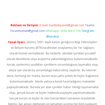
et/
betexper.xyz
Reklam ve İletişim:
E-mail:
backlinkpaneli@gmail.com
Teams:
forumhizmeti@gmail.com
Whatsapp: 0262 606 0 726
Telegram:
@karabul
Yasal Uyarı:
Sitemiz, 5651 Sayılı Kanun gereğince Bilgi Teknolojileri
ve İletişim Kurumu (BTK) tarafından onaylanmış bir Yer Sağlayıcı
olarak hizmet vermektedir. Bu nedenle, sitedeki içerikleri proaktif
olarak denetleme veya araştırma yükümlülüğümüz bulunmamaktadır.
Ancak, üyelerimiz yazdıkları içeriklerin sorumluluğunu taşımakta olup,
siteye üye olarak bu sorumluluğu kabul etmiş sayılırlar. Bu internet
sitesi, herhangi bir marka, kurum veya şahıs şirketi ile hiçbir bağlantısı
bulunmamaktadır. Sitede yalnızca kendi hazırladığımız makaleler
paylaşılmaktadır. Burada yer alan içerikler haber niteliği taşımamakta
olup, gerçek kurum ve kişiler hakkında paylaşım yapılmamaktadır.
Gerçek kurum ve kişiler ile isim benzerlikleri tamamen tesadüfidir.
Sitemiz, kar amacı gütmeyen ve tamamen ücretsiz bir bilgi paylaşım