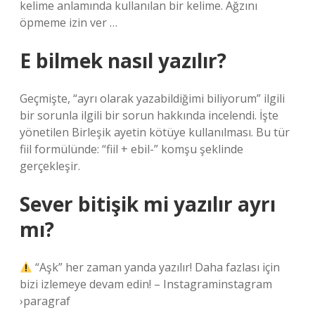
kelime anlamında kullanılan bir kelime. Ağzını
öpmeme izin ver …
E bilmek nasıl yazılır?
Geçmişte, “ayrı olarak yazabildiğimi biliyorum” ilgili
bir sorunla ilgili bir sorun hakkında incelendi. İşte
yönetilen Birleşik ayetin kötüye kullanılması. Bu tür
fiil formülünde: “fiil + ebil-” komşu şeklinde
gerçekleşir.
Sever bitişik mi yazılır ayrı
mı?
“Aşk” her zaman yanda yazılır! Daha fazlası için
bizi izlemeye devam edin! – Instagraminstagram
›paragraf