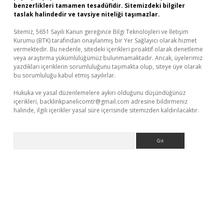
benzerlikleri tamamen tesadüfidir. Sitemizdeki bilgiler
taslak halindedir ve tavsiye niteliği taşımazlar.
Sitemiz, 5651 Sayılı Kanun gereğince Bilgi Teknolojileri ve İletişim
Kurumu (BTK) tarafından onaylanmış bir Yer Sağlayıcı olarak hizmet
vermektedir. Bu nedenle, sitedeki içerikleri proaktif olarak denetleme
veya araştırma yükümlülüğümüz bulunmamaktadır. Ancak, üyelerimiz
yazdıkları içeriklerin sorumluluğunu taşımakta olup, siteye üye olarak
bu sorumluluğu kabul etmiş sayılırlar.
Hukuka ve yasal düzenlemelere aykırı olduğunu düşündüğünüz
içerikleri,
backlinkpanelicomtr@gmail.com
adresine bildirmeniz
halinde, ilgili içerikler yasal süre içerisinde sitemizden kaldırılacaktır.
Arama