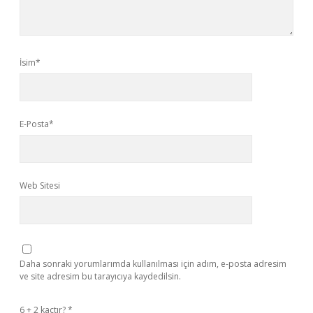
İsim*
E-Posta*
Web Sitesi
Daha sonraki yorumlarımda kullanılması için adım, e-posta adresim
ve site adresim bu tarayıcıya kaydedilsin.
6 + 2 kaçtır?
*