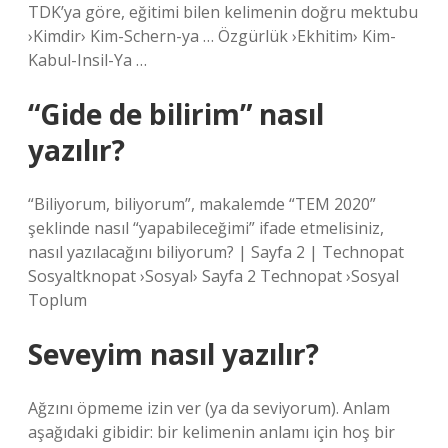
TDK’ya göre, eğitimi bilen kelimenin doğru mektubu
›Kimdir› Kim-Schern-ya … Özgürlük ›Ekhitim› Kim-
Kabul-Insil-Ya …
“Gide de bilirim” nasıl
yazılır?
“Biliyorum, biliyorum”, makalemde “TEM 2020”
şeklinde nasıl “yapabileceğimi” ifade etmelisiniz,
nasıl yazılacağını biliyorum? | Sayfa 2 | Technopat
Sosyaltknopat ›Sosyal› Sayfa 2 Technopat ›Sosyal
Toplum
Seveyim nasıl yazılır?
Ağzını öpmeme izin ver (ya da seviyorum). Anlam
aşağıdaki gibidir: bir kelimenin anlamı için hoş bir