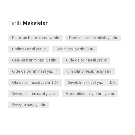
Tarih:
Makaleler
Bir uçtan bir uca nasıl yazılır
Dade ne zaman bitişik yazılır
E bilmek nasıl yazılır
Gelde nasıl yazılır TDK
Gele mi bilirim nasıl yazılır
Gide de bilir nasıl yazılır
Gide de bilirim nasıl yazılır
Kim bilir birleşik mi ayrı mı
Ola da bilir nasıl yazılır TDK
Sevebilmek nasıl yazılır TDK
Sevede bilirim nasıl yazılır
Sever bitişik mi yazılır ayrı mı
Seveyim nasıl yazılır