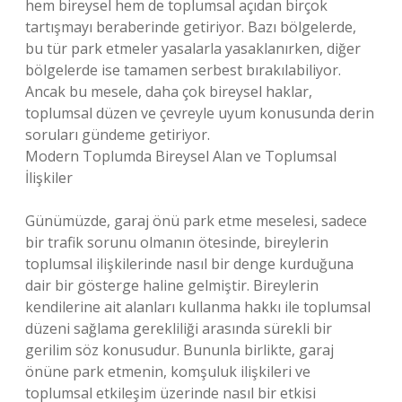
hem bireysel hem de toplumsal açıdan birçok
tartışmayı beraberinde getiriyor. Bazı bölgelerde,
bu tür park etmeler yasalarla yasaklanırken, diğer
bölgelerde ise tamamen serbest bırakılabiliyor.
Ancak bu mesele, daha çok bireysel haklar,
toplumsal düzen ve çevreyle uyum konusunda derin
soruları gündeme getiriyor.
Modern Toplumda Bireysel Alan ve Toplumsal
İlişkiler
Günümüzde, garaj önü park etme meselesi, sadece
bir trafik sorunu olmanın ötesinde, bireylerin
toplumsal ilişkilerinde nasıl bir denge kurduğuna
dair bir gösterge haline gelmiştir. Bireylerin
kendilerine ait alanları kullanma hakkı ile toplumsal
düzeni sağlama gerekliliği arasında sürekli bir
gerilim söz konusudur. Bununla birlikte, garaj
önüne park etmenin, komşuluk ilişkileri ve
toplumsal etkileşim üzerinde nasıl bir etkisi