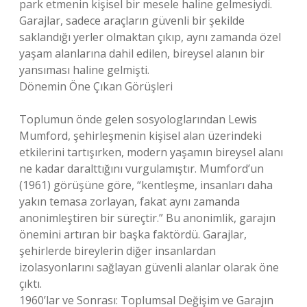
park etmenin kişisel bir mesele haline gelmesiydi.
Garajlar, sadece araçların güvenli bir şekilde
saklandığı yerler olmaktan çıkıp, aynı zamanda özel
yaşam alanlarına dahil edilen, bireysel alanın bir
yansıması haline gelmişti.
Dönemin Öne Çıkan Görüşleri
Toplumun önde gelen sosyologlarından Lewis
Mumford, şehirleşmenin kişisel alan üzerindeki
etkilerini tartışırken, modern yaşamın bireysel alanı
ne kadar daralttığını vurgulamıştır. Mumford’un
(1961) görüşüne göre, “kentleşme, insanları daha
yakın temasa zorlayan, fakat aynı zamanda
anonimleştiren bir süreçtir.” Bu anonimlik, garajın
önemini artıran bir başka faktördü. Garajlar,
şehirlerde bireylerin diğer insanlardan
izolasyonlarını sağlayan güvenli alanlar olarak öne
çıktı.
1960’lar ve Sonrası: Toplumsal Değişim ve Garajın