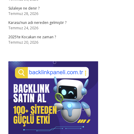
Sülaleye ne denir ?
Temmuz 28, 2026
Karasu’nun adı nereden gelmiştir ?
Temmuz 24, 2026
2025’te Kocakarı ne zaman ?
Temmuz 20, 2026