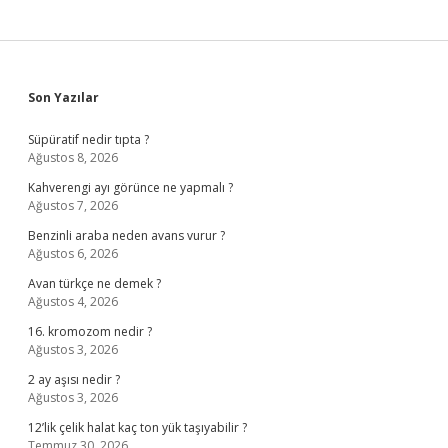
Sidebar
Son Yazılar
Süpüratif nedir tıpta ?
Ağustos 8, 2026
Kahverengi ayı görünce ne yapmalı ?
Ağustos 7, 2026
Benzinli araba neden avans vurur ?
Ağustos 6, 2026
Avan türkçe ne demek ?
Ağustos 4, 2026
16. kromozom nedir ?
Ağustos 3, 2026
2 ay aşısı nedir ?
Ağustos 3, 2026
12’lik çelik halat kaç ton yük taşıyabilir ?
Temmuz 30, 2026