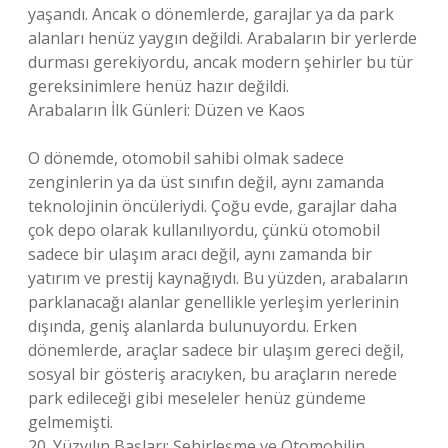
yaşandı. Ancak o dönemlerde, garajlar ya da park
alanları henüz yaygın değildi. Arabaların bir yerlerde
durması gerekiyordu, ancak modern şehirler bu tür
gereksinimlere henüz hazır değildi.
Arabaların İlk Günleri: Düzen ve Kaos
O dönemde, otomobil sahibi olmak sadece
zenginlerin ya da üst sınıfın değil, aynı zamanda
teknolojinin öncüleriydi. Çoğu evde, garajlar daha
çok depo olarak kullanılıyordu, çünkü otomobil
sadece bir ulaşım aracı değil, aynı zamanda bir
yatırım ve prestij kaynağıydı. Bu yüzden, arabaların
parklanacağı alanlar genellikle yerleşim yerlerinin
dışında, geniş alanlarda bulunuyordu. Erken
dönemlerde, araçlar sadece bir ulaşım gereci değil,
sosyal bir gösteriş aracıyken, bu araçların nerede
park edileceği gibi meseleler henüz gündeme
gelmemişti.
20. Yüzyılın Başları: Şehirleşme ve Otomobilin