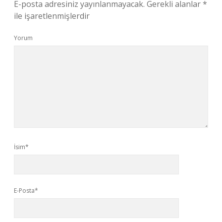
E-posta adresiniz yayınlanmayacak.
Gerekli alanlar
*
ile işaretlenmişlerdir
Yorum
İsim*
E-Posta*