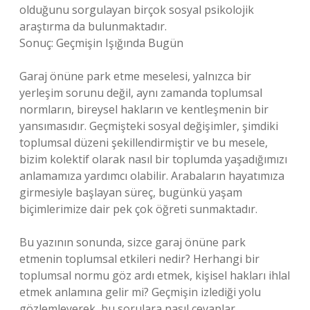
olduğunu sorgulayan birçok sosyal psikolojik
araştırma da bulunmaktadır.
Sonuç: Geçmişin Işığında Bugün
Garaj önüne park etme meselesi, yalnızca bir
yerleşim sorunu değil, aynı zamanda toplumsal
normların, bireysel hakların ve kentleşmenin bir
yansımasıdır. Geçmişteki sosyal değişimler, şimdiki
toplumsal düzeni şekillendirmiştir ve bu mesele,
bizim kolektif olarak nasıl bir toplumda yaşadığımızı
anlamamıza yardımcı olabilir. Arabaların hayatımıza
girmesiyle başlayan süreç, bugünkü yaşam
biçimlerimize dair pek çok öğreti sunmaktadır.
Bu yazının sonunda, sizce garaj önüne park
etmenin toplumsal etkileri nedir? Herhangi bir
toplumsal normu göz ardı etmek, kişisel hakları ihlal
etmek anlamına gelir mi? Geçmişin izlediği yolu
gözlemleyerek, bu sorulara nasıl cevaplar