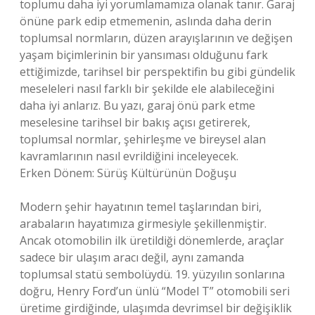
toplumu daha iyi yorumlamamıza olanak tanır. Garaj
önüne park edip etmemenin, aslında daha derin
toplumsal normların, düzen arayışlarının ve değişen
yaşam biçimlerinin bir yansıması olduğunu fark
ettiğimizde, tarihsel bir perspektifin bu gibi gündelik
meseleleri nasıl farklı bir şekilde ele alabileceğini
daha iyi anlarız. Bu yazı, garaj önü park etme
meselesine tarihsel bir bakış açısı getirerek,
toplumsal normlar, şehirleşme ve bireysel alan
kavramlarının nasıl evrildiğini inceleyecek.
Erken Dönem: Sürüş Kültürünün Doğuşu
Modern şehir hayatının temel taşlarından biri,
arabaların hayatımıza girmesiyle şekillenmiştir.
Ancak otomobilin ilk üretildiği dönemlerde, araçlar
sadece bir ulaşım aracı değil, aynı zamanda
toplumsal statü sembolüydü. 19. yüzyılın sonlarına
doğru, Henry Ford’un ünlü “Model T” otomobili seri
üretime girdiğinde, ulaşımda devrimsel bir değişiklik