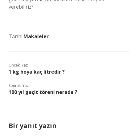
verebiliriz?
Tarih:
Makaleler
Önceki Yazı
1 kg boya kaç litredir ?
Sonraki Yazı
100 yıl geçit töreni nerede ?
Bir yanıt yazın