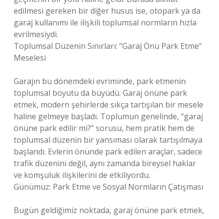
edilmesi gereken bir diğer husus ise, otopark ya da
garaj kullanımı ile ilişkili toplumsal normların hızla
evrilmesiydi.
Toplumsal Düzenin Sınırları: “Garaj Önü Park Etme”
Meselesi
Garajın bu dönemdeki evriminde, park etmenin
toplumsal boyutu da büyüdü. Garaj önüne park
etmek, modern şehirlerde sıkça tartışılan bir mesele
haline gelmeye başladı. Toplumun genelinde, “garaj
önüne park edilir mi?” sorusu, hem pratik hem de
toplumsal düzenin bir yansıması olarak tartışılmaya
başlandı. Evlerin önünde park edilen araçlar, sadece
trafik düzenini değil, aynı zamanda bireysel haklar
ve komşuluk ilişkilerini de etkiliyordu.
Günümüz: Park Etme ve Sosyal Normların Çatışması
Bugün geldiğimiz noktada, garaj önüne park etmek,