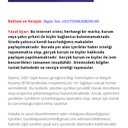
Reklam ve İletişim:
Skype: live:.cid.575569c608265c69
Yasal Uyarı:
Bu internet sitesi, herhangi bir marka, kurum
veya şahıs şirketi ile hiçbir bağlantısı bulunmamaktadır.
Sitede yalnızca kendi hazırladığımız makaleler
paylaşılmaktadır. Burada yer alan içerikler haber niteliği
taşımamakta olup, gerçek kurum ve kişiler hakkında
paylaşım yapılmamaktadır. Gerçek kurum ve kişiler ile isim
benzerlikleri tamamen tesadüfidir. Sitemizdeki bilgiler
taslak halindedir ve tavsiye niteliği taşımazlar.
Sitemiz, 5651 Sayılı Kanun gereğince Bilgi Teknolojileri ve İletişim
Kurumu (BTK) tarafından onaylanmış bir Yer Sağlayıcı olarak hizmet
vermektedir. Bu nedenle, sitedeki içerikleri proaktif olarak denetleme
veya araştırma yükümlülüğümüz bulunmamaktadır. Ancak, üyelerimiz
yazdıkları içeriklerin sorumluluğunu taşımakta olup, siteye üye olarak
bu sorumluluğu kabul etmiş sayılırlar.
Hukuka ve yasal düzenlemelere aykırı olduğunu düşündüğünüz
içerikleri,
backlinkpanelicomtr@gmail.com
adresine bildirmeniz
halinde, ilgili içerikler yasal süre içerisinde sitemizden kaldırılacaktır.