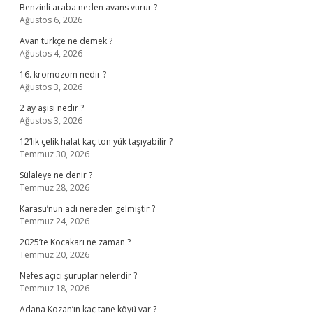
Benzinli araba neden avans vurur ?
Ağustos 6, 2026
Avan türkçe ne demek ?
Ağustos 4, 2026
16. kromozom nedir ?
Ağustos 3, 2026
2 ay aşısı nedir ?
Ağustos 3, 2026
12’lik çelik halat kaç ton yük taşıyabilir ?
Temmuz 30, 2026
Sülaleye ne denir ?
Temmuz 28, 2026
Karasu’nun adı nereden gelmiştir ?
Temmuz 24, 2026
2025’te Kocakarı ne zaman ?
Temmuz 20, 2026
Nefes açıcı şuruplar nelerdir ?
Temmuz 18, 2026
Adana Kozan’ın kaç tane köyü var ?