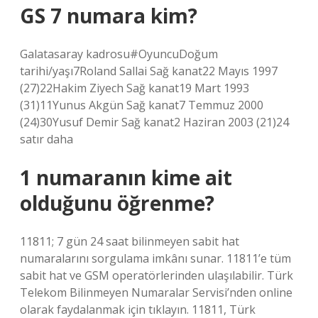
GS 7 numara kim?
Galatasaray kadrosu#OyuncuDoğum
tarihi/yaşı7Roland Sallai Sağ kanat22 Mayıs 1997
(27)22Hakim Ziyech Sağ kanat19 Mart 1993
(31)11Yunus Akgün Sağ kanat7 Temmuz 2000
(24)30Yusuf Demir Sağ kanat2 Haziran 2003 (21)24
satır daha
1 numaranın kime ait
olduğunu öğrenme?
11811; 7 gün 24 saat bilinmeyen sabit hat
numaralarını sorgulama imkânı sunar. 11811’e tüm
sabit hat ve GSM operatörlerinden ulaşılabilir. Türk
Telekom Bilinmeyen Numaralar Servisi’nden online
olarak faydalanmak için tıklayın. 11811, Türk