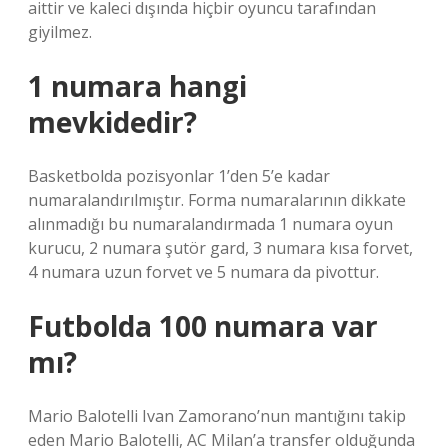
aittir ve kaleci dışında hiçbir oyuncu tarafından
giyilmez.
1 numara hangi
mevkidedir?
Basketbolda pozisyonlar 1’den 5’e kadar
numaralandırılmıştır. Forma numaralarının dikkate
alınmadığı bu numaralandırmada 1 numara oyun
kurucu, 2 numara şutör gard, 3 numara kısa forvet,
4 numara uzun forvet ve 5 numara da pivottur.
Futbolda 100 numara var
mı?
Mario Balotelli Ivan Zamorano’nun mantığını takip
eden Mario Balotelli, AC Milan’a transfer olduğunda