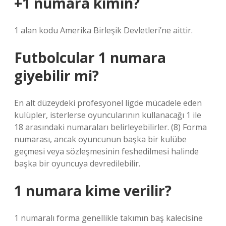
+1 numara kimin?
1 alan kodu Amerika Birleşik Devletleri’ne aittir.
Futbolcular 1 numara
giyebilir mi?
En alt düzeydeki profesyonel ligde mücadele eden
kulüpler, isterlerse oyuncularının kullanacağı 1 ile
18 arasındaki numaraları belirleyebilirler. (8) Forma
numarası, ancak oyuncunun başka bir kulübe
geçmesi veya sözleşmesinin feshedilmesi halinde
başka bir oyuncuya devredilebilir.
1 numara kime verilir?
1 numaralı forma genellikle takımın baş kalecisine