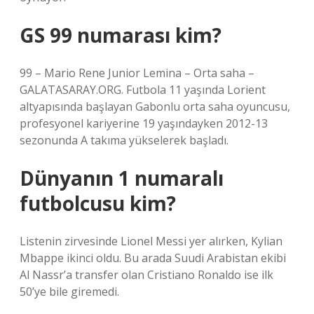
GS 99 numarası kim?
99 – Mario Rene Junior Lemina – Orta saha –
GALATASARAY.ORG. Futbola 11 yaşında Lorient
altyapısında başlayan Gabonlu orta saha oyuncusu,
profesyonel kariyerine 19 yaşındayken 2012-13
sezonunda A takıma yükselerek başladı.
Dünyanın 1 numaralı
futbolcusu kim?
Listenin zirvesinde Lionel Messi yer alırken, Kylian
Mbappe ikinci oldu. Bu arada Suudi Arabistan ekibi
Al Nassr’a transfer olan Cristiano Ronaldo ise ilk
50’ye bile giremedi.