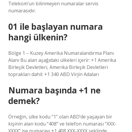
Telekom’un bilinmeyen numaralar servis
numarasıdır.
01 ile başlayan numara
hangi ülkenin?
Bölge 1 – Kuzey Amerika Numaralandırma Planı
Alanı Bu alan aşağıdaki ülkeleri içerir: +1 Amerika
Birleşik Devletleri, Amerika Birleşik Devletleri
toprakları dahil: +1 340 ABD Virjin Adaları
Numara başında +1 ne
demek?
Örneğin, ülke kodu “1” olan ABD’de yaşayan bir
kişinin alan kodu “408” ve telefon numarası “XXX-
XXXX” ise numarayı +1 408 XXX-XXXX şeklinde