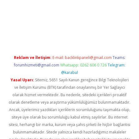
betexper.xyz
Reklam ve İletişim:
E-mail:
backlinkpaneli@gmail.com
Teams:
forumhizmeti@gmail.com
Whatsapp: 0262 606 0 726
Telegram:
@karabul
Yasal Uyarı:
Sitemiz, 5651 Sayılı Kanun gereğince Bilgi Teknolojileri
ve İletişim Kurumu (BTK) tarafından onaylanmış bir Yer Sağlayıcı
olarak hizmet vermektedir. Bu nedenle, sitedeki içerikleri proaktif
olarak denetleme veya araştırma yükümlülüğümüz bulunmamaktadır.
Ancak, üyelerimiz yazdıkları içeriklerin sorumluluğunu taşımakta olup,
siteye üye olarak bu sorumluluğu kabul etmiş sayılırlar. Bu internet
sitesi, herhangi bir marka, kurum veya şahıs şirketi ile hiçbir bağlantısı
bulunmamaktadır. Sitede yalnızca kendi hazırladığımız makaleler