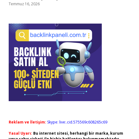
Temmuz 16, 2026
Reklam ve İletişim:
Skype: live:.cid.575569c608265c69
Yasal Uyarı:
Bu internet sitesi, herhangi bir marka, kurum
veya şahıs şirketi ile hiçbir bağlantısı bulunmamaktadır.