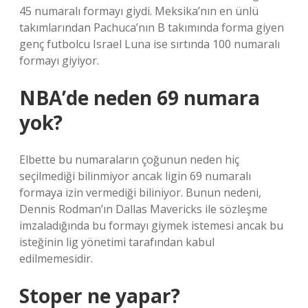
45 numaralı formayı giydi. Meksika’nın en ünlü
takımlarından Pachuca’nın B takımında forma giyen
genç futbolcu Israel Luna ise sırtında 100 numaralı
formayı giyiyor.
NBA’de neden 69 numara
yok?
Elbette bu numaraların çoğunun neden hiç
seçilmediği bilinmiyor ancak ligin 69 numaralı
formaya izin vermediği biliniyor. Bunun nedeni,
Dennis Rodman’ın Dallas Mavericks ile sözleşme
imzaladığında bu formayı giymek istemesi ancak bu
isteğinin lig yönetimi tarafından kabul
edilmemesidir.
Stoper ne yapar?