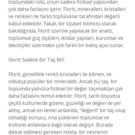
toplumdaki rolü, onun sadece fiziksel yapısından
çok daha fazlasını içerir. Florit, mineralleri, kristalleri
ve renkleri ile farklı topluluklar tarafından değerli
kabul edilebilir. Fakat, bir siyaset bilimcisi olarak
bakıldığında, Florit üzerine yapılacak bir analiz,
toplumsal güç ilişkileri, iktidar yapıları, kurumlar ve
ideolojiler üzerinden çok farklı bir bakış açısı sunar.
Florit: Sadece Bir Taş Mı?
Florit, genellikle renkli kristalleri ile bilinen, ve
oldukça popüler bir mineraldir. Ancak bu taş, bir
toplumda yalnızca fiziksel bir değer taşımaktan çok
daha fazlasını temsil edebilir. Florit, tarih boyunca
çeşitli kültürlerde gizemi, güzelliği ve değeri ile yer
almış, ancak en temel anlamda, “değerli” bir taş olup
olmadığı konusu, ona yüklenen toplumsal ve
kültürel anlamlara bağlı olarak değişir. Burada
dikkat edilmesi gereken nokta, bir nesnenin