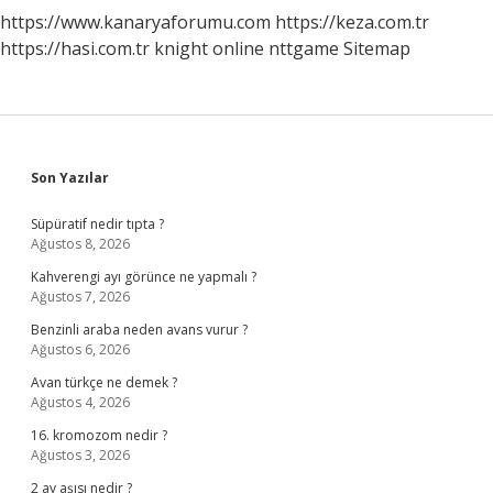
https://www.kanaryaforumu.com
https://keza.com.tr
https://hasi.com.tr
knight online
nttgame
Sitemap
Sidebar
Son Yazılar
Süpüratif nedir tıpta ?
Ağustos 8, 2026
Kahverengi ayı görünce ne yapmalı ?
Ağustos 7, 2026
Benzinli araba neden avans vurur ?
Ağustos 6, 2026
Avan türkçe ne demek ?
Ağustos 4, 2026
16. kromozom nedir ?
Ağustos 3, 2026
2 ay aşısı nedir ?