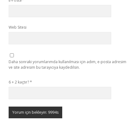
E-Posta*
Web Sitesi
Daha sonraki yorumlarımda kullanılması için adım, e-posta adresim
ve site adresim bu tarayıcıya kaydedilsin.
6 + 2 kaçtır?
*