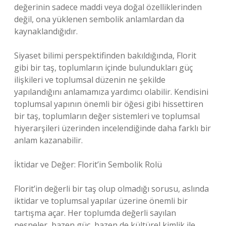
değerinin sadece maddi veya doğal özelliklerinden
değil, ona yüklenen sembolik anlamlardan da
kaynaklandığıdır.
Siyaset bilimi perspektifinden bakıldığında, Florit
gibi bir taş, toplumların içinde bulundukları güç
ilişkileri ve toplumsal düzenin ne şekilde
yapılandığını anlamamıza yardımcı olabilir. Kendisini
toplumsal yapının önemli bir öğesi gibi hissettiren
bir taş, toplumların değer sistemleri ve toplumsal
hiyerarşileri üzerinden incelendiğinde daha farklı bir
anlam kazanabilir.
İktidar ve Değer: Florit’in Sembolik Rolü
Florit’in değerli bir taş olup olmadığı sorusu, aslında
iktidar ve toplumsal yapılar üzerine önemli bir
tartışma açar. Her toplumda değerli sayılan
nesneler, bazen güç, bazen de kültürel kimlik ile