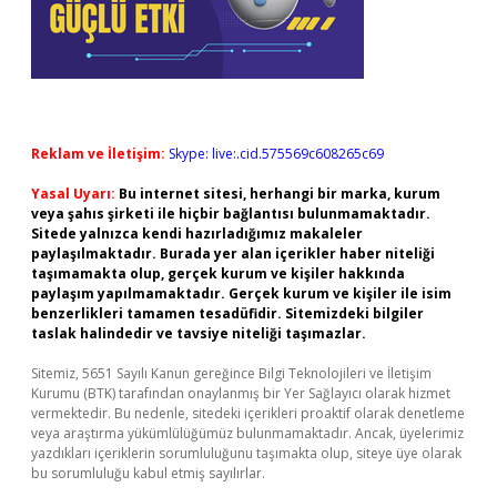
Reklam ve İletişim:
Skype: live:.cid.575569c608265c69
Yasal Uyarı:
Bu internet sitesi, herhangi bir marka, kurum
veya şahıs şirketi ile hiçbir bağlantısı bulunmamaktadır.
Sitede yalnızca kendi hazırladığımız makaleler
paylaşılmaktadır. Burada yer alan içerikler haber niteliği
taşımamakta olup, gerçek kurum ve kişiler hakkında
paylaşım yapılmamaktadır. Gerçek kurum ve kişiler ile isim
benzerlikleri tamamen tesadüfidir. Sitemizdeki bilgiler
taslak halindedir ve tavsiye niteliği taşımazlar.
Sitemiz, 5651 Sayılı Kanun gereğince Bilgi Teknolojileri ve İletişim
Kurumu (BTK) tarafından onaylanmış bir Yer Sağlayıcı olarak hizmet
vermektedir. Bu nedenle, sitedeki içerikleri proaktif olarak denetleme
veya araştırma yükümlülüğümüz bulunmamaktadır. Ancak, üyelerimiz
yazdıkları içeriklerin sorumluluğunu taşımakta olup, siteye üye olarak
bu sorumluluğu kabul etmiş sayılırlar.