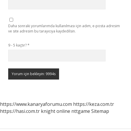
Daha sonraki yorumlarımda kullanılması için adım, e-posta adresim
ve site adresim bu tarayıcıya kaydedilsin.
9 - 5 kaçtır?
*
https://www.kanaryaforumu.com
https://keza.com.tr
https://hasi.com.tr
knight online
nttgame
Sitemap