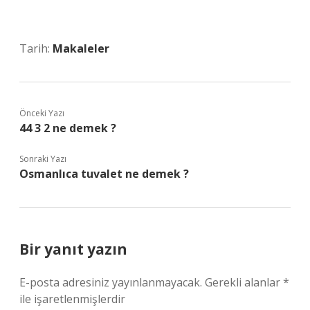
Tarih:
Makaleler
Önceki Yazı
44 3 2 ne demek ?
Sonraki Yazı
Osmanlıca tuvalet ne demek ?
Bir yanıt yazın
E-posta adresiniz yayınlanmayacak.
Gerekli alanlar
*
ile işaretlenmişlerdir