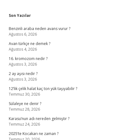
Sidebar
Son Yazılar
Benzinli araba neden avans vurur ?
Ağustos 6, 2026
Avan türkçe ne demek ?
Ağustos 4, 2026
16. kromozom nedir ?
Ağustos 3, 2026
2 ay aşısı nedir ?
Ağustos 3, 2026
12’lik çelik halat kaç ton yük taşıyabilir ?
Temmuz 30, 2026
Sülaleye ne denir ?
Temmuz 28, 2026
Karasu’nun adı nereden gelmiştir ?
Temmuz 24, 2026
2025’te Kocakarı ne zaman ?
Temmuz 20, 2026