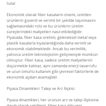
tutar.
Ekonomik olarak fiber kasaların önemi, üretilen
ürünlerin güvenli ve verimli bir şekilde taşınmasını
sağlamasındaki rolü ve bu ürünlerin üretim
süreçlerindeki maliyetleri nasıl etkilediğidir.
Piyasada, fiber kasa üretimi, geleneksel metal veya
plastik kasalarla kıyaslandığında daha verimli ve
ekonomik olabilmektedir. Ancak bu verimlilik,
yalnızca üretim teknolojisinin gelişmesiyle mümkün
olmuştur. Fiber kasa, sadece üretim maliyetlerini
düşürmekle kalmaz, aynı zamanda enerji tasarrufu
ve uzun ömürlü kullanım gibi çevresel faktörlerle de
ekonomik açıdan avantajlıdır.
Piyasa Dinamikleri: Talep ve Arz İlişkisi
Piyasa dinamikleri, her ürünün arz ve talep ilişkisine
dayalı olarak şekillenir. Fiber kasa gibi yeni