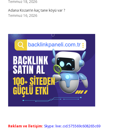
Temmuz 18, 2026
Adana Kozan’ın kaç tane köyü var ?
Temmuz 16, 2026
Reklam ve İletişim:
Skype: live:.cid.575569c608265c69