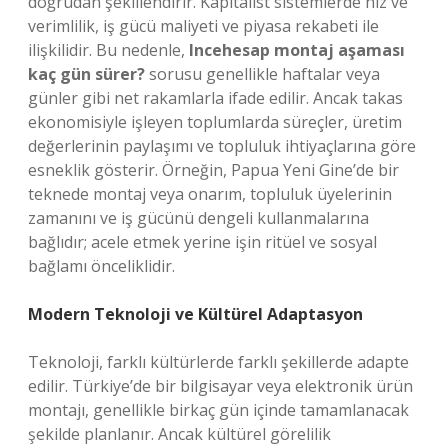
doğrudan şekillendirir. Kapitalist sistemlerde hız ve
verimlilik, iş gücü maliyeti ve piyasa rekabeti ile
ilişkilidir. Bu nedenle,
Incehesap montaj aşaması
kaç gün sürer?
sorusu genellikle haftalar veya
günler gibi net rakamlarla ifade edilir. Ancak takas
ekonomisiyle işleyen toplumlarda süreçler, üretim
değerlerinin paylaşımı ve topluluk ihtiyaçlarına göre
esneklik gösterir. Örneğin, Papua Yeni Gine’de bir
teknede montaj veya onarım, topluluk üyelerinin
zamanını ve iş gücünü dengeli kullanmalarına
bağlıdır; acele etmek yerine işin ritüel ve sosyal
bağlamı önceliklidir.
Modern Teknoloji ve Kültürel Adaptasyon
Teknoloji, farklı kültürlerde farklı şekillerde adapte
edilir. Türkiye’de bir bilgisayar veya elektronik ürün
montajı, genellikle birkaç gün içinde tamamlanacak
şekilde planlanır. Ancak kültürel görelilik