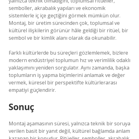
yalnızca teknik olmadığını, toplumsal ritüeller,
semboller, akrabalık yapıları ve ekonomik
sistemlerle iç içe geçtiğini görmek mümkün olur.
Montaj, bir üretim sürecinden çok, toplumsal ve
kültürel ilişkilerin görünür hâle geldiği bir ritüel, bir
sembol ve bir kimlik alanı olarak da okunabilir.
Farklı kültürlerde bu süreçleri gözlemlemek, bizlere
modern endüstriyel toplumun hız ve verimlilik odaklı
yaklaşımını yeniden sorgulatır. Aynı zamanda, başka
toplumların iş yapma biçimlerini anlamak ve değer
vermek, küresel bir perspektifte kültürlerarası
empatiyi güçlendirir.
Sonuç
Montaj aşamasının süresi, yalnızca teknik bir soruya
verilen basit bir yanıt değil, kültürel bağlamda anlam
kazanan bir konudur. Ritüeller, semboller, akrabalık