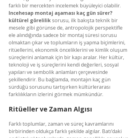
farklı bir mercekten incelemek büyüleyici olabilir.
Incehesap montaj aşaması kaç gün sürer?
kültürel görelilik
sorusu, ilk bakışta teknik bir
mesele gibi görünse de, antropolojik perspektifle
ele alındığında sadece bir montaj süresi sorusu
olmaktan çıkar ve toplumların iş yapma biçimlerini,
ritüellerini, ekonomik önceliklerini ve kimlik oluşum
süreçlerini anlamak için bir kapı aralar. Her kültür,
teknoloji ve iş süreçlerini kendi değerleri, sosyal
yapıları ve sembolik anlamları çerçevesinde
şekillendirir. Bu bağlamda, montajın kaç gün
sürdüğü sorusunu tartışırken kültürlerarası
farklılıkların izlerini görmek mümkündür.
Ritüeller ve Zaman Algısı
Farklı toplumlar, zaman ve süreç kavramlarını
birbirinden oldukça farklı şekilde algılar. Batı’daki