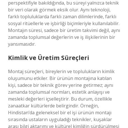
perspektifiyle bakıldığında, bu süreyi yalnızca teknik
bir veri olarak görmek eksik olur. Aynı teknoloji,
farklı topluluklarda farklı zaman dilimlerinde, farklı
sosyal ritüellerle ve işbirliği biçimleriyle kullanılabilir.
Montajın süresi, sadece bir üretim takvimi değil, aynı
zamanda toplumsal değerlerin ve iş ilişkilerinin bir
yansımasıdır.
Kimlik ve Üretim Süreçleri
Montaj süreçleri, bireylerin ve toplulukların
kimlik
oluşumunu etkiler. Bir ürünün montajına katılan
kişi, sadece bir teknik görev yerine getirmez; aynı
zamanda toplumsal normları, estetik anlayışı ve
mesleki değerleri içselleştirir. Bu durum, özellikle
zanaatkar kültürlerde belirgindir. Örneğin,
Hindistan’da geleneksel bir el işi ürünün montajı
sırasında ustaların uyguladığı teknikler, kuşaklar
arası bilgi aktarımı ve kültürel kimliğin sürdürülmesi