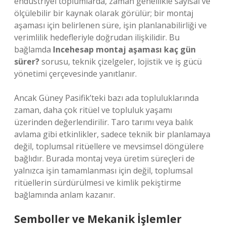
endüstriyel toplumlarda, zaman genellikle sayısal ve
ölçülebilir bir kaynak olarak görülür; bir montaj
aşaması için belirlenen süre, işin planlanabilirliği ve
verimlilik hedefleriyle doğrudan ilişkilidir. Bu
bağlamda
Incehesap montaj aşaması kaç gün
sürer?
sorusu, teknik çizelgeler, lojistik ve iş gücü
yönetimi çerçevesinde yanıtlanır.
Ancak Güney Pasifik’teki bazı ada topluluklarında
zaman, daha çok ritüel ve topluluk yaşamı
üzerinden değerlendirilir. Taro tarımı veya balık
avlama gibi etkinlikler, sadece teknik bir planlamaya
değil, toplumsal ritüellere ve mevsimsel döngülere
bağlıdır. Burada montaj veya üretim süreçleri de
yalnızca işin tamamlanması için değil, toplumsal
ritüellerin sürdürülmesi ve
kimlik
pekiştirme
bağlamında anlam kazanır.
Semboller ve Mekanik İşlemler