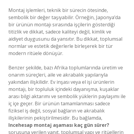
Montaj işlemleri, teknik bir sürecin ötesinde,
sembolik bir değer taşıyabilir. Örneğin, Japonya’da
bir ürünün montajı sırasında işçilerin gösterdiği
titizlik ve dikkat, sadece kaliteyi değil,
kimlik
ve
aidiyet duygusunu da yansıtır. Bu dikkat, toplumsal
normlar ve estetik değerlerle birleşerek bir tür
modern ritüele dönüşür.
Benzer şekilde, bazı Afrika toplumlarında üretim ve
onarım süreçleri, aile ve akrabalık yapılarıyla
yakından ilişkilidir. Ev inşası veya el işi ürünlerin
montajı, bir topluluk içindeki dayanışma, kuşaklar
arası bilgi aktarımı ve sembolik yüklerin paylaşımı ile
iç içe geçer. Bir ürünün tamamlanması sadece
fiziksel iş değil, sosyal bağların ve akrabalık
ilişkilerinin pekiştirilmesidir. Bu bağlamda,
Incehesap montaj aşaması kaç gün sürer?
sorusuna verilen yanıt, toplumsal yapı ve ritüellerin