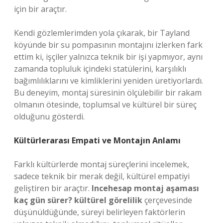
için bir araçtır.
Kendi gözlemlerimden yola çıkarak, bir Tayland
köyünde bir su pompasının montajını izlerken fark
ettim ki, işçiler yalnızca teknik bir işi yapmıyor, aynı
zamanda topluluk içindeki statülerini, karşılıklı
bağımlılıklarını ve
kimlik
lerini yeniden üretiyorlardı.
Bu deneyim, montaj süresinin ölçülebilir bir rakam
olmanın ötesinde, toplumsal ve kültürel bir süreç
olduğunu gösterdi.
Kültürlerarası Empati ve Montajın Anlamı
Farklı kültürlerde montaj süreçlerini incelemek,
sadece teknik bir merak değil, kültürel empatiyi
geliştiren bir araçtır.
Incehesap montaj aşaması
kaç gün sürer? kültürel görelilik
çerçevesinde
düşünüldüğünde, süreyi belirleyen faktörlerin