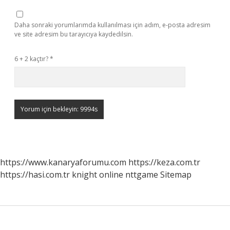
Daha sonraki yorumlarımda kullanılması için adım, e-posta adresim
ve site adresim bu tarayıcıya kaydedilsin.
6 + 2 kaçtır?
*
https://www.kanaryaforumu.com
https://keza.com.tr
https://hasi.com.tr
knight online
nttgame
Sitemap