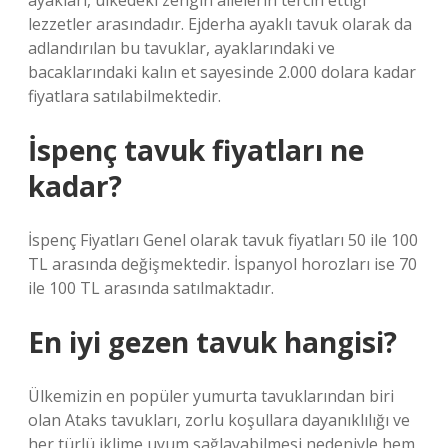
ayakları, ülkedeki zengin ailelerin tercih ettiği
lezzetler arasındadır. Ejderha ayaklı tavuk olarak da
adlandırılan bu tavuklar, ayaklarındaki ve
bacaklarındaki kalın et sayesinde 2.000 dolara kadar
fiyatlara satılabilmektedir.
İspenç tavuk fiyatları ne
kadar?
İspenç Fiyatları Genel olarak tavuk fiyatları 50 ile 100
TL arasında değişmektedir. İspanyol horozları ise 70
ile 100 TL arasında satılmaktadır.
En iyi gezen tavuk hangisi?
Ülkemizin en popüler yumurta tavuklarından biri
olan Ataks tavukları, zorlu koşullara dayanıklılığı ve
her türlü iklime uyum sağlayabilmesi nedeniyle hem