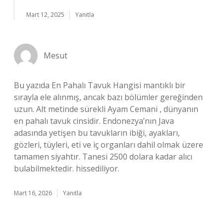
Mart 12, 2025
Yanıtla
Mesut
Bu yazıda En Pahalı Tavuk Hangisi mantıklı bir
sırayla ele alınmış, ancak bazı bölümler gereğinden
uzun. Alt metinde sürekli Ayam Cemani , dünyanın
en pahalı tavuk cinsidir. Endonezya’nın Java
adasında yetişen bu tavukların ibiği, ayakları,
gözleri, tüyleri, eti ve iç organları dahil olmak üzere
tamamen siyahtır. Tanesi 2500 dolara kadar alıcı
bulabilmektedir. hissediliyor.
Mart 16, 2026
Yanıtla