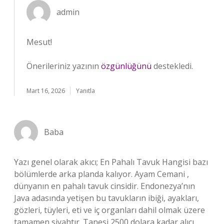
admin
Mesut!
Önerileriniz yazının
özgünlüğünü
destekledi.
Mart 16, 2026
Yanıtla
Baba
Yazı genel olarak akıcı; En Pahalı Tavuk Hangisi bazı
bölümlerde arka planda kalıyor. Ayam Cemani ,
dünyanın en pahalı tavuk cinsidir. Endonezya’nın
Java adasında yetişen bu tavukların ibiği, ayakları,
gözleri, tüyleri, eti ve iç organları dahil olmak üzere
tamamen siyahtır. Tanesi 2500 dolara kadar alıcı