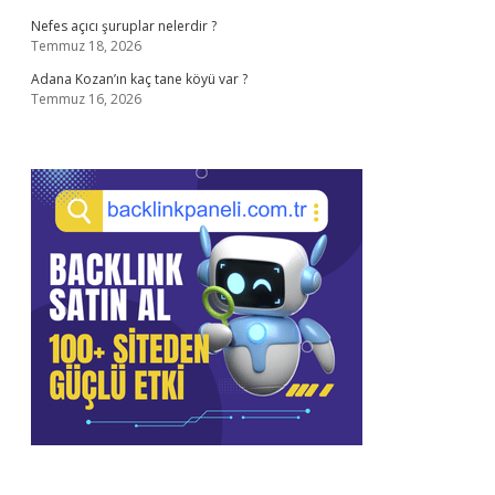
Nefes açıcı şuruplar nelerdir ?
Temmuz 18, 2026
Adana Kozan’ın kaç tane köyü var ?
Temmuz 16, 2026