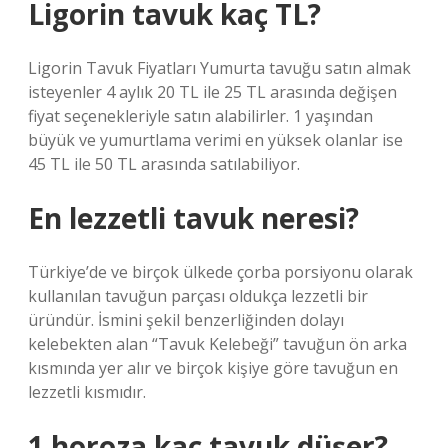
Ligorin tavuk kaç TL?
Ligorin Tavuk Fiyatları Yumurta tavuğu satın almak
isteyenler 4 aylık 20 TL ile 25 TL arasında değişen
fiyat seçenekleriyle satın alabilirler. 1 yaşından
büyük ve yumurtlama verimi en yüksek olanlar ise
45 TL ile 50 TL arasında satılabiliyor.
En lezzetli tavuk neresi?
Türkiye’de ve birçok ülkede çorba porsiyonu olarak
kullanılan tavuğun parçası oldukça lezzetli bir
üründür. İsmini şekil benzerliğinden dolayı
kelebekten alan “Tavuk Kelebeği” tavuğun ön arka
kısmında yer alır ve birçok kişiye göre tavuğun en
lezzetli kısmıdır.
1 horoza kaç tavuk düşer?