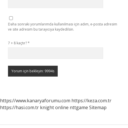
Daha sonraki yorumlarımda kullanılması için adım, e-posta adresim
ve site adresim bu tarayıcıya kaydedilsin.
7 + 8 kaçtır?
*
https://www.kanaryaforumu.com
https://keza.com.tr
https://hasi.com.tr
knight online
nttgame
Sitemap