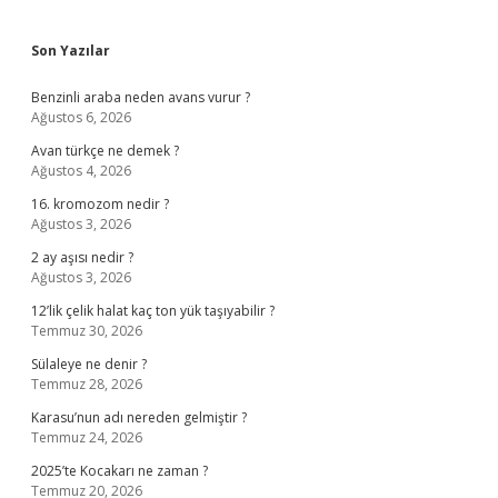
Sidebar
Son Yazılar
Benzinli araba neden avans vurur ?
Ağustos 6, 2026
Avan türkçe ne demek ?
Ağustos 4, 2026
16. kromozom nedir ?
Ağustos 3, 2026
2 ay aşısı nedir ?
Ağustos 3, 2026
12’lik çelik halat kaç ton yük taşıyabilir ?
Temmuz 30, 2026
Sülaleye ne denir ?
Temmuz 28, 2026
Karasu’nun adı nereden gelmiştir ?
Temmuz 24, 2026
2025’te Kocakarı ne zaman ?
Temmuz 20, 2026