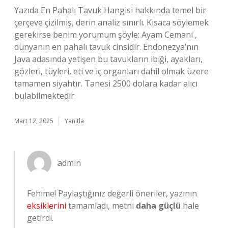
Yazıda En Pahalı Tavuk Hangisi hakkında temel bir
çerçeve çizilmiş, derin analiz sınırlı. Kısaca söylemek
gerekirse benim yorumum şöyle: Ayam Cemani ,
dünyanın en pahalı tavuk cinsidir. Endonezya’nın
Java adasında yetişen bu tavukların ibiği, ayakları,
gözleri, tüyleri, eti ve iç organları dahil olmak üzere
tamamen siyahtır. Tanesi 2500 dolara kadar alıcı
bulabilmektedir.
Mart 12, 2025
Yanıtla
admin
Fehime! Paylaştığınız değerli öneriler, yazının
eksiklerini
tamamladı, metni
daha güçlü
hale
getirdi.