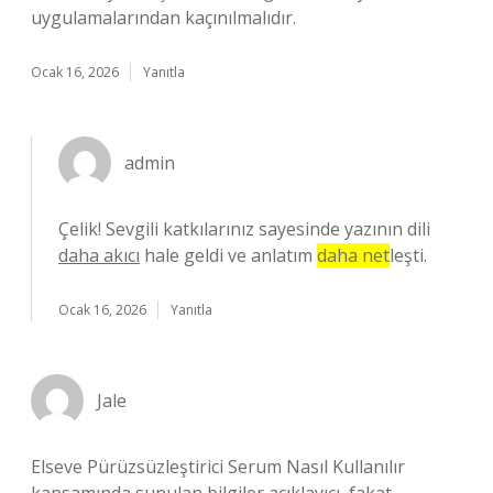
uygulamalarından kaçınılmalıdır.
Ocak 16, 2026
Yanıtla
admin
Çelik! Sevgili katkılarınız sayesinde yazının dili
daha akıcı
hale geldi ve anlatım
daha net
leşti.
Ocak 16, 2026
Yanıtla
Jale
Elseve Pürüzsüzleştirici Serum Nasıl Kullanılır