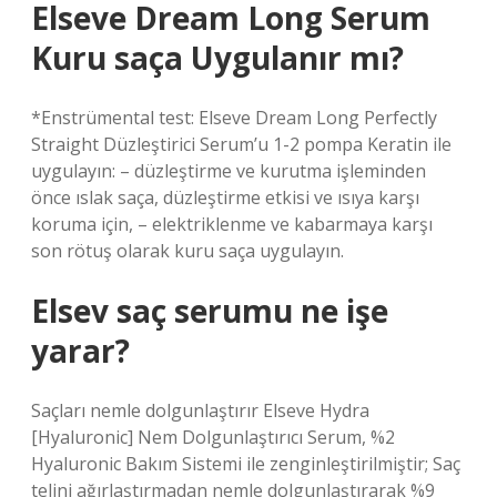
Elseve Dream Long Serum
Kuru saça Uygulanır mı?
*Enstrümental test: Elseve Dream Long Perfectly
Straight Düzleştirici Serum’u 1-2 pompa Keratin ile
uygulayın: – düzleştirme ve kurutma işleminden
önce ıslak saça, düzleştirme etkisi ve ısıya karşı
koruma için, – elektriklenme ve kabarmaya karşı
son rötuş olarak kuru saça uygulayın.
Elsev saç serumu ne işe
yarar?
Saçları nemle dolgunlaştırır Elseve Hydra
[Hyaluronic] Nem Dolgunlaştırıcı Serum, %2
Hyaluronic Bakım Sistemi ile zenginleştirilmiştir; Saç
telini ağırlaştırmadan nemle dolgunlaştırarak %9