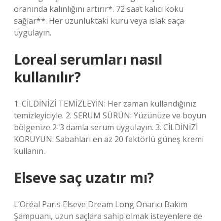
oranında kalınlığını artırır*. 72 saat kalıcı koku
sağlar**. Her uzunluktaki kuru veya ıslak saça
uygulayın.
Loreal serumları nasıl
kullanılır?
1. CİLDİNİZİ TEMİZLEYİN: Her zaman kullandığınız
temizleyiciyle. 2. SERUM SÜRÜN: Yüzünüze ve boyun
bölgenize 2-3 damla serum uygulayın. 3. CİLDİNİZİ
KORUYUN: Sabahları en az 20 faktörlü güneş kremi
kullanın.
Elseve saç uzatır mı?
L’Oréal Paris Elseve Dream Long Onarıcı Bakım
Şampuanı, uzun saçlara sahip olmak isteyenlere de