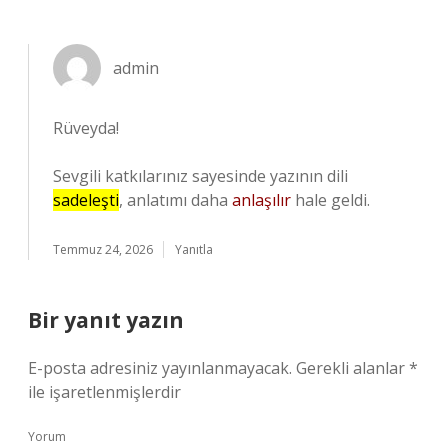
admin
Rüveyda!
Sevgili katkılarınız sayesinde yazının dili
sadeleşti
, anlatımı daha
anlaşılır
hale geldi.
Temmuz 24, 2026
Yanıtla
Bir yanıt yazın
E-posta adresiniz yayınlanmayacak.
Gerekli alanlar
*
ile işaretlenmişlerdir
Yorum