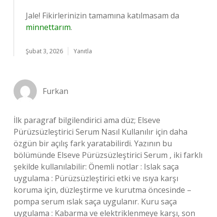
Jale! Fikirlerinizin tamamına katılmasam da
minnettarım
.
Şubat 3, 2026
Yanıtla
Furkan
İlk paragraf bilgilendirici ama düz; Elseve
Pürüzsüzleştirici Serum Nasıl Kullanılır için daha
özgün bir açılış fark yaratabilirdi. Yazının bu
bölümünde Elseve Pürüzsüzleştirici Serum , iki farklı
şekilde kullanılabilir: Önemli notlar : Islak saça
uygulama : Pürüzsüzleştirici etki ve ısıya karşı
koruma için, düzleştirme ve kurutma öncesinde –
pompa serum ıslak saça uygulanır. Kuru saça
uygulama : Kabarma ve elektriklenmeye karşı, son