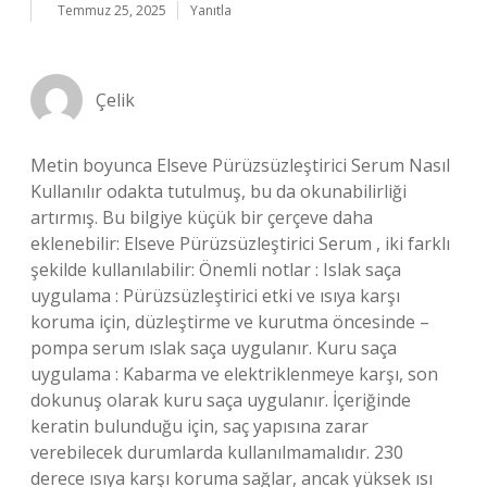
Temmuz 25, 2025
Yanıtla
Çelik
Metin boyunca Elseve Pürüzsüzleştirici Serum Nasıl
Kullanılır odakta tutulmuş, bu da okunabilirliği
artırmış. Bu bilgiye küçük bir çerçeve daha
eklenebilir: Elseve Pürüzsüzleştirici Serum , iki farklı
şekilde kullanılabilir: Önemli notlar : Islak saça
uygulama : Pürüzsüzleştirici etki ve ısıya karşı
koruma için, düzleştirme ve kurutma öncesinde –
pompa serum ıslak saça uygulanır. Kuru saça
uygulama : Kabarma ve elektriklenmeye karşı, son
dokunuş olarak kuru saça uygulanır. İçeriğinde
keratin bulunduğu için, saç yapısına zarar
verebilecek durumlarda kullanılmamalıdır. 230
derece ısıya karşı koruma sağlar, ancak yüksek ısı