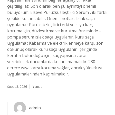
kapsamında sunulan bilgiler açıklayıcı, fakat
çeşitliliği az. Son olarak ben şu ayrıntıyı önemli
buluyorum: Elseve Pürüzsüzleştirici Serum , iki farklı
şekilde kullanılabilir: Önemli notlar : Islak saça
uygulama : Pürüzsüzleştirici etki ve ısıya karşı
koruma için, düzleştirme ve kurutma öncesinde –
pompa serum ıslak saça uygulanır. Kuru saça
uygulama : Kabarma ve elektriklenmeye karşı, son
dokunuş olarak kuru saça uygulanır. İçeriğinde
keratin bulunduğu için, saç yapısına zarar
verebilecek durumlarda kullanılmamalıdır. 230
derece ısıya karşı koruma sağlar, ancak yüksek ısı
uygulamalarından kaçınılmalıdır.
Şubat 3, 2026
Yanıtla
admin