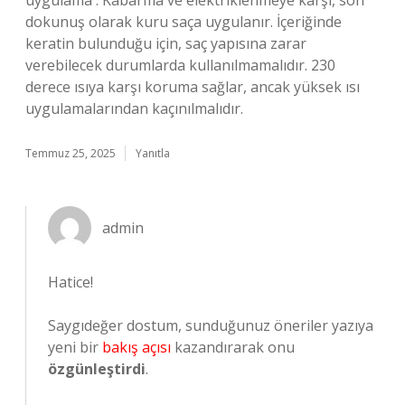
uygulama : Kabarma ve elektriklenmeye karşı, son
dokunuş olarak kuru saça uygulanır. İçeriğinde
keratin bulunduğu için, saç yapısına zarar
verebilecek durumlarda kullanılmamalıdır. 230
derece ısıya karşı koruma sağlar, ancak yüksek ısı
uygulamalarından kaçınılmalıdır.
Temmuz 25, 2025
Yanıtla
admin
Hatice!
Saygıdeğer dostum, sunduğunuz öneriler yazıya
yeni bir
bakış açısı
kazandırarak onu
özgünleştirdi
.