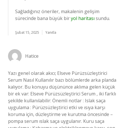
Sağladığınız öneriler, makalenin gelişim
sürecinde bana büyük bir
yol haritası
sundu.
Şubat 15, 2025
Yanıtla
Hatice
Yazı genel olarak akıcı; Elseve Pürüzsüzleştirici
Serum Nasıl Kullanılır bazı bölümlerde arka planda
kalıyor. Bu konuyu düşününce aklıma gelen küçük
bir ek var: Elseve Pürüzsüzleştirici Serum , iki farklı
şekilde kullanılabilir: Önemli notlar : Islak saça
uygulama : Pürüzsüzleştirici etki ve ısıya karşı
koruma için, düzleştirme ve kurutma öncesinde –
pompa serum ıslak saça uygulanır. Kuru saça