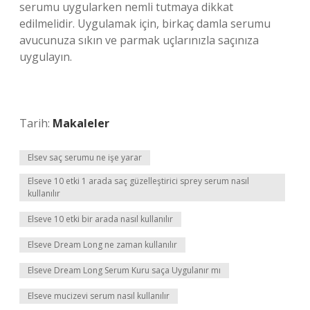
serumu uygularken nemli tutmaya dikkat
edilmelidir. Uygulamak için, birkaç damla serumu
avucunuza sıkın ve parmak uçlarınızla saçınıza
uygulayın.
Tarih:
Makaleler
Elsev saç serumu ne işe yarar
Elseve 10 etki 1 arada saç güzelleştirici sprey serum nasıl
kullanılır
Elseve 10 etki bir arada nasıl kullanılır
Elseve Dream Long ne zaman kullanılır
Elseve Dream Long Serum Kuru saça Uygulanır mı
Elseve mucizevi serum nasıl kullanılır