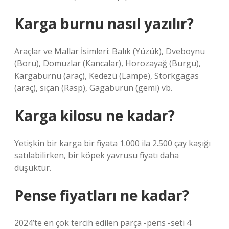
Karga burnu nasıl yazılır?
Araçlar ve Mallar İsimleri: Balık (Yüzük), Dveboynu
(Boru), Domuzlar (Kancalar), Horozayağ (Burgu),
Kargaburnu (araç), Kedezü (Lampe), Storkgagas
(araç), sıçan (Rasp), Gagaburun (gemi) vb.
Karga kilosu ne kadar?
Yetişkin bir karga bir fiyata 1.000 ila 2.500 çay kaşığı
satılabilirken, bir köpek yavrusu fiyatı daha
düşüktür.
Pense fiyatları ne kadar?
2024’te en çok tercih edilen parça -pens -seti 4