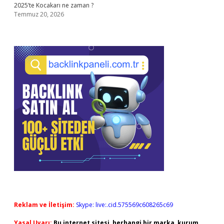
2025’te Kocakarı ne zaman ?
Temmuz 20, 2026
Reklam ve İletişim:
Skype: live:.cid.575569c608265c69
Yasal Uyarı:
Bu internet sitesi, herhangi bir marka, kurum