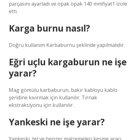
parçasını ayarladı ve opak opak 140 mmfiyat1 izole
etti.
Karga burnu nasıl?
Doğru kullanım Karbaburnu şeklinde yapılmalıdır.
Eğri uçlu kargaburun ne işe
yarar?
Mag gömülü karbaburun, bakır kabloyu kablo
şeridine kıvırmak için kullanılır. Tırnak
ekstraksiyonu için kullanılır.
Yankeski ne işe yarar?
Yankeski, tel ve benzer malzemeleri kesme aracı.