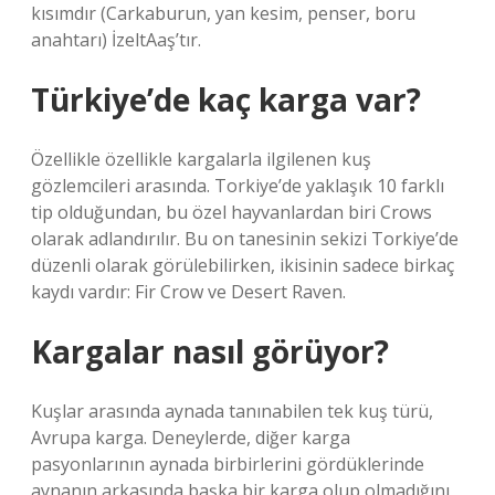
kısımdır (Carkaburun, yan kesim, penser, boru
anahtarı) İzeltAaş’tır.
Türkiye’de kaç karga var?
Özellikle özellikle kargalarla ilgilenen kuş
gözlemcileri arasında. Torkiye’de yaklaşık 10 farklı
tip olduğundan, bu özel hayvanlardan biri Crows
olarak adlandırılır. Bu on tanesinin sekizi Torkiye’de
düzenli olarak görülebilirken, ikisinin sadece birkaç
kaydı vardır: Fir Crow ve Desert Raven.
Kargalar nasıl görüyor?
Kuşlar arasında aynada tanınabilen tek kuş türü,
Avrupa karga. Deneylerde, diğer karga
pasyonlarının aynada birbirlerini gördüklerinde
aynanın arkasında başka bir karga olup olmadığını