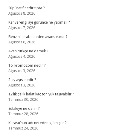
Süpüratif nedir tıpta ?
Ağustos 8, 2026
Kahverengi ayı görünce ne yapmalı ?
Ağustos 7, 2026
Benzinli araba neden avans vurur ?
Ağustos 6, 2026
Avan türkçe ne demek ?
Ağustos 4, 2026
16. kromozom nedir ?
Ağustos 3, 2026
2 ay aşısı nedir ?
Ağustos 3, 2026
12’lik çelik halat kaç ton yük taşıyabilir ?
Temmuz 30, 2026
Sülaleye ne denir ?
Temmuz 28, 2026
Karasu’nun adı nereden gelmiştir ?
Temmuz 24, 2026