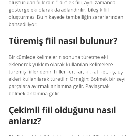
oluşturulan fiillerdir. “-dir” ek fiili, aynı zamanda
gösterge eki olarak da adlandırılır, bileşik fiil
oluşturmaz: Bu hikayede tembelliğin zararlarından
bahsediliyor.
Türemiş fiil nasıl bulunur?
Bir cümlede kelimelerin sonuna türetme eki
eklenerek yüklem olarak kullanılan kelimelere
türemiş fiiller denir. Fiiller -er, -ar, -ıl, -at, -et, -iş, üş
ekleri kullanılarak türetilir. Örneğin: Bölmek bir şeyi
parçalara ayırmak anlamına gelir. Paylaşmak
bölmek anlamına gelir.
Çekimli fiil olduğunu nasıl
anlarız?