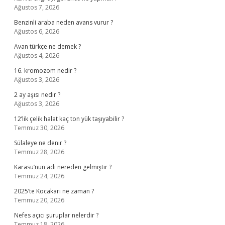
Ağustos 7, 2026
Benzinli araba neden avans vurur ?
Ağustos 6, 2026
Avan türkçe ne demek ?
Ağustos 4, 2026
16. kromozom nedir ?
Ağustos 3, 2026
2 ay aşısı nedir ?
Ağustos 3, 2026
12’lik çelik halat kaç ton yük taşıyabilir ?
Temmuz 30, 2026
Sülaleye ne denir ?
Temmuz 28, 2026
Karasu’nun adı nereden gelmiştir ?
Temmuz 24, 2026
2025’te Kocakarı ne zaman ?
Temmuz 20, 2026
Nefes açıcı şuruplar nelerdir ?
Temmuz 18, 2026