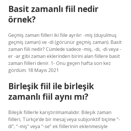
Basit zamanlı fiil nedir
örnek?
Geçmiş zaman fiilleri iki fiile ayrılır: -miş (duyulmuş
geçmiş zaman) ve -di (görünür geçmiş zaman). Basit
zaman fiili nedir? Cümlede sadece -miş, -dı, -di veya -
er -ar gibi zaman eklerinden birini alan fiillere basit
zaman fiilleri denir. 1- Onu geçen hafta son kez
gördüm. 18 Mayıs 2021
Birleşik fiil ile birleşik
zamanlı fiil aynı mı?
Bileşik fiillerle karıştırılmamalıdır. Bileşik zaman
fiilleri, Türkçe’de bir mesaj veya subjonktif biçime “-
di”, “-miş” veya “-se” ek fiillerinin eklenmesiyle