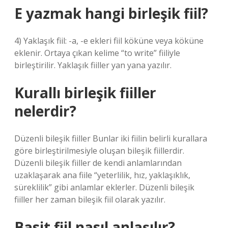
E yazmak hangi birleşik fiil?
4) Yaklaşık fiil: -a, -e ekleri fiil köküne veya köküne
eklenir. Ortaya çıkan kelime “to write” fiiliyle
birleştirilir. Yaklaşık fiiller yan yana yazılır.
Kurallı birleşik fiiller
nelerdir?
Düzenli bileşik fiiller Bunlar iki fiilin belirli kurallara
göre birleştirilmesiyle oluşan bileşik fiillerdir.
Düzenli bileşik fiiller de kendi anlamlarından
uzaklaşarak ana fiile “yeterlilik, hız, yaklaşıklık,
süreklilik” gibi anlamlar eklerler. Düzenli bileşik
fiiller her zaman bileşik fiil olarak yazılır.
Basit fiil nasıl anlaşılır?