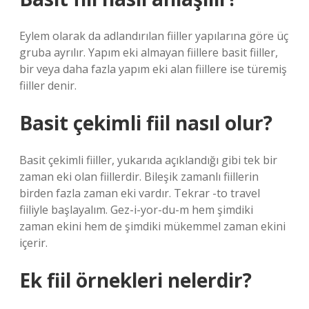
Eylem olarak da adlandırılan fiiller yapılarına göre üç
gruba ayrılır. Yapım eki almayan fiillere basit fiiller,
bir veya daha fazla yapım eki alan fiillere ise türemiş
fiiller denir.
Basit çekimli fiil nasıl olur?
Basit çekimli fiiller, yukarıda açıklandığı gibi tek bir
zaman eki olan fiillerdir. Bileşik zamanlı fiillerin
birden fazla zaman eki vardır. Tekrar -to travel
fiiliyle başlayalım. Gez-i-yor-du-m hem şimdiki
zaman ekini hem de şimdiki mükemmel zaman ekini
içerir.
Ek fiil örnekleri nelerdir?