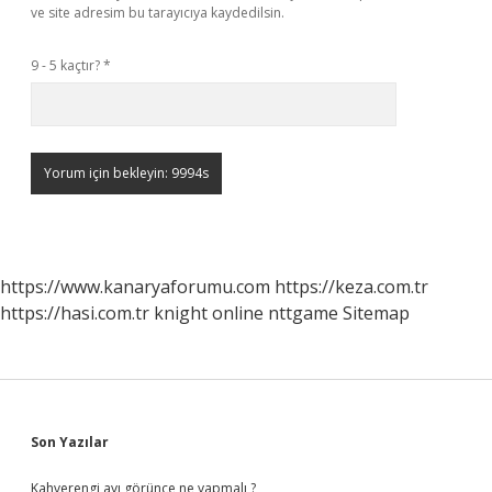
ve site adresim bu tarayıcıya kaydedilsin.
9 - 5 kaçtır?
*
https://www.kanaryaforumu.com
https://keza.com.tr
https://hasi.com.tr
knight online
nttgame
Sitemap
Sidebar
Son Yazılar
Kahverengi ayı görünce ne yapmalı ?