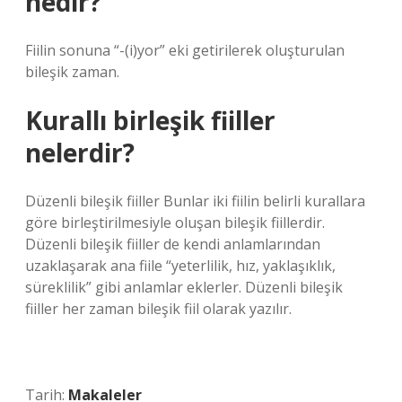
nedir?
Fiilin sonuna “-(i)yor” eki getirilerek oluşturulan
bileşik zaman.
Kurallı birleşik fiiller
nelerdir?
Düzenli bileşik fiiller Bunlar iki fiilin belirli kurallara
göre birleştirilmesiyle oluşan bileşik fiillerdir.
Düzenli bileşik fiiller de kendi anlamlarından
uzaklaşarak ana fiile “yeterlilik, hız, yaklaşıklık,
süreklilik” gibi anlamlar eklerler. Düzenli bileşik
fiiller her zaman bileşik fiil olarak yazılır.
Tarih:
Makaleler