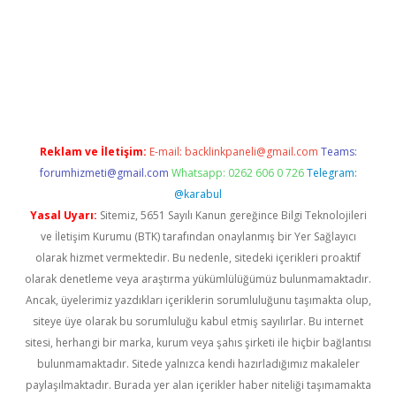
etexper.xyz
Reklam ve İletişim:
E-mail:
backlinkpaneli@gmail.com
Teams:
forumhizmeti@gmail.com
Whatsapp: 0262 606 0 726
Telegram:
@karabul
Yasal Uyarı:
Sitemiz, 5651 Sayılı Kanun gereğince Bilgi Teknolojileri
ve İletişim Kurumu (BTK) tarafından onaylanmış bir Yer Sağlayıcı
olarak hizmet vermektedir. Bu nedenle, sitedeki içerikleri proaktif
olarak denetleme veya araştırma yükümlülüğümüz bulunmamaktadır.
Ancak, üyelerimiz yazdıkları içeriklerin sorumluluğunu taşımakta olup,
siteye üye olarak bu sorumluluğu kabul etmiş sayılırlar. Bu internet
sitesi, herhangi bir marka, kurum veya şahıs şirketi ile hiçbir bağlantısı
bulunmamaktadır. Sitede yalnızca kendi hazırladığımız makaleler
paylaşılmaktadır. Burada yer alan içerikler haber niteliği taşımamakta