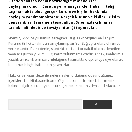
Sitede yalnızca kendi hazırladığımız makaleler
paylaşılmaktadır. Burada yer alan içerikler haber niteliği
taşımamakta olup, gerçek kurum ve kişiler hakkında
paylaşım yapılmamaktadır. Gerçek kurum ve kişiler ile isim
benzerlikleri tamamen tesadüfidir. Sitemizdeki bilgiler
taslak halindedir ve tavsiye niteliği taşımazlar.
Sitemiz, 5651 Sayılı Kanun gereğince Bilgi Teknolojileri ve İletişim
Kurumu (BTK) tarafından onaylanmış bir Yer Sağlayıcı olarak hizmet
vermektedir. Bu nedenle, sitedeki içerikleri proaktif olarak denetleme
veya araştırma yükümlülüğümüz bulunmamaktadır. Ancak, üyelerimiz
yazdıkları içeriklerin sorumluluğunu taşımakta olup, siteye üye olarak
bu sorumluluğu kabul etmiş sayılırlar.
Hukuka ve yasal düzenlemelere aykırı olduğunu düşündüğünüz
içerikleri,
backlinkpanelicomtr@gmail.com
adresine bildirmeniz
halinde, ilgili içerikler yasal süre içerisinde sitemizden kaldırılacaktır.
Arama