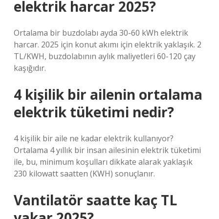
elektrik harcar 2025?
Ortalama bir buzdolabı ayda 30-60 kWh elektrik
harcar. 2025 için konut akımı için elektrik yaklaşık. 2
TL/KWH, buzdolabının aylık maliyetleri 60-120 çay
kaşığıdır.
4 kişilik bir ailenin ortalama
elektrik tüketimi nedir?
4 kişilik bir aile ne kadar elektrik kullanıyor?
Ortalama 4 yıllık bir insan ailesinin elektrik tüketimi
ile, bu, minimum koşulları dikkate alarak yaklaşık
230 kilowatt saatten (KWH) sonuçlanır.
Vantilatör saatte kaç TL
yakar 2025?