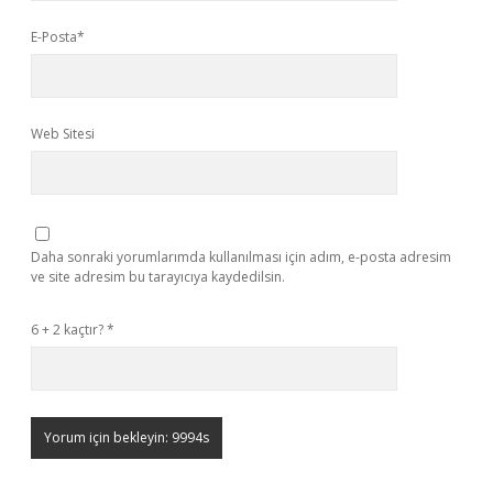
E-Posta*
Web Sitesi
Daha sonraki yorumlarımda kullanılması için adım, e-posta adresim
ve site adresim bu tarayıcıya kaydedilsin.
6 + 2 kaçtır?
*