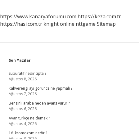
https://www.kanaryaforumu.com
https://keza.com.tr
https://hasi.com.tr
knight online
nttgame
Sitemap
Sidebar
Son Yazılar
Süpüratif nedir tıpta ?
Ağustos 8, 2026
Kahverengi ayı görünce ne yapmalı ?
Ağustos 7, 2026
Benzinli araba neden avans vurur ?
Ağustos 6, 2026
Avan türkçe ne demek ?
Ağustos 4, 2026
16. kromozom nedir ?
Ağustos 3, 2026