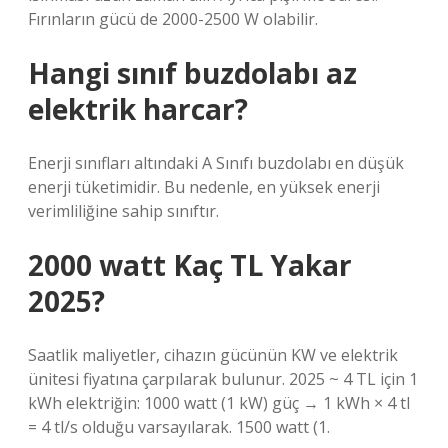
Fırınların gücü de 2000-2500 W olabilir.
Hangi sınıf buzdolabı az
elektrik harcar?
Enerji sınıfları altındaki A Sınıfı buzdolabı en düşük
enerji tüketimidir. Bu nedenle, en yüksek enerji
verimliliğine sahip sınıftır.
2000 watt Kaç TL Yakar
2025?
Saatlik maliyetler, cihazın gücünün KW ve elektrik
ünitesi fiyatına çarpılarak bulunur. 2025 ~ 4 TL için 1
kWh elektriğin: 1000 watt (1 kW) güç → 1 kWh × 4 tl
= 4 tl/s olduğu varsayılarak. 1500 watt (1.