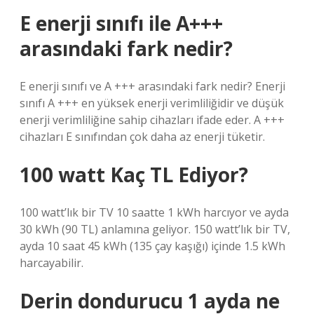
E enerji sınıfı ile A+++
arasındaki fark nedir?
E enerji sınıfı ve A +++ arasındaki fark nedir? Enerji
sınıfı A +++ en yüksek enerji verimliliğidir ve düşük
enerji verimliliğine sahip cihazları ifade eder. A +++
cihazları E sınıfından çok daha az enerji tüketir.
100 watt Kaç TL Ediyor?
100 watt’lık bir TV 10 saatte 1 kWh harcıyor ve ayda
30 kWh (90 TL) anlamına geliyor. 150 watt’lık bir TV,
ayda 10 saat 45 kWh (135 çay kaşığı) içinde 1.5 kWh
harcayabilir.
Derin dondurucu 1 ayda ne