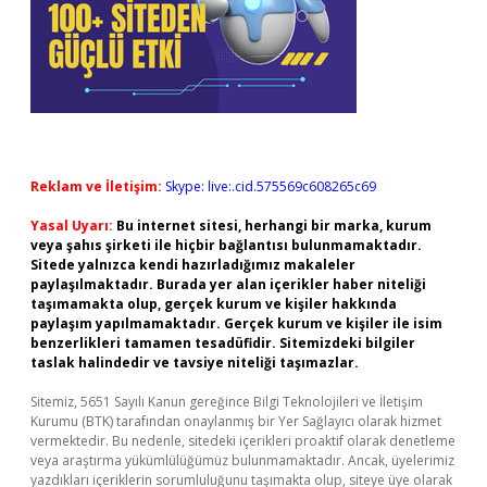
Reklam ve İletişim:
Skype: live:.cid.575569c608265c69
Yasal Uyarı:
Bu internet sitesi, herhangi bir marka, kurum
veya şahıs şirketi ile hiçbir bağlantısı bulunmamaktadır.
Sitede yalnızca kendi hazırladığımız makaleler
paylaşılmaktadır. Burada yer alan içerikler haber niteliği
taşımamakta olup, gerçek kurum ve kişiler hakkında
paylaşım yapılmamaktadır. Gerçek kurum ve kişiler ile isim
benzerlikleri tamamen tesadüfidir. Sitemizdeki bilgiler
taslak halindedir ve tavsiye niteliği taşımazlar.
Sitemiz, 5651 Sayılı Kanun gereğince Bilgi Teknolojileri ve İletişim
Kurumu (BTK) tarafından onaylanmış bir Yer Sağlayıcı olarak hizmet
vermektedir. Bu nedenle, sitedeki içerikleri proaktif olarak denetleme
veya araştırma yükümlülüğümüz bulunmamaktadır. Ancak, üyelerimiz
yazdıkları içeriklerin sorumluluğunu taşımakta olup, siteye üye olarak