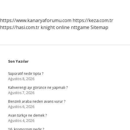
https://www.kanaryaforumu.com
https://keza.com.tr
https://hasi.com.tr
knight online
nttgame
Sitemap
Sidebar
Son Yazılar
Süpüratif nedir tıpta ?
Ağustos 8, 2026
Kahverengi ayı görünce ne yapmalı ?
Ağustos 7, 2026
Benzinli araba neden avans vurur ?
Ağustos 6, 2026
Avan türkçe ne demek ?
Ağustos 4, 2026
16. kromozom nedir ?