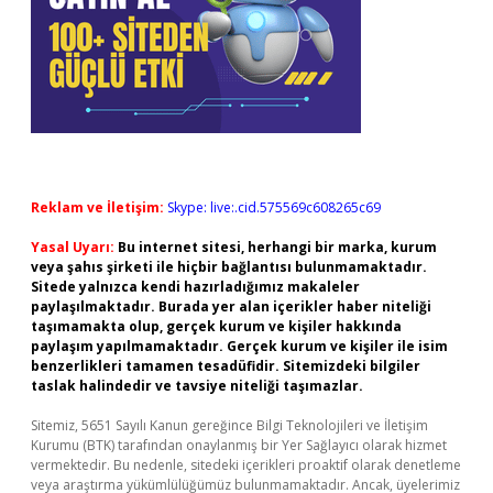
Reklam ve İletişim:
Skype: live:.cid.575569c608265c69
Yasal Uyarı:
Bu internet sitesi, herhangi bir marka, kurum
veya şahıs şirketi ile hiçbir bağlantısı bulunmamaktadır.
Sitede yalnızca kendi hazırladığımız makaleler
paylaşılmaktadır. Burada yer alan içerikler haber niteliği
taşımamakta olup, gerçek kurum ve kişiler hakkında
paylaşım yapılmamaktadır. Gerçek kurum ve kişiler ile isim
benzerlikleri tamamen tesadüfidir. Sitemizdeki bilgiler
taslak halindedir ve tavsiye niteliği taşımazlar.
Sitemiz, 5651 Sayılı Kanun gereğince Bilgi Teknolojileri ve İletişim
Kurumu (BTK) tarafından onaylanmış bir Yer Sağlayıcı olarak hizmet
vermektedir. Bu nedenle, sitedeki içerikleri proaktif olarak denetleme
veya araştırma yükümlülüğümüz bulunmamaktadır. Ancak, üyelerimiz