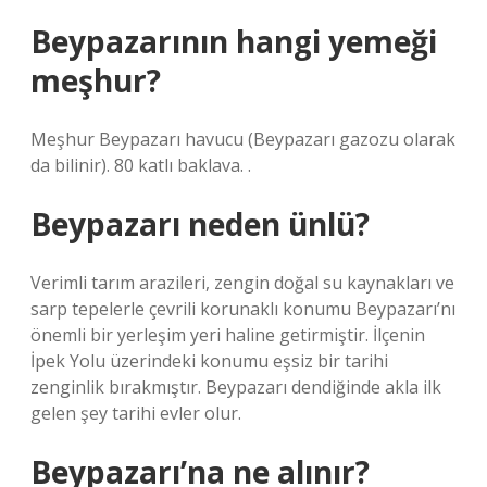
Beypazarının hangi yemeği
meşhur?
Meşhur Beypazarı havucu (Beypazarı gazozu olarak
da bilinir). 80 katlı baklava. .
Beypazarı neden ünlü?
Verimli tarım arazileri, zengin doğal su kaynakları ve
sarp tepelerle çevrili korunaklı konumu Beypazarı’nı
önemli bir yerleşim yeri haline getirmiştir. İlçenin
İpek Yolu üzerindeki konumu eşsiz bir tarihi
zenginlik bırakmıştır. Beypazarı dendiğinde akla ilk
gelen şey tarihi evler olur.
Beypazarı’na ne alınır?