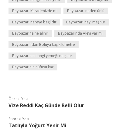
Beypazarı Karadenizde mi
Beypazarı neden ünlü
Beypazarı nereye bağlıdır
Beypazarı neyi meşhur
Beypazarına ne alınır
Beypazarında Alevi var mı
Beypazarından Boluya kaç kilometre
Beypazarının hangi yemeği meşhur
Beypazarının nüfusu kaç
Önceki Yazı
Vize Reddi Kaç Günde Belli Olur
Sonraki Yazı
Tatlıyla Yoğurt Yenir Mi