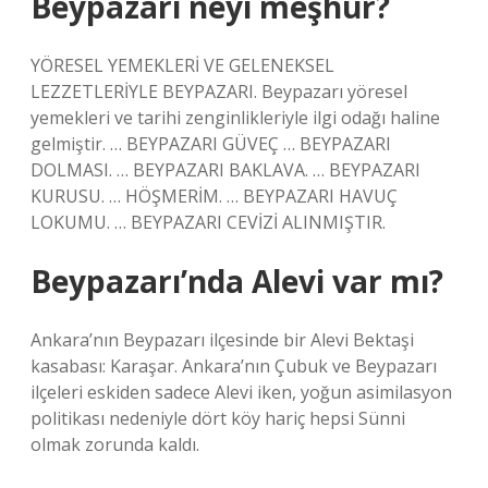
Beypazarı neyi meşhur?
YÖRESEL YEMEKLERİ VE GELENEKSEL
LEZZETLERİYLE BEYPAZARI. Beypazarı yöresel
yemekleri ve tarihi zenginlikleriyle ilgi odağı haline
gelmiştir. … BEYPAZARI GÜVEÇ … BEYPAZARI
DOLMASI. … BEYPAZARI BAKLAVA. … BEYPAZARI
KURUSU. … HÖŞMERİM. … BEYPAZARI HAVUÇ
LOKUMU. … BEYPAZARI CEVİZİ ALINMIŞTIR.
Beypazarı’nda Alevi var mı?
Ankara’nın Beypazarı ilçesinde bir Alevi Bektaşi
kasabası: Karaşar. Ankara’nın Çubuk ve Beypazarı
ilçeleri eskiden sadece Alevi iken, yoğun asimilasyon
politikası nedeniyle dört köy hariç hepsi Sünni
olmak zorunda kaldı.