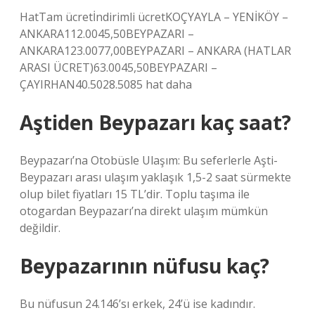
HatTam ücretİndirimli ücretKOÇYAYLA – YENİKÖY –
ANKARA112.0045,50BEYPAZARI –
ANKARA123.0077,00BEYPAZARI – ANKARA (HATLAR
ARASI ÜCRET)63.0045,50BEYPAZARI –
ÇAYIRHAN40.5028.5085 hat daha
Aştiden Beypazarı kaç saat?
Beypazarı’na Otobüsle Ulaşım: Bu seferlerle Aşti-
Beypazarı arası ulaşım yaklaşık 1,5-2 saat sürmekte
olup bilet fiyatları 15 TL’dir. Toplu taşıma ile
otogardan Beypazarı’na direkt ulaşım mümkün
değildir.
Beypazarının nüfusu kaç?
Bu nüfusun 24.146’sı erkek, 24’ü ise kadındır.