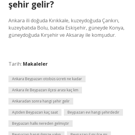
şehir gelir?
Ankara ili doğuda Kırıkkale, kuzeydoğuda Çankırı,
kuzeybatıda Bolu, batıda Eskişehir, güneyde Konya,
güneydoğuda Kırşehir ve Aksaray ile komşudur.
Tarih:
Makaleler
Ankara Beypazarı otobüs ücreti ne kadar
Ankara ile Beypazarı ilçesi arası kaç km
Ankaradan sonra hangi şehir gelir
Aştiden Beypazarı kaç saat
Beypazarı evi hangi şehirdedir
Beypazarı halkı nereden gelmiştir
Beypazarı hangi ilimize yakın
Beypazarı il mi ilçe mi