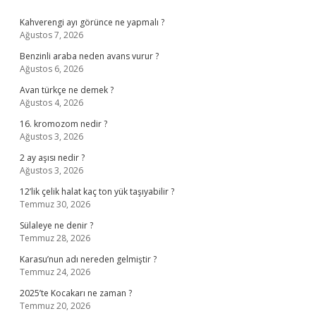
Sidebar
Kahverengi ayı görünce ne yapmalı ?
Ağustos 7, 2026
Benzinli araba neden avans vurur ?
Ağustos 6, 2026
Avan türkçe ne demek ?
Ağustos 4, 2026
16. kromozom nedir ?
Ağustos 3, 2026
2 ay aşısı nedir ?
Ağustos 3, 2026
12’lik çelik halat kaç ton yük taşıyabilir ?
Temmuz 30, 2026
Sülaleye ne denir ?
Temmuz 28, 2026
Karasu’nun adı nereden gelmiştir ?
Temmuz 24, 2026
2025’te Kocakarı ne zaman ?
Temmuz 20, 2026