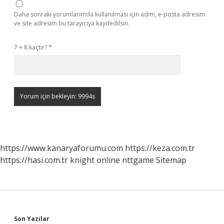
Daha sonraki yorumlarımda kullanılması için adım, e-posta adresim
ve site adresim bu tarayıcıya kaydedilsin.
7 + 8 kaçtır?
*
https://www.kanaryaforumu.com
https://keza.com.tr
https://hasi.com.tr
knight online
nttgame
Sitemap
Son Yazılar