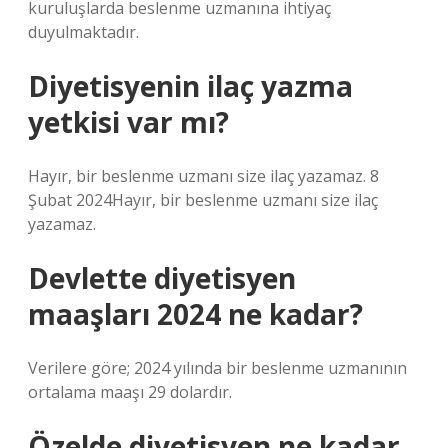
kuruluşlarda beslenme uzmanına ihtiyaç
duyulmaktadır.
Diyetisyenin ilaç yazma
yetkisi var mı?
Hayır, bir beslenme uzmanı size ilaç yazamaz. 8
Şubat 2024Hayır, bir beslenme uzmanı size ilaç
yazamaz.
Devlette diyetisyen
maaşları 2024 ne kadar?
Verilere göre; 2024 yılında bir beslenme uzmanının
ortalama maaşı 29 dolardır.
Özelde diyetisyen ne kadar