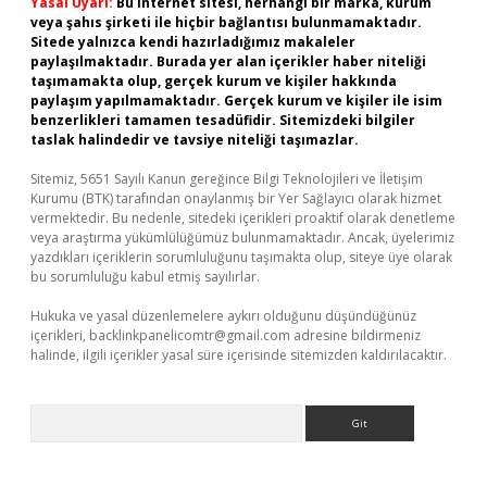
Yasal Uyarı:
Bu internet sitesi, herhangi bir marka, kurum
veya şahıs şirketi ile hiçbir bağlantısı bulunmamaktadır.
Sitede yalnızca kendi hazırladığımız makaleler
paylaşılmaktadır. Burada yer alan içerikler haber niteliği
taşımamakta olup, gerçek kurum ve kişiler hakkında
paylaşım yapılmamaktadır. Gerçek kurum ve kişiler ile isim
benzerlikleri tamamen tesadüfidir. Sitemizdeki bilgiler
taslak halindedir ve tavsiye niteliği taşımazlar.
Sitemiz, 5651 Sayılı Kanun gereğince Bilgi Teknolojileri ve İletişim
Kurumu (BTK) tarafından onaylanmış bir Yer Sağlayıcı olarak hizmet
vermektedir. Bu nedenle, sitedeki içerikleri proaktif olarak denetleme
veya araştırma yükümlülüğümüz bulunmamaktadır. Ancak, üyelerimiz
yazdıkları içeriklerin sorumluluğunu taşımakta olup, siteye üye olarak
bu sorumluluğu kabul etmiş sayılırlar.
Hukuka ve yasal düzenlemelere aykırı olduğunu düşündüğünüz
içerikleri,
backlinkpanelicomtr@gmail.com
adresine bildirmeniz
halinde, ilgili içerikler yasal süre içerisinde sitemizden kaldırılacaktır.
Arama