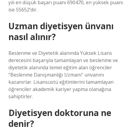
yılı en düşük başarı puanı 690470, en yüksek puanı
ise 55652’dir.
Uzman diyetisyen ünvanı
nasıl alınır?
Beslenme ve Diyetetik alanında Yüksek Lisans
derecesini başarıyla tamamlayan ve beslenme ve
diyetetik alanında temel eğitim alan öğrenciler
“Beslenme Danışmanlığı Uzmanı” unvanını
kazanırlar. Lisansüstü eğitimlerini tamamlayan
öğrenciler akademik kariyer yapma olanağına
sahiptirler.
Diyetisyen doktoruna ne
denir?