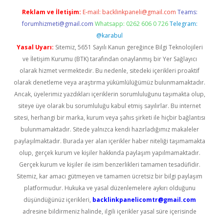
Reklam ve İletişim:
E-mail:
backlinkpaneli@gmail.com
Teams:
forumhizmeti@gmail.com
Whatsapp: 0262 606 0 726
Telegram:
@karabul
Yasal Uyarı:
Sitemiz, 5651 Sayılı Kanun gereğince Bilgi Teknolojileri
ve İletişim Kurumu (BTK) tarafından onaylanmış bir Yer Sağlayıcı
olarak hizmet vermektedir. Bu nedenle, sitedeki içerikleri proaktif
olarak denetleme veya araştırma yükümlülüğümüz bulunmamaktadır.
Ancak, üyelerimiz yazdıkları içeriklerin sorumluluğunu taşımakta olup,
siteye üye olarak bu sorumluluğu kabul etmiş sayılırlar. Bu internet
sitesi, herhangi bir marka, kurum veya şahıs şirketi ile hiçbir bağlantısı
bulunmamaktadır. Sitede yalnızca kendi hazırladığımız makaleler
paylaşılmaktadır. Burada yer alan içerikler haber niteliği taşımamakta
olup, gerçek kurum ve kişiler hakkında paylaşım yapılmamaktadır.
Gerçek kurum ve kişiler ile isim benzerlikleri tamamen tesadüfidir.
Sitemiz, kar amacı gütmeyen ve tamamen ücretsiz bir bilgi paylaşım
platformudur. Hukuka ve yasal düzenlemelere aykırı olduğunu
düşündüğünüz içerikleri,
backlinkpanelicomtr@gmail.com
adresine bildirmeniz halinde, ilgili içerikler yasal süre içerisinde