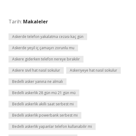
Tarih:
Makaleler
Askerde telefon yakalatma cezası kaç gün
Askerde yeşil iç çamaşırı zorunlu mu
Askere giderken telefon nereye bırakılır
Askere sivil hat nasıl sokulur
Askeriyeye hat nasıl sokulur
Bedelli asker yanına ne almalı
Bedelli askerlik 28 gün mü 21 gün mü
Bedelli askerlik akıllı saat serbest mi
Bedelli askerlik powerbank serbest mi
Bedelli askerlik yapanlar telefon kullanabilir mi