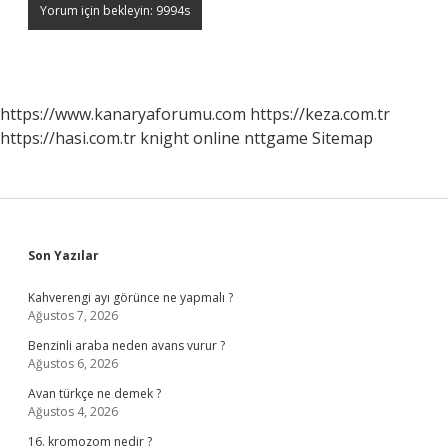
https://www.kanaryaforumu.com
https://keza.com.tr
https://hasi.com.tr
knight online
nttgame
Sitemap
Sidebar
Son Yazılar
Kahverengi ayı görünce ne yapmalı ?
Ağustos 7, 2026
Benzinli araba neden avans vurur ?
Ağustos 6, 2026
Avan türkçe ne demek ?
Ağustos 4, 2026
16. kromozom nedir ?