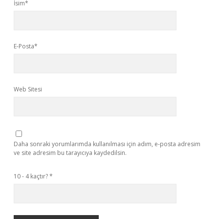
İsim*
E-Posta*
Web Sitesi
Daha sonraki yorumlarımda kullanılması için adım, e-posta adresim
ve site adresim bu tarayıcıya kaydedilsin.
10 - 4 kaçtır?
*