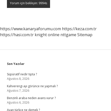
https://www.kanaryaforumu.com
https://keza.com.tr
https://hasi.com.tr
knight online
nttgame
Sitemap
Sidebar
Son Yazılar
Süpüratif nedir tıpta ?
Ağustos 8, 2026
Kahverengi ayı görünce ne yapmalı ?
Ağustos 7, 2026
Benzinli araba neden avans vurur ?
Ağustos 6, 2026
Avan türkçe ne demek ?