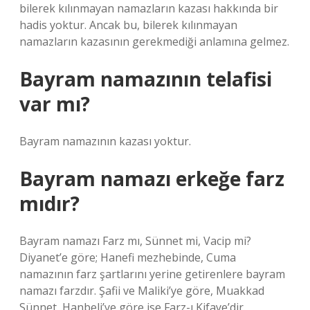
bilerek kılınmayan namazların kazası hakkında bir
hadis yoktur. Ancak bu, bilerek kılınmayan
namazların kazasının gerekmediği anlamına gelmez.
Bayram namazının telafisi
var mı?
Bayram namazının kazası yoktur.
Bayram namazı erkeğe farz
mıdır?
Bayram namazı Farz mı, Sünnet mi, Vacip mi?
Diyanet’e göre; Hanefi mezhebinde, Cuma
namazının farz şartlarını yerine getirenlere bayram
namazı farzdır. Şafii ve Maliki’ye göre, Muakkad
Sünnet, Hanbeli’ye göre ise Farz-ı Kifaye’dir.