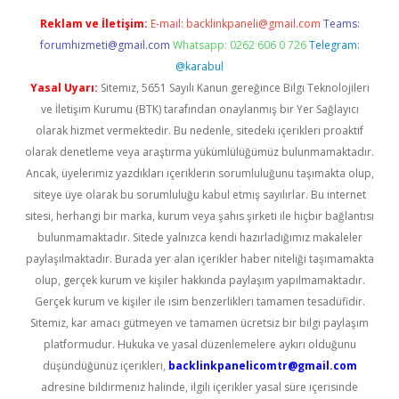
Reklam ve İletişim:
E-mail:
backlinkpaneli@gmail.com
Teams:
forumhizmeti@gmail.com
Whatsapp: 0262 606 0 726
Telegram:
@karabul
Yasal Uyarı:
Sitemiz, 5651 Sayılı Kanun gereğince Bilgi Teknolojileri
ve İletişim Kurumu (BTK) tarafından onaylanmış bir Yer Sağlayıcı
olarak hizmet vermektedir. Bu nedenle, sitedeki içerikleri proaktif
olarak denetleme veya araştırma yükümlülüğümüz bulunmamaktadır.
Ancak, üyelerimiz yazdıkları içeriklerin sorumluluğunu taşımakta olup,
siteye üye olarak bu sorumluluğu kabul etmiş sayılırlar. Bu internet
sitesi, herhangi bir marka, kurum veya şahıs şirketi ile hiçbir bağlantısı
bulunmamaktadır. Sitede yalnızca kendi hazırladığımız makaleler
paylaşılmaktadır. Burada yer alan içerikler haber niteliği taşımamakta
olup, gerçek kurum ve kişiler hakkında paylaşım yapılmamaktadır.
Gerçek kurum ve kişiler ile isim benzerlikleri tamamen tesadüfidir.
Sitemiz, kar amacı gütmeyen ve tamamen ücretsiz bir bilgi paylaşım
platformudur. Hukuka ve yasal düzenlemelere aykırı olduğunu
düşündüğünüz içerikleri,
backlinkpanelicomtr@gmail.com
adresine bildirmeniz halinde, ilgili içerikler yasal süre içerisinde