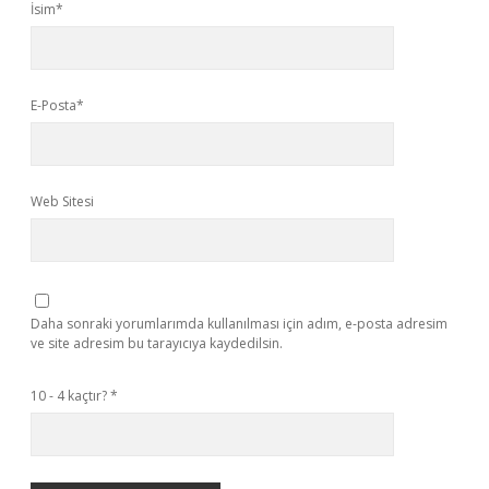
İsim*
E-Posta*
Web Sitesi
Daha sonraki yorumlarımda kullanılması için adım, e-posta adresim
ve site adresim bu tarayıcıya kaydedilsin.
10 - 4 kaçtır?
*