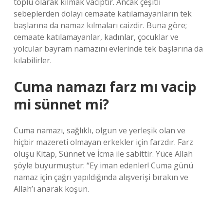
toplu olarak kılmak vaciptir. Ancak çeşitli
sebeplerden dolayı cemaate katılamayanların tek
başlarına da namaz kılmaları caizdir. Buna göre;
cemaate katılamayanlar, kadınlar, çocuklar ve
yolcular bayram namazını evlerinde tek başlarına da
kılabilirler.
Cuma namazı farz mı vacip
mi sünnet mi?
Cuma namazı, sağlıklı, olgun ve yerleşik olan ve
hiçbir mazereti olmayan erkekler için farzdır. Farz
oluşu Kitap, Sünnet ve İcma ile sabittir. Yüce Allah
şöyle buyurmuştur: “Ey iman edenler! Cuma günü
namaz için çağrı yapıldığında alışverişi bırakın ve
Allah’ı anarak koşun.