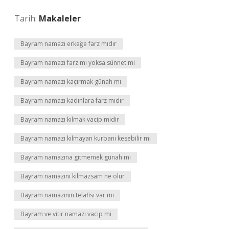
Tarih:
Makaleler
Bayram namazı erkeğe farz mıdır
Bayram namazı farz mı yoksa sünnet mi
Bayram namazı kaçırmak günah mı
Bayram namazı kadınlara farz mıdır
Bayram namazı kılmak vacip midir
Bayram namazı kılmayan kurbanı kesebilir mi
Bayram namazına gitmemek günah mı
Bayram namazını kılmazsam ne olur
Bayram namazının telafisi var mı
Bayram ve vitir namazı vacip mi