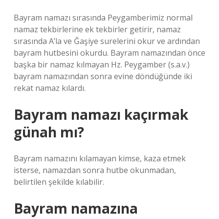
Bayram namazı sırasında Peygamberimiz normal
namaz tekbirlerine ek tekbirler getirir, namaz
sırasında A’la ve Ğaşiye surelerini okur ve ardından
bayram hutbesini okurdu. Bayram namazından önce
başka bir namaz kılmayan Hz. Peygamber (s.a.v.)
bayram namazından sonra evine döndüğünde iki
rekat namaz kılardı.
Bayram namazı kaçırmak
günah mı?
Bayram namazını kılamayan kimse, kaza etmek
isterse, namazdan sonra hutbe okunmadan,
belirtilen şekilde kılabilir.
Bayram namazına