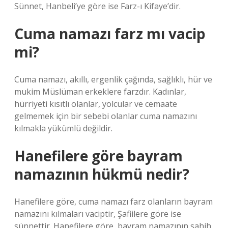
Sünnet, Hanbeli’ye göre ise Farz-ı Kifaye’dir.
Cuma namazı farz mı vacip
mi?
Cuma namazı, akıllı, ergenlik çağında, sağlıklı, hür ve
mukim Müslüman erkeklere farzdır. Kadınlar,
hürriyeti kısıtlı olanlar, yolcular ve cemaate
gelmemek için bir sebebi olanlar cuma namazını
kılmakla yükümlü değildir.
Hanefilere göre bayram
namazının hükmü nedir?
Hanefilere göre, cuma namazı farz olanların bayram
namazını kılmaları vaciptir, Şafiilere göre ise
sünnettir. Hanefilere göre, bayram namazının sahih