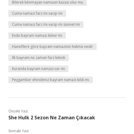
Bilerek kılınmayan namazın kazası olur mu
Cuma namazı farz mı vacip mi
Cuma namazı farz mı vacip mi sünnet mi
Evde bayram namazı kılınır mı
Hanefilere göre bayram namazının hükmü nedir
İlk bayram ne zaman farz kılındı
Kuranda bayram namazı var mı
Peygamber efendimiz bayram namazı kıldı mı
Önceki Yazı
She Hulk 2 Sezon Ne Zaman Çıkacak
Sonraki Yazı