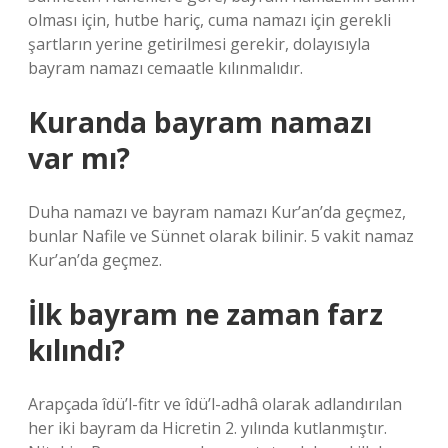
olması için, hutbe hariç, cuma namazı için gerekli
şartların yerine getirilmesi gerekir, dolayısıyla
bayram namazı cemaatle kılınmalıdır.
Kuranda bayram namazı
var mı?
Duha namazı ve bayram namazı Kur’an’da geçmez,
bunlar Nafile ve Sünnet olarak bilinir. 5 vakit namaz
Kur’an’da geçmez.
İlk bayram ne zaman farz
kılındı?
Arapçada îdü’l-fitr ve îdü’l-adhâ olarak adlandırılan
her iki bayram da Hicretin 2. yılında kutlanmıştır.