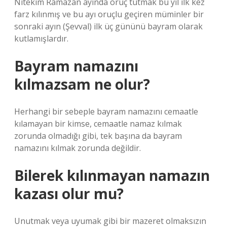
Nitekim Ramazan ayında oruç tutmak bu yıl ilk kez
farz kılınmış ve bu ayı oruçlu geçiren müminler bir
sonraki ayın (Şevval) ilk üç gününü bayram olarak
kutlamışlardır.
Bayram namazını
kılmazsam ne olur?
Herhangi bir sebeple bayram namazını cemaatle
kılamayan bir kimse, cemaatle namaz kılmak
zorunda olmadığı gibi, tek başına da bayram
namazını kılmak zorunda değildir.
Bilerek kılınmayan namazın
kazası olur mu?
Unutmak veya uyumak gibi bir mazeret olmaksızın