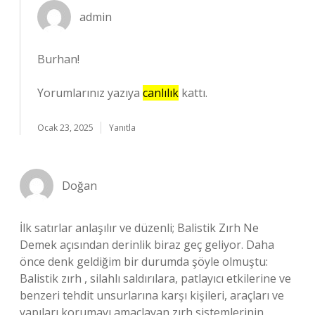
admin
Burhan!
Yorumlarınız yazıya
canlılık
kattı.
Ocak 23, 2025
Yanıtla
Doğan
İlk satırlar anlaşılır ve düzenli; Balistik Zırh Ne
Demek açısından derinlik biraz geç geliyor. Daha
önce denk geldiğim bir durumda şöyle olmuştu:
Balistik zırh , silahlı saldırılara, patlayıcı etkilerine ve
benzeri tehdit unsurlarına karşı kişileri, araçları ve
yapıları korumayı amaçlayan zırh sistemlerinin