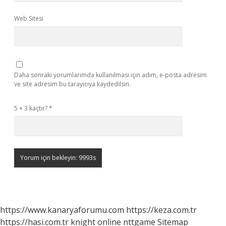
Web Sitesi
Daha sonraki yorumlarımda kullanılması için adım, e-posta adresim
ve site adresim bu tarayıcıya kaydedilsin.
5 + 3 kaçtır?
*
https://www.kanaryaforumu.com
https://keza.com.tr
https://hasi.com.tr
knight online
nttgame
Sitemap