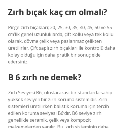
Zırh bıçak kaç cm olmalı?
Pirge zırh bıçakları; 20, 25, 30, 35, 40, 45, 50 ve 55
cm’lik genel uzunluklarda, çift kollu veya tek kollu
olarak, dövme çelik veya paslanmaz çelikten
üretilirler. Çift saplı zırh bıçakları ile kontrolü daha
kolay olduğu için daha pratik bir sonuç elde
edersiniz.
B 6 zırh ne demek?
Zırh Seviyesi B6, uluslararası bir standarda sahip
yüksek seviyeli bir zırh koruma sistemidir. Zırh
sistemleri üretilirken balistik koruma için tercih
edilen koruma seviyesi B6’dır. B6 seviye zırh
genellikle seramik, çelik veya kompozit
malzemelerden yapılır. Bu, zırh sisteminin daha