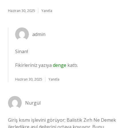
Haziran 30, 2025
Yanıtla
admin
Sinan!
Fikirleriniz yazıya
denge
kattı.
Haziran 30, 2025
Yanıtla
Nurgül
Giriş kısmı işlevini görüyor; Balistik Zırh Ne Demek
ilerledikçe asıl değerini ortaya koyuyor. Bunu