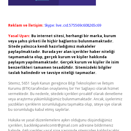
Reklam ve İletişim:
Skype: live:.cid.575569c608265c69
Yasal Uyarı:
Bu internet sitesi, herhangi bir marka, kurum
veya şahıs şirketi ile hiçbir bağlantısı bulunmamaktadır.
Sitede yalnızca kendi hazırladığımız makaleler
paylaşılmaktadır. Burada yer alan içerikler haber niteliği
taşımamakta olup, gerçek kurum ve kişiler hakkında
paylaşım yapılmamaktadır. Gerçek kurum ve kişiler ile isim
benzerlikleri tamamen tesadüfidir. Sitemizdeki bilgiler
taslak halindedir ve tavsiye niteliği taşımazlar.
Sitemiz, 5651 Sayılı Kanun gereğince Bilgi Teknolojileri ve İletişim
Kurumu (BTK) tarafından onaylanmış bir Yer Sağlayıcı olarak hizmet
vermektedir. Bu nedenle, sitedeki içerikleri proaktif olarak denetleme
veya araştırma yükümlülüğümüz bulunmamaktadır. Ancak, üyelerimiz
yazdıkları içeriklerin sorumluluğunu taşımakta olup, siteye üye olarak
bu sorumluluğu kabul etmiş sayılırlar.
Hukuka ve yasal düzenlemelere aykırı olduğunu düşündüğünüz
içerikleri,
backlinkpanelicomtr@gmail.com
adresine bildirmeniz
halinde, ilgili içerikler yasal süre içerisinde sitemizden kaldırılacaktır.