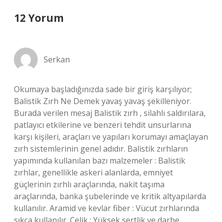
12 Yorum
Serkan
Okumaya başladığınızda sade bir giriş karşılıyor;
Balistik Zırh Ne Demek yavaş yavaş şekilleniyor.
Burada verilen mesaj Balistik zırh , silahlı saldırılara,
patlayıcı etkilerine ve benzeri tehdit unsurlarına
karşı kişileri, araçları ve yapıları korumayı amaçlayan
zırh sistemlerinin genel adıdır. Balistik zırhların
yapımında kullanılan bazı malzemeler : Balistik
zırhlar, genellikle askeri alanlarda, emniyet
güçlerinin zırhlı araçlarında, nakit taşıma
araçlarında, banka şubelerinde ve kritik altyapılarda
kullanılır. Aramid ve kevlar fiber : Vücut zırhlarında
sıkça kullanılır. Çelik : Yüksek sertlik ve darbe