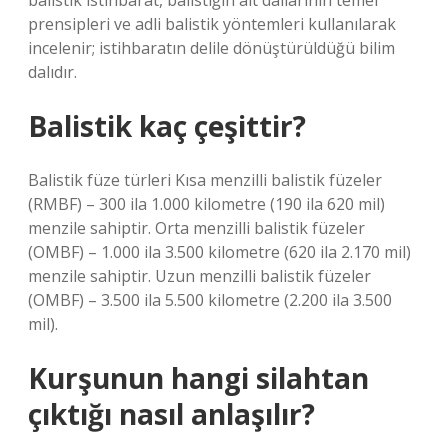
balistik istihbarat, balistiğin alt dallarının temel
prensipleri ve adli balistik yöntemleri kullanılarak
incelenir; istihbaratın delile dönüştürüldüğü bilim
dalıdır.
Balistik kaç çeşittir?
Balistik füze türleri Kısa menzilli balistik füzeler
(RMBF) – 300 ila 1.000 kilometre (190 ila 620 mil)
menzile sahiptir. Orta menzilli balistik füzeler
(OMBF) – 1.000 ila 3.500 kilometre (620 ila 2.170 mil)
menzile sahiptir. Uzun menzilli balistik füzeler
(OMBF) – 3.500 ila 5.500 kilometre (2.200 ila 3.500
mil).
Kurşunun hangi silahtan
çıktığı nasıl anlaşılır?