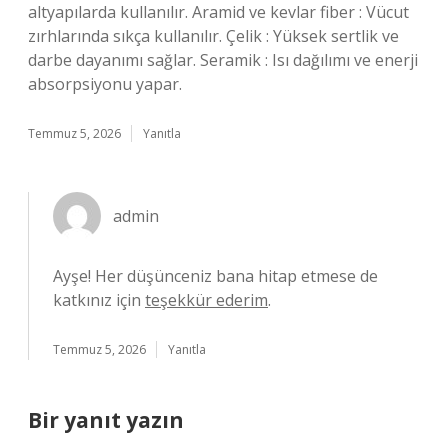
altyapılarda kullanılır. Aramid ve kevlar fiber : Vücut
zırhlarında sıkça kullanılır. Çelik : Yüksek sertlik ve
darbe dayanımı sağlar. Seramik : Isı dağılımı ve enerji
absorpsiyonu yapar.
Temmuz 5, 2026
Yanıtla
admin
Ayşe! Her düşünceniz bana hitap etmese de
katkınız için
teşekkür ederim
.
Temmuz 5, 2026
Yanıtla
Bir yanıt yazın