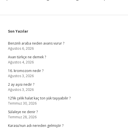
Sidebar
Son Yazılar
Benzinli araba neden avans vurur ?
Ağustos 6, 2026
Avan türkçe ne demek ?
Ağustos 4, 2026
16. kromozom nedir ?
Ağustos 3, 2026
2 ay aşısı nedir ?
Ağustos 3, 2026
12’lik çelik halat kaç ton yük taşıyabilir ?
Temmuz 30, 2026
Sülaleye ne denir ?
Temmuz 28, 2026
Karasu’nun adı nereden gelmiştir ?