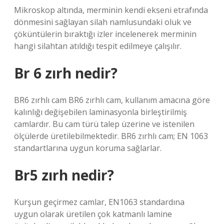
Mikroskop altında, merminin kendi ekseni etrafında
dönmesini sağlayan silah namlusundaki oluk ve
çöküntülerin bıraktığı izler incelenerek merminin
hangi silahtan atıldığı tespit edilmeye çalışılır.
Br 6 zırh nedir?
BR6 zırhlı cam BR6 zırhlı cam, kullanım amacına göre
kalınlığı değişebilen laminasyonla birleştirilmiş
camlardır. Bu cam türü talep üzerine ve istenilen
ölçülerde üretilebilmektedir. BR6 zırhlı cam; EN 1063
standartlarına uygun koruma sağlarlar.
Br5 zırh nedir?
Kurşun geçirmez camlar, EN1063 standardına
uygun olarak üretilen çok katmanlı lamine