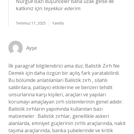
Nurgül! Bazı düşünceler bana uzak gelse de
katkınız için
teşekkür ederim
.
Temmuz 17, 2025
Yanıtla
Ayşe
İlk paragraf bilgilendirici ama düz; Balistik Zırh Ne
Demek için daha özgün bir açılış fark yaratabilirdi.
Bu bölümde anlatılanları Balistik zırh , silahlı
saldırılara, patlayıcı etkilerine ve benzeri tehdit
unsurlarına karşı kişileri, araçları ve yapıları
korumayı amaçlayan zırh sistemlerinin genel adıdır.
Balistik zırhların yapımında kullanılan bazı
malzemeler : Balistik zırhlar, genellikle askeri
alanlarda, emniyet güçlerinin zırhlı araçlarında, nakit
taşıma araçlarında, banka şubelerinde ve kritik