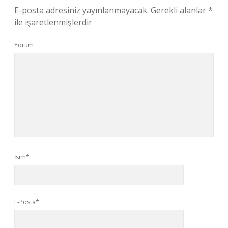
E-posta adresiniz yayınlanmayacak.
Gerekli alanlar
*
ile işaretlenmişlerdir
Yorum
İsim*
E-Posta*