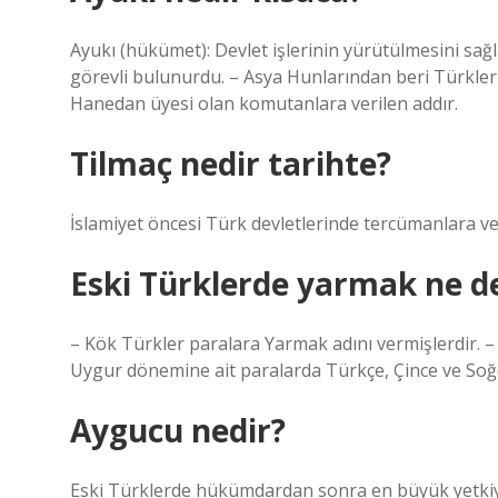
Ayukı (hükümet): Devlet işlerinin yürütülmesini sağ
görevli bulunurdu. – Asya Hunlarından beri Türkler 
Hanedan üyesi olan komutanlara verilen addır.
Tilmaç nedir tarihte?
İslamiyet öncesi Türk devletlerinde tercümanlara ver
Eski Türklerde yarmak ne 
– Kök Türkler paralara Yarmak adını vermişlerdir. –
Uygur dönemine ait paralarda Türkçe, Çince ve Soğd
Aygucu nedir?
Eski Türklerde hükümdardan sonra en büyük yetkiye