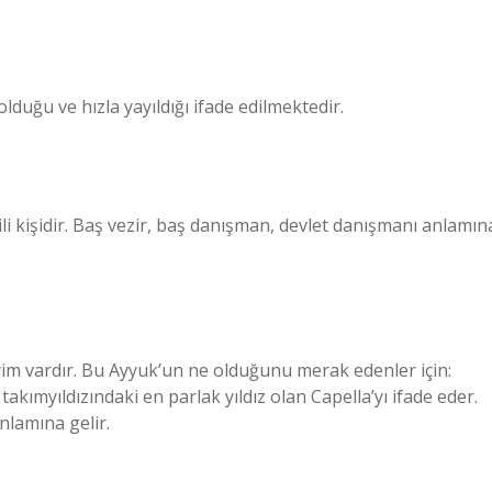
duğu ve hızla yayıldığı ifade edilmektedir.
i kişidir. Baş vezir, baş danışman, devlet danışmanı anlamın
yim vardır. Bu Ayyuk’un ne olduğunu merak edenler için:
takımyıldızındaki en parlak yıldız olan Capella’yı ifade eder.
nlamına gelir.