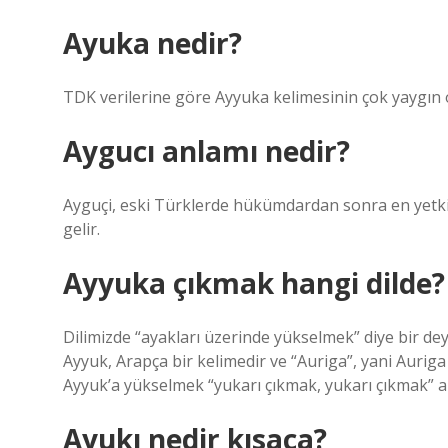
Ayuka nedir?
TDK verilerine göre Ayyuka kelimesinin çok yaygın ol
Aygucı anlamı nedir?
Ayguçi, eski Türklerde hükümdardan sonra en yetkil
gelir.
Ayyuka çıkmak hangi dilde?
Dilimizde “ayakları üzerinde yükselmek” diye bir de
Ayyuk, Arapça bir kelimedir ve “Auriga”, yani Auriga 
Ayyuk’a yükselmek “yukarı çıkmak, yukarı çıkmak” a
Ayukı nedir kısaca?