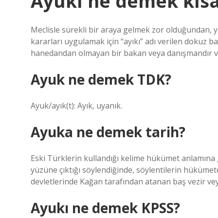
Ayukı ne demek kıs
Meclisle sürekli bir araya gelmek zor olduğundan, 
kararları uygulamak için “ayıkı” adı verilen dokuz
hanedandan olmayan bir bakan veya danışmandır ve 
Ayuk ne demek TDK?
Ayuk/ayık(t): Ayık, uyanık.
Ayuka ne demek tarih?
Eski Türklerin kullandığı kelime hükümet anlamına 
yüzüne çıktığı söylendiğinde, söylentilerin hüküme
devletlerinde Kağan tarafından atanan baş vezir vey
Ayukı ne demek KPSS?