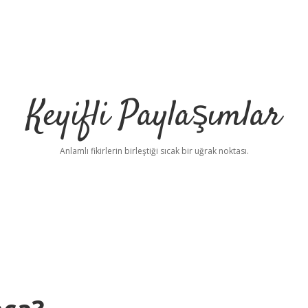
Keyifli Paylaşımlar
Anlamlı fikirlerin birleştiği sıcak bir uğrak noktası.