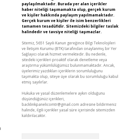
paylaşılmaktadır. Burada yer alan içerikler
haber niteliği taşımamakta olup, gerçek kurum
ve kişiler hakkında paylaşım yapılmamaktadır.
Gerçek kurum ve kişiler ile isim benzerlikleri
tamamen tesadüfidir. Sitemizdeki bilgiler taslak
halindedir ve tavsiye niteliği taşımazlar.
Sitemiz, 5651 Sayılı Kanun gereğince Bilgi Teknolojileri
ve İletişim Kurumu (BTK) tarafından onaylanmış bir Yer
Sağlayıcı olarak hizmet vermektedir. Bu nedenle,
sitedeki içerikleri proaktif olarak denetleme veya
araştırma yükümlülüğümüz bulunmamaktadır. Ancak,
üyelerimiz yazdıkları içeriklerin sorumluluğunu
taşımakta olup, siteye üye olarak bu sorumluluğu kabul
etmiş sayılırlar.
Hukuka ve yasal düzenlemelere aykırı olduğunu
düşündüğünüz içerikleri,
backlinkpanelicomtr@gmail.com
adresine bildirmeniz
halinde, ilgili içerikler yasal süre içerisinde sitemizden
kaldırılacaktır.
a
Arama