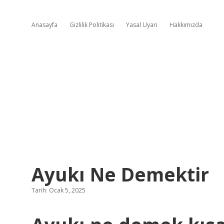
Anasayfa
Gizlilik Politikası
Yasal Uyarı
Hakkımızda
Ayukı Ne Demektir
Tarih: Ocak 5, 2025