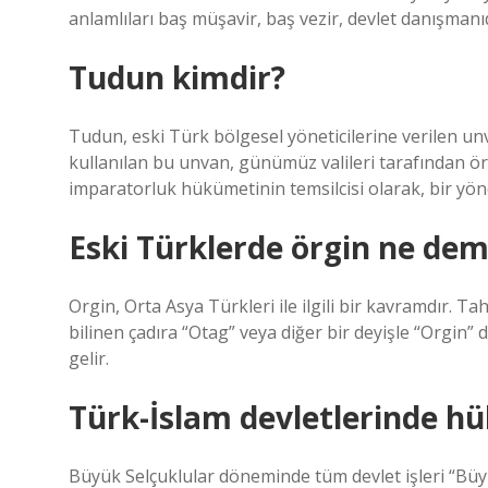
anlamlıları baş müşavir, baş vezir, devlet danışmanıd
Tudun kimdir?
Tudun, eski Türk bölgesel yöneticilerine verilen unv
kullanılan bu unvan, günümüz valileri tarafından örne
imparatorluk hükümetinin temsilcisi olarak, bir yöne
Eski Türklerde örgin ne de
Orgin, Orta Asya Türkleri ile ilgili bir kavramdır. T
bilinen çadıra “Otag” veya diğer bir deyişle “Orgin”
gelir.
Türk-İslam devletlerinde hü
Büyük Selçuklular döneminde tüm devlet işleri “Büy