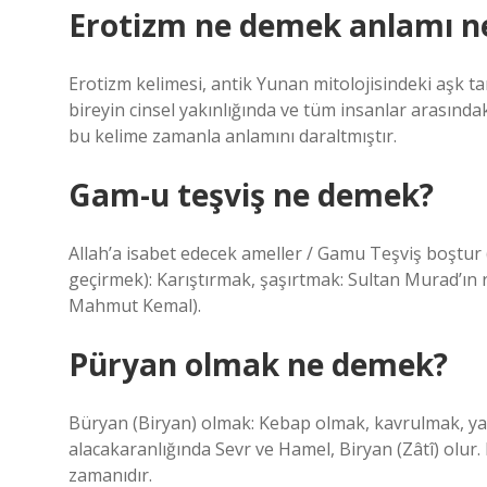
Erotizm ne demek anlamı n
Erotizm kelimesi, antik Yunan mitolojisindeki aşk tan
bireyin cinsel yakınlığında ve tüm insanlar arasında
bu kelime zamanla anlamını daraltmıştır.
Gam-u teşviş ne demek?
Allah’a isabet edecek ameller / Gamu Teşviş boştur 
geçirmek): Karıştırmak, şaşırtmak: Sultan Murad’ın 
Mahmut Kemal).
Püryan olmak ne demek?
Büryan (Biryan) olmak: Kebap olmak, kavrulmak, ya
alacakaranlığında Sevr ve Hamel, Biryan (Zâtî) olur.
zamanıdır.