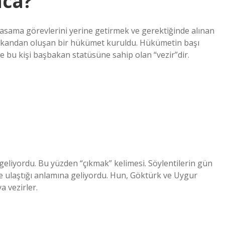
aca?
yasama görevlerini yerine getirmek ve gerektiğinde alınan
 bakandan oluşan bir hükümet kuruldu. Hükümetin başı
bu kişi başbakan statüsüne sahip olan “vezir”dir.
geliyordu. Bu yüzden “çıkmak” kelimesi. Söylentilerin gün
te ulaştığı anlamına geliyordu. Hun, Göktürk ve Uygur
a vezirler.