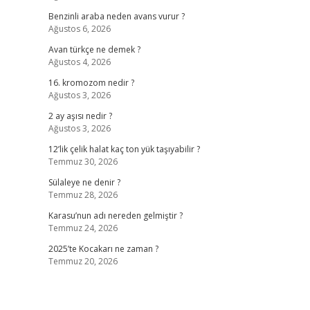
Benzinli araba neden avans vurur ?
Ağustos 6, 2026
Avan türkçe ne demek ?
Ağustos 4, 2026
16. kromozom nedir ?
Ağustos 3, 2026
2 ay aşısı nedir ?
Ağustos 3, 2026
12’lik çelik halat kaç ton yük taşıyabilir ?
Temmuz 30, 2026
Sülaleye ne denir ?
Temmuz 28, 2026
Karasu’nun adı nereden gelmiştir ?
Temmuz 24, 2026
2025’te Kocakarı ne zaman ?
Temmuz 20, 2026