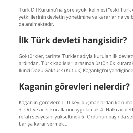
Türk Dil Kurumu’na göre ayukı kelimesi “eski Türk 
yetkililerinin devletin yönetimine ve kararlarına ve
da anılmaktadır.
İlk Türk devleti hangisidir?
Göktürkler, tarihte Türkler adıyla kurulan ilk devle
ardından, Türk kabileleri arasında üstünlük kurarak
İkinci Doğu Göktürk (Kutluk) Kağanlığı’nı yendiğinde
Kaganin görevleri nelerdir?
Kağan’ın görevleri: 1- Ülkeyi düşmanlardan korumak 
3- Örf ve adet kurallarını uygulamak 4- Halkı adalet
refah seviyesini yükseltmek 6- Ordunun başında se
barışa karar vermek…