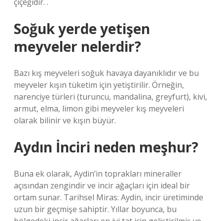
çiçeğidir. .
Soğuk yerde yetişen
meyveler nelerdir?
Bazı kış meyveleri soğuk havaya dayanıklıdır ve bu
meyveler kışın tüketim için yetiştirilir. Örneğin,
narenciye türleri (turuncu, mandalina, greyfurt), kivi,
armut, elma, limon gibi meyveler kış meyveleri
olarak bilinir ve kışın büyür.
Aydın İnciri neden meşhur?
Buna ek olarak, Aydin’in toprakları mineraller
açısından zengindir ve incir ağaçları için ideal bir
ortam sunar. Tarihsel Miras: Aydin, incir üretiminde
uzun bir geçmişe sahiptir. Yıllar boyunca, bu