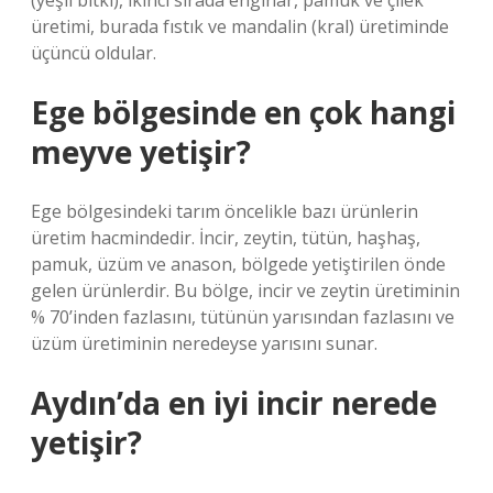
(yeşil bitki), ikinci sırada enginar, pamuk ve çilek
üretimi, burada fıstık ve mandalin (kral) üretiminde
üçüncü oldular.
Ege bölgesinde en çok hangi
meyve yetişir?
Ege bölgesindeki tarım öncelikle bazı ürünlerin
üretim hacmindedir. İncir, zeytin, tütün, haşhaş,
pamuk, üzüm ve anason, bölgede yetiştirilen önde
gelen ürünlerdir. Bu bölge, incir ve zeytin üretiminin
% 70’inden fazlasını, tütünün yarısından fazlasını ve
üzüm üretiminin neredeyse yarısını sunar.
Aydın’da en iyi incir nerede
yetişir?