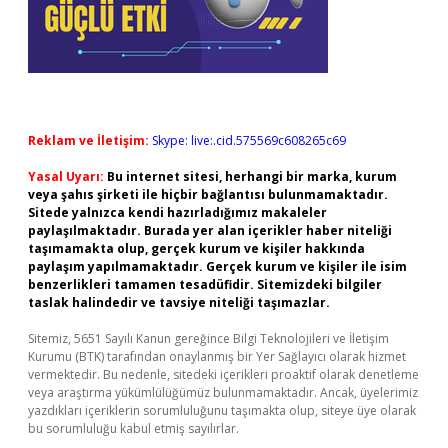
Reklam ve İletişim:
Skype: live:.cid.575569c608265c69
Yasal Uyarı:
Bu internet sitesi, herhangi bir marka, kurum
veya şahıs şirketi ile hiçbir bağlantısı bulunmamaktadır.
Sitede yalnızca kendi hazırladığımız makaleler
paylaşılmaktadır. Burada yer alan içerikler haber niteliği
taşımamakta olup, gerçek kurum ve kişiler hakkında
paylaşım yapılmamaktadır. Gerçek kurum ve kişiler ile isim
benzerlikleri tamamen tesadüfidir. Sitemizdeki bilgiler
taslak halindedir ve tavsiye niteliği taşımazlar.
Sitemiz, 5651 Sayılı Kanun gereğince Bilgi Teknolojileri ve İletişim
Kurumu (BTK) tarafından onaylanmış bir Yer Sağlayıcı olarak hizmet
vermektedir. Bu nedenle, sitedeki içerikleri proaktif olarak denetleme
veya araştırma yükümlülüğümüz bulunmamaktadır. Ancak, üyelerimiz
yazdıkları içeriklerin sorumluluğunu taşımakta olup, siteye üye olarak
bu sorumluluğu kabul etmiş sayılırlar.