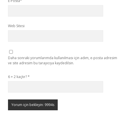
E-Posta*
Web Sitesi
Daha sonraki yorumlarımda kullanılması için adım, e-posta adresim
ve site adresim bu tarayıcıya kaydedilsin.
6 + 2 kaçtır?
*