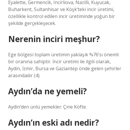
Eyalette, Germencik, Incirliova, Nazilli, Kuyucak,
Buharkent, Sultanhisar ve Köşk’teki incir üretimi,
özellikle kontrol edilen incir üretiminde yoğun bir
şekilde gerçekleşecek.
Nerenin inciri meşhur?
Ege bölgesi toplam üretimin yaklaşık %76’sı önemli
bir oranına sahiptir. İncir üretimi ile ilgili olarak,
Aydin, İzmir, Bursa ve Gaziantep önde gelen şehirler
arasındadır (4).
Aydın’da ne yemeli?
Aydin’den ünlü yemekler: Çine Köfte.
Aydın’ın eski adı nedir?