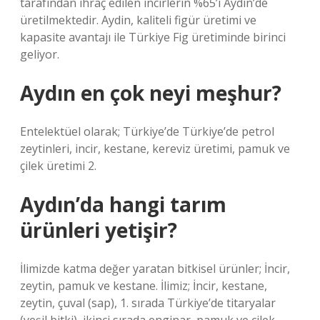
tarafından ihraç edilen incirlerin %65’i Aydin’de
üretilmektedir. Aydin, kaliteli figür üretimi ve
kapasite avantajı ile Türkiye Fig üretiminde birinci
geliyor.
Aydın en çok neyi meşhur?
Entelektüel olarak; Türkiye’de Türkiye’de petrol
zeytinleri, incir, kestane, kereviz üretimi, pamuk ve
çilek üretimi 2.
Aydın’da hangi tarım
ürünleri yetişir?
İlimizde katma değer yaratan bitkisel ürünler; İncir,
zeytin, pamuk ve kestane. İlimiz; İncir, kestane,
zeytin, çuval (sap), 1. sırada Türkiye’de titaryalar