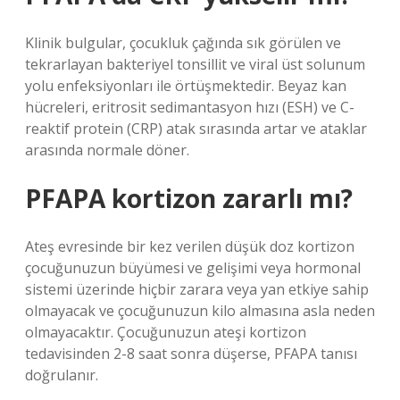
Klinik bulgular, çocukluk çağında sık görülen ve
tekrarlayan bakteriyel tonsillit ve viral üst solunum
yolu enfeksiyonları ile örtüşmektedir. Beyaz kan
hücreleri, eritrosit sedimantasyon hızı (ESH) ve C-
reaktif protein (CRP) atak sırasında artar ve ataklar
arasında normale döner.
PFAPA kortizon zararlı mı?
Ateş evresinde bir kez verilen düşük doz kortizon
çocuğunuzun büyümesi ve gelişimi veya hormonal
sistemi üzerinde hiçbir zarara veya yan etkiye sahip
olmayacak ve çocuğunuzun kilo almasına asla neden
olmayacaktır. Çocuğunuzun ateşi kortizon
tedavisinden 2-8 saat sonra düşerse, PFAPA tanısı
doğrulanır.