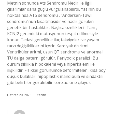
Metnin sonunda Ats Sendromu Nedir ile ilgili
çıkarımlar daha güçlü vurgulanabilirdi. Yazının bu
noktasında ATS sendromu , “Andersen-Tawil
sendromu”nun kısaltmasıdır ve nadir görülen
genetik bir hastalıktır . Başlıca özellikleri : Tanı ,
KCNJ2 genindeki mutasyonun tespit edilmesiyle
konur. Tedavi genellikle ilaç takviyeleri ve yaşam
tarzı değişikliklerini içerir. Kardiyak disritmi .
Ventriküler aritmi, uzun QT sendromu ve anormal
TU dalga paterni görülür. Periyodik paralizi . Bu
durum sıklıkla hipokalemi veya hiperkalemi ile
ilişkilidir. Fiziksel görünümde deformiteler . Kısa boy,
düşük kulaklar, hipoplastik mandibula ve sindaktili
gibi belirtiler görülebilir. core.ac. öne çıkıyor.
Haziran 29, 2026
Yanıtla