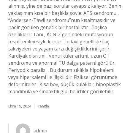
alınmış, yine de bazı sorular cevapsız kalıyor. Benim
yaklaşımım kısa bir başlıkla şöyle: ATS sendromu ,
“Andersen-Tawil sendromu”nun kısaltmasıdır ve
nadir görülen genetik bir hastalıktır . Başlıca
özellikleri : Tanı , KCNJ2 genindeki mutasyonun
tespit edilmesiyle konur. Tedavi genellikle ilaç
takviyeleri ve yaşam tarzı değişikliklerini içerir.
Kardiyak disritmi . Ventriküler aritmi, uzun QT
sendromu ve anormal TU dalga paterni görülür.
Periyodik paralizi . Bu durum sıklıkla hipokalemi
veya hiperkalemi ile ilişkilidir. Fiziksel görünümde
deformiteler . Kısa boy, düşük kulaklar, hipoplastik
mandibula ve sindaktili gibi belirtiler görülebilir.
Ekim 19, 2024
Yanıtla
admin