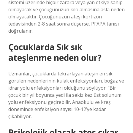
sistemi üzerinde hiçbir zarara veya yan etkiye sahip
olmayacak ve çocuğunuzun kilo almasına asla neden
olmayacaktır. Çocuğunuzun ateşi kortizon
tedavisinden 2-8 saat sonra düşerse, PFAPA tanısı
doğrulanır.
Çocuklarda Sık sık
ateşlenme neden olur?
Uzmanlar, çocuklarda tekrarlayan ateşin en sık
görülen nedenlerinin kulak enfeksiyonları, boğaz ve
idrar yolu enfeksiyonları olduğunu söylüyor; “Bir
çocuk bir yıl boyunca yedi ila sekiz kez üst solunum
yolu enfeksiyonu geçirebilir. Anaokulu ve kreş
döneminde enfeksiyon sayısı 10-12’ye kadar
çıkabiliyor.
Psikolojik olarak ateş çıkar