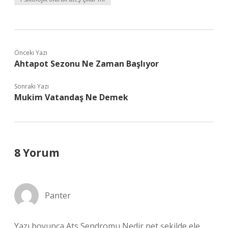
Önceki Yazı
Ahtapot Sezonu Ne Zaman Başlıyor
Sonraki Yazı
Mukim Vatandaş Ne Demek
8 Yorum
Panter
Yazı boyunca Ats Sendromu Nedir net şekilde ele