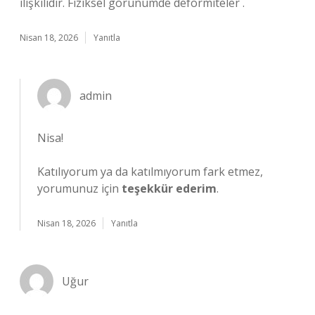
ilişkilidir. Fiziksel görünümde deformiteler .
Nisan 18, 2026
Yanıtla
admin
Nisa!
Katılıyorum ya da katılmıyorum fark etmez,
yorumunuz için
teşekkür ederim
.
Nisan 18, 2026
Yanıtla
Uğur