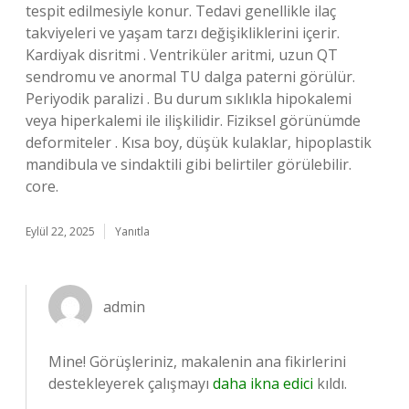
tespit edilmesiyle konur. Tedavi genellikle ilaç
takviyeleri ve yaşam tarzı değişikliklerini içerir.
Kardiyak disritmi . Ventriküler aritmi, uzun QT
sendromu ve anormal TU dalga paterni görülür.
Periyodik paralizi . Bu durum sıklıkla hipokalemi
veya hiperkalemi ile ilişkilidir. Fiziksel görünümde
deformiteler . Kısa boy, düşük kulaklar, hipoplastik
mandibula ve sindaktili gibi belirtiler görülebilir.
core.
Eylül 22, 2025
Yanıtla
admin
Mine! Görüşleriniz, makalenin ana fikirlerini
destekleyerek çalışmayı
daha ikna edici
kıldı.