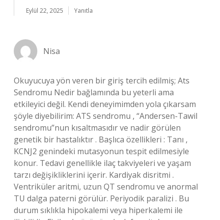
Eylül 22, 2025
Yanıtla
Nisa
Okuyucuya yön veren bir giriş tercih edilmiş; Ats
Sendromu Nedir bağlamında bu yeterli ama
etkileyici değil. Kendi deneyimimden yola çıkarsam
şöyle diyebilirim: ATS sendromu , “Andersen-Tawil
sendromu”nun kısaltmasıdır ve nadir görülen
genetik bir hastalıktır . Başlıca özellikleri : Tanı ,
KCNJ2 genindeki mutasyonun tespit edilmesiyle
konur. Tedavi genellikle ilaç takviyeleri ve yaşam
tarzı değişikliklerini içerir. Kardiyak disritmi .
Ventriküler aritmi, uzun QT sendromu ve anormal
TU dalga paterni görülür. Periyodik paralizi . Bu
durum sıklıkla hipokalemi veya hiperkalemi ile