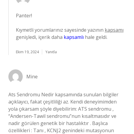
Panter!
Kıymetli yorumlarınız sayesinde yazının
kapsamı
genişledi, içerik daha
kapsamlı
hale geldi.
Ekim 19, 2024
Yanıtla
Mine
Ats Sendromu Nedir kapsamında sunulan bilgiler
açıklayıcı, fakat çeşitliliği az. Kendi deneyimimden
yola çıkarsam şöyle diyebilirim: ATS sendromu ,
“Andersen-Tawil sendromu”nun kısaltmasıdır ve
nadir görülen genetik bir hastalıktır . Başlıca
özellikleri : Tanı , KCNJ2 genindeki mutasyonun