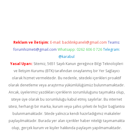
r.xyz
Reklam ve İletişim:
E-mail:
backlinkpaneli@gmail.com
Teams:
forumhizmeti@gmail.com
Whatsapp: 0262 606 0 726
Telegram:
@karabul
Yasal Uyarı:
Sitemiz, 5651 Sayılı Kanun gereğince Bilgi Teknolojileri
ve İletişim Kurumu (BTK) tarafından onaylanmış bir Yer Sağlayıcı
olarak hizmet vermektedir. Bu nedenle, sitedeki içerikleri proaktif
olarak denetleme veya araştırma yükümlülüğümüz bulunmamaktadır.
Ancak, üyelerimiz yazdıkları içeriklerin sorumluluğunu taşımakta olup,
siteye üye olarak bu sorumluluğu kabul etmiş sayılırlar. Bu internet
sitesi, herhangi bir marka, kurum veya şahıs şirketi ile hiçbir bağlantısı
bulunmamaktadır. Sitede yalnızca kendi hazırladığımız makaleler
paylaşılmaktadır. Burada yer alan içerikler haber niteliği taşımamakta
olup, gerçek kurum ve kişiler hakkında paylaşım yapılmamaktadır.