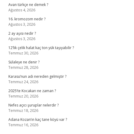
Avan türkçe ne demek ?
Ağustos 4, 2026
16. kromozom nedir ?
Ağustos 3, 2026
2 ay aşısı nedir ?
Ağustos 3, 2026
12’lik çelik halat kaç ton yük taşıyabilir ?
Temmuz 30, 2026
Sülaleye ne denir ?
Temmuz 28, 2026
Karasu’nun adı nereden gelmiştir ?
Temmuz 24, 2026
2025’te Kocakarı ne zaman ?
Temmuz 20, 2026
Nefes açıcı şuruplar nelerdir ?
Temmuz 18, 2026
Adana Kozan’ın kaç tane köyü var ?
Temmuz 16, 2026