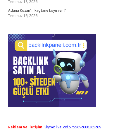
Temmuz 18, 2026
Adana Kozan’ın kaç tane köyü var ?
Temmuz 16, 2026
Reklam ve İletişim:
Skype: live:.cid.575569c608265c69