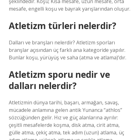
şeklindedir. Koşu; Kısa mesafe, uzun mesafe, orta
mesafe, engelli koşu ve bayrak yarışlarından oluşur.
Atletizm türleri nelerdir?
Dalları ve branşları nelerdir? Atletizm sporları
branşlar açısından üç farklı ana kategoride yapılır.
Bunlar koşu, yürüyüş ve saha (atma ve atlama)’dır.
Atletizm sporu nedir ve
dalları nelerdir?
Atletizmin dünya tarihi, başarı, armağan, savaş,
mücadele anlamına gelen antik Yunanca “athlos”
sözcüğünden gelir. Hız ve güç alanlarına ayrılır:
çeşitli mesafelerde koşma, disk atma, cirit atma,
gülle atma, çekiç atma, tek adım (uzun) atlama, üç