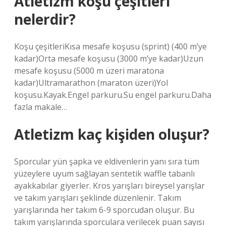
Atletizm koşu çeşitleri
nelerdir?
Koşu çeşitleriKısa mesafe koşusu (sprint) (400 m’ye
kadar)Orta mesafe koşusu (3000 m’ye kadar)Uzun
mesafe koşusu (5000 m üzeri maratona
kadar)Ultramarathon (maraton üzeri)Yol
koşusu.Kayak.Engel parkuru.Su engel parkuru.Daha
fazla makale…
Atletizm kaç kişiden oluşur?
Sporcular yün şapka ve eldivenlerin yanı sıra tüm
yüzeylere uyum sağlayan sentetik waffle tabanlı
ayakkabılar giyerler. Kros yarışları bireysel yarışlar
ve takım yarışları şeklinde düzenlenir. Takım
yarışlarında her takım 6-9 sporcudan oluşur. Bu
takım yarışlarında sporculara verilecek puan sayısı