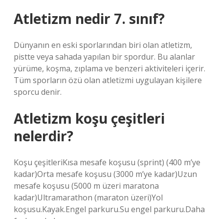
Atletizm nedir 7. sınıf?
Dünyanın en eski sporlarından biri olan atletizm,
pistte veya sahada yapılan bir spordur. Bu alanlar
yürüme, koşma, zıplama ve benzeri aktiviteleri içerir.
Tüm sporların özü olan atletizmi uygulayan kişilere
sporcu denir.
Atletizm koşu çeşitleri
nelerdir?
Koşu çeşitleriKısa mesafe koşusu (sprint) (400 m’ye
kadar)Orta mesafe koşusu (3000 m’ye kadar)Uzun
mesafe koşusu (5000 m üzeri maratona
kadar)Ultramarathon (maraton üzeri)Yol
koşusu.Kayak.Engel parkuru.Su engel parkuru.Daha