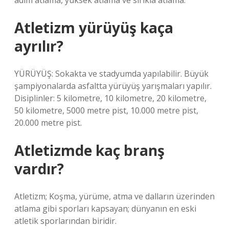
adım atlama, yüksek atlama ve sırıkla atlama.
Atletizm yürüyüş kaça
ayrılır?
YÜRÜYÜŞ: Sokakta ve stadyumda yapılabilir. Büyük
şampiyonalarda asfaltta yürüyüş yarışmaları yapılır.
Disiplinler: 5 kilometre, 10 kilometre, 20 kilometre,
50 kilometre, 5000 metre pist, 10.000 metre pist,
20.000 metre pist.
Atletizmde kaç branş
vardır?
Atletizm; Koşma, yürüme, atma ve dalların üzerinden
atlama gibi sporları kapsayan; dünyanın en eski
atletik sporlarından biridir.