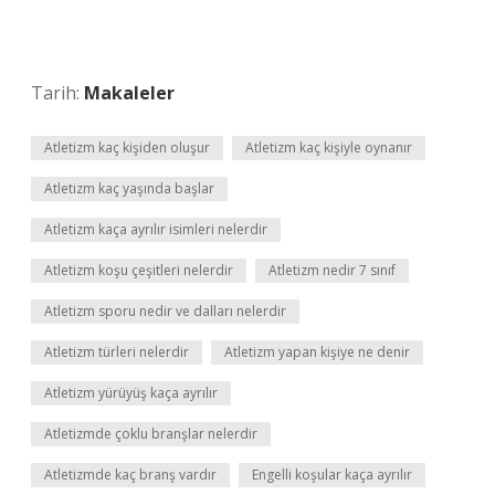
Tarih:
Makaleler
Atletizm kaç kişiden oluşur
Atletizm kaç kişiyle oynanır
Atletizm kaç yaşında başlar
Atletizm kaça ayrılır isimleri nelerdir
Atletizm koşu çeşitleri nelerdir
Atletizm nedir 7 sınıf
Atletizm sporu nedir ve dalları nelerdir
Atletizm türleri nelerdir
Atletizm yapan kişiye ne denir
Atletizm yürüyüş kaça ayrılır
Atletizmde çoklu branşlar nelerdir
Atletizmde kaç branş vardır
Engelli koşular kaça ayrılır