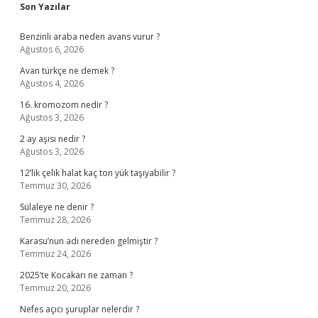
Sidebar
Son Yazılar
Benzinli araba neden avans vurur ?
Ağustos 6, 2026
Avan türkçe ne demek ?
Ağustos 4, 2026
16. kromozom nedir ?
Ağustos 3, 2026
2 ay aşısı nedir ?
Ağustos 3, 2026
12’lik çelik halat kaç ton yük taşıyabilir ?
Temmuz 30, 2026
Sülaleye ne denir ?
Temmuz 28, 2026
Karasu’nun adı nereden gelmiştir ?
Temmuz 24, 2026
2025’te Kocakarı ne zaman ?
Temmuz 20, 2026
Nefes açıcı şuruplar nelerdir ?