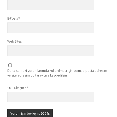
E-Posta*
Web Sitesi
Daha sonraki yorumlarımda kullanılması için adım, e-posta adresim
ve site adresim bu tarayıcıya kaydedilsin.
10 - 4 kaçtır?
*