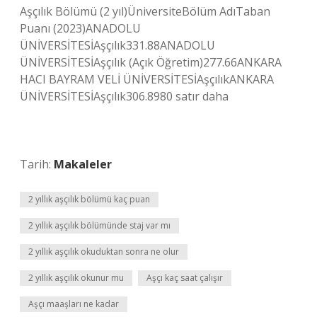
Aşçılık Bölümü (2 yıl)ÜniversiteBölüm AdıTaban
Puanı (2023)ANADOLU
ÜNİVERSİTESİAşçılık331.88ANADOLU
ÜNİVERSİTESİAşçılık (Açık Öğretim)277.66ANKARA
HACI BAYRAM VELİ ÜNİVERSİTESİAşçılıkANKARA
ÜNİVERSİTESİAşçılık306.8980 satır daha
Tarih:
Makaleler
2 yıllık aşçılık bölümü kaç puan
2 yıllık aşçılık bölümünde staj var mı
2 yıllık aşçılık okuduktan sonra ne olur
2 yıllık aşçılık okunur mu
Aşçı kaç saat çalışır
Aşçı maaşları ne kadar