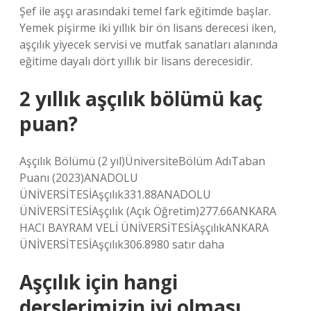
Şef ile aşçı arasındaki temel fark eğitimde başlar.
Yemek pişirme iki yıllık bir ön lisans derecesi iken,
aşçılık yiyecek servisi ve mutfak sanatları alanında
eğitime dayalı dört yıllık bir lisans derecesidir.
2 yıllık aşçılık bölümü kaç
puan?
Aşçılık Bölümü (2 yıl)ÜniversiteBölüm AdıTaban
Puanı (2023)ANADOLU
ÜNİVERSİTESİAşçılık331.88ANADOLU
ÜNİVERSİTESİAşçılık (Açık Öğretim)277.66ANKARA
HACI BAYRAM VELİ ÜNİVERSİTESİAşçılıkANKARA
ÜNİVERSİTESİAşçılık306.8980 satır daha
Aşçılık için hangi
derslerimizin iyi olması