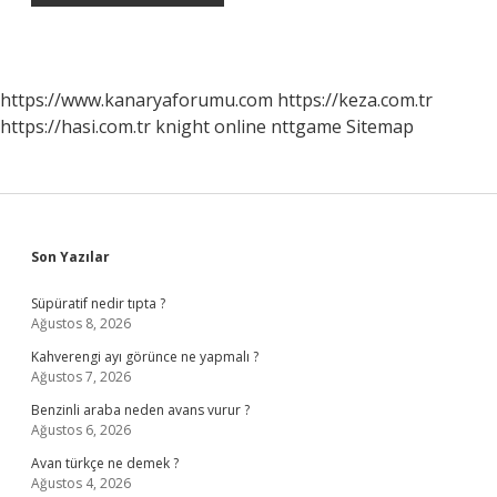
https://www.kanaryaforumu.com
https://keza.com.tr
https://hasi.com.tr
knight online
nttgame
Sitemap
Sidebar
Son Yazılar
Süpüratif nedir tıpta ?
Ağustos 8, 2026
Kahverengi ayı görünce ne yapmalı ?
Ağustos 7, 2026
Benzinli araba neden avans vurur ?
Ağustos 6, 2026
Avan türkçe ne demek ?
Ağustos 4, 2026