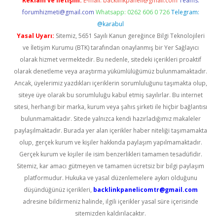
Reklam ve İletişim:
E-mail:
backlinkpaneli@gmail.com
Teams:
forumhizmeti@gmail.com
Whatsapp: 0262 606 0 726
Telegram:
@karabul
Yasal Uyarı:
Sitemiz, 5651 Sayılı Kanun gereğince Bilgi Teknolojileri
ve İletişim Kurumu (BTK) tarafından onaylanmış bir Yer Sağlayıcı
olarak hizmet vermektedir. Bu nedenle, sitedeki içerikleri proaktif
olarak denetleme veya araştırma yükümlülüğümüz bulunmamaktadır.
Ancak, üyelerimiz yazdıkları içeriklerin sorumluluğunu taşımakta olup,
siteye üye olarak bu sorumluluğu kabul etmiş sayılırlar. Bu internet
sitesi, herhangi bir marka, kurum veya şahıs şirketi ile hiçbir bağlantısı
bulunmamaktadır. Sitede yalnızca kendi hazırladığımız makaleler
paylaşılmaktadır. Burada yer alan içerikler haber niteliği taşımamakta
olup, gerçek kurum ve kişiler hakkında paylaşım yapılmamaktadır.
Gerçek kurum ve kişiler ile isim benzerlikleri tamamen tesadüfidir.
Sitemiz, kar amacı gütmeyen ve tamamen ücretsiz bir bilgi paylaşım
platformudur. Hukuka ve yasal düzenlemelere aykırı olduğunu
düşündüğünüz içerikleri,
backlinkpanelicomtr@gmail.com
adresine bildirmeniz halinde, ilgili içerikler yasal süre içerisinde
sitemizden kaldırılacaktır.