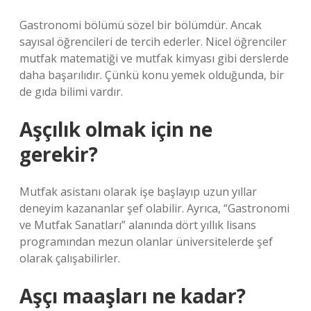
Gastronomi bölümü sözel bir bölümdür. Ancak
sayısal öğrencileri de tercih ederler. Nicel öğrenciler
mutfak matematiği ve mutfak kimyası gibi derslerde
daha başarılıdır. Çünkü konu yemek olduğunda, bir
de gıda bilimi vardır.
Aşçılık olmak için ne
gerekir?
Mutfak asistanı olarak işe başlayıp uzun yıllar
deneyim kazananlar şef olabilir. Ayrıca, “Gastronomi
ve Mutfak Sanatları” alanında dört yıllık lisans
programından mezun olanlar üniversitelerde şef
olarak çalışabilirler.
Aşçı maaşları ne kadar?