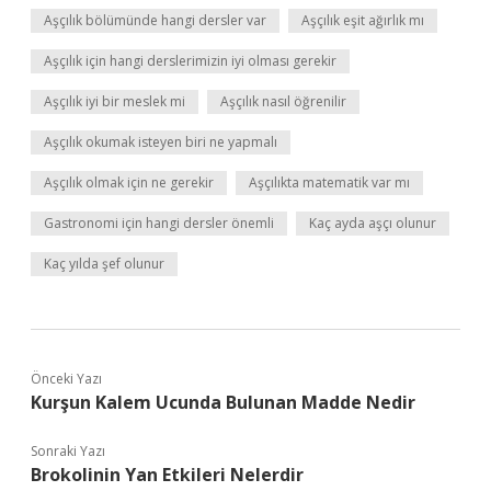
Aşçılık bölümünde hangi dersler var
Aşçılık eşit ağırlık mı
Aşçılık için hangi derslerimizin iyi olması gerekir
Aşçılık iyi bir meslek mi
Aşçılık nasıl öğrenilir
Aşçılık okumak isteyen biri ne yapmalı
Aşçılık olmak için ne gerekir
Aşçılıkta matematik var mı
Gastronomi için hangi dersler önemli
Kaç ayda aşçı olunur
Kaç yılda şef olunur
Önceki Yazı
Kurşun Kalem Ucunda Bulunan Madde Nedir
Sonraki Yazı
Brokolinin Yan Etkileri Nelerdir