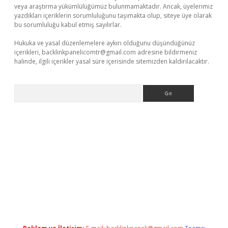
veya araştırma yükümlülüğümüz bulunmamaktadır. Ancak, üyelerimiz
yazdıkları içeriklerin sorumluluğunu taşımakta olup, siteye üye olarak
bu sorumluluğu kabul etmiş sayılırlar.
Hukuka ve yasal düzenlemelere aykırı olduğunu düşündüğünüz
içerikleri,
backlinkpanelicomtr@gmail.com
adresine bildirmeniz
halinde, ilgili içerikler yasal süre içerisinde sitemizden kaldırılacaktır.
Arama
etexper.xyz