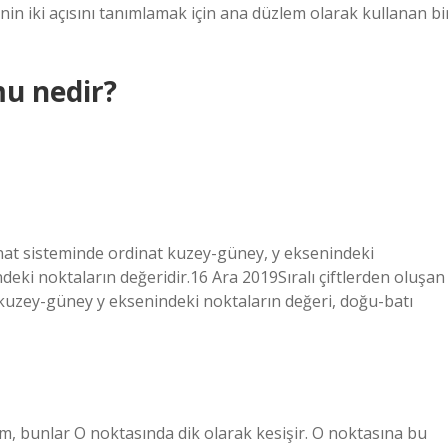
in iki açısını tanımlamak için ana düzlem olarak kullanan bi
u nedir?
inat sisteminde ordinat kuzey-güney, y eksenindeki
deki noktaların değeridir.16 Ara 2019Sıralı çiftlerden oluşan
kuzey-güney y eksenindeki noktaların değeri, doğu-batı
lım, bunlar O noktasında dik olarak kesişir. O noktasına bu