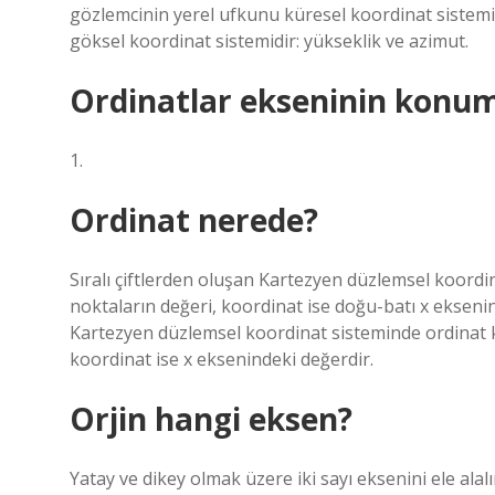
gözlemcinin yerel ufkunu küresel koordinat sistemin
göksel koordinat sistemidir: yükseklik ve azimut.
Ordinatlar ekseninin konum
1.
Ordinat nerede?
Sıralı çiftlerden oluşan Kartezyen düzlemsel koord
noktaların değeri, koordinat ise doğu-batı x eksenin
Kartezyen düzlemsel koordinat sisteminde ordinat 
koordinat ise x eksenindeki değerdir.
Orjin hangi eksen?
Yatay ve dikey olmak üzere iki sayı eksenini ele ala