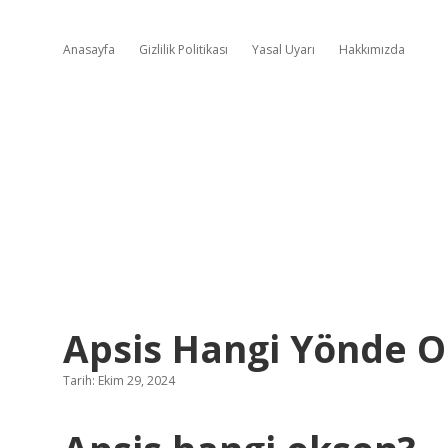
Anasayfa
Gizlilik Politikası
Yasal Uyarı
Hakkımızda
Apsis Hangi Yönde O
Tarih: Ekim 29, 2024