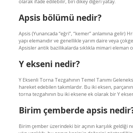
olarak ifade edilebilir, biri dikey diğeri yatay.
Apsis bölümü nedir?
Apsis (Yunancada “eğri”, “kemer” anlamına gelir) Hri
yapı elemanıdır ve genellikle yarım daire veya çokg
Apsisler antik bazilikalarda sıklıkla mimari eleman ol
Y ekseni nedir?
Y Eksenli Torna Tezgahının Temel Tanımı Geleneksel
hareket edebilen takımlardır. Bu iki eksen, parçanı
torna tezgahının bu iki eksene ek olarak bir Y eksen
Birim çemberde apsis nedir
Birim çember üzerindeki bir açının karşılık geldiği