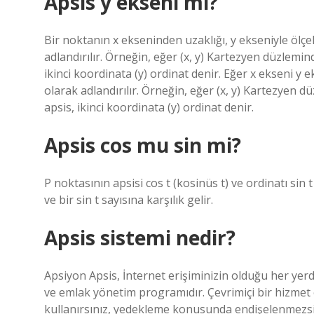
Apsis y ekseni mi?
Bir noktanın x ekseninden uzaklığı, y ekseniyle ölçe
adlandırılır. Örneğin, eğer (x, y) Kartezyen düzleminde
ikinci koordinata (y) ordinat denir. Eğer x ekseni y 
olarak adlandırılır. Örneğin, eğer (x, y) Kartezyen düz
apsis, ikinci koordinata (y) ordinat denir.
Apsis cos mu sin mi?
P noktasının apsisi cos t (kosinüs t) ve ordinatı sin t
ve bir sin t sayısına karşılık gelir.
Apsis sistemi nedir?
Apsiyon Apsis, İnternet erişiminizin olduğu her ye
ve emlak yönetim programıdır. Çevrimiçi bir hizmet
kullanırsınız, yedekleme konusunda endişelenmezsi