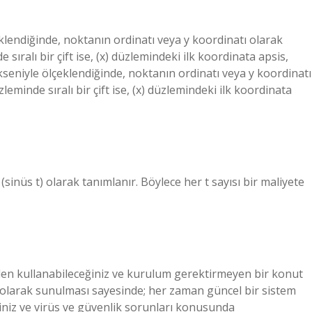
klendiğinde, noktanın ordinatı veya y koordinatı olarak
 sıralı bir çift ise, (x) düzlemindeki ilk koordinata apsis,
ekseniyle ölçeklendiğinde, noktanın ordinatı veya y koordinatı
leminde sıralı bir çift ise, (x) düzlemindeki ilk koordinata
 (sinüs t) olarak tanımlanır. Böylece her t sayısı bir maliyete
rden kullanabileceğiniz ve kurulum gerektirmeyen bir konut
 olarak sunulması sayesinde; her zaman güncel bir sistem
niz ve virüs ve güvenlik sorunları konusunda