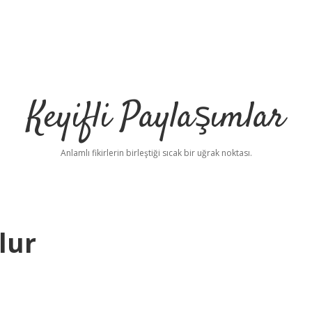
Keyifli Paylaşımlar
Anlamlı fikirlerin birleştiği sıcak bir uğrak noktası.
lur