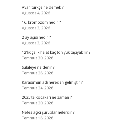
Avan türkçe ne demek ?
Ağustos 4, 2026
16. kromozom nedir ?
Ağustos 3, 2026
2 ay aşısı nedir ?
Ağustos 3, 2026
12’lik çelik halat kaç ton yük taşıyabilir ?
Temmuz 30, 2026
Sülaleye ne denir ?
Temmuz 28, 2026
Karasu’nun adı nereden gelmiştir ?
Temmuz 24, 2026
2025’te Kocakarı ne zaman ?
Temmuz 20, 2026
Nefes açıcı şuruplar nelerdir ?
Temmuz 18, 2026