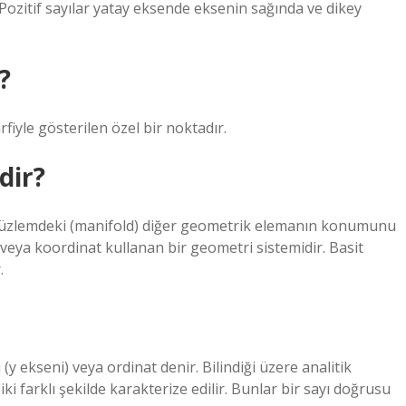
 Pozitif sayılar yatay eksende eksenin sağında ve dikey
?
rfiyle gösterilen özel bir noktadır.
dir?
 düzlemdeki (manifold) diğer geometrik elemanın konumunu
ı veya koordinat kullanan bir geometri sistemidir. Basit
.
y ekseni) veya ordinat denir. Bilindiği üzere analitik
ki farklı şekilde karakterize edilir. Bunlar bir sayı doğrusu