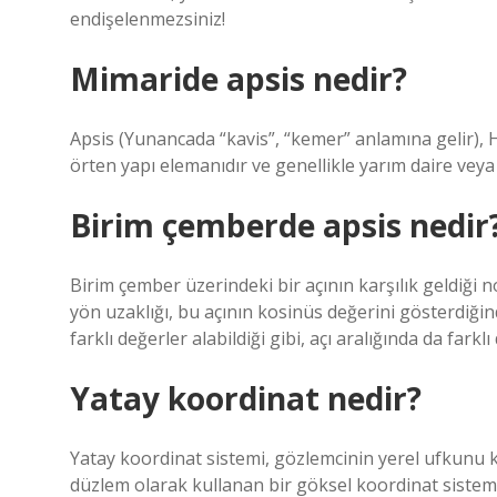
endişelenmezsiniz!
Mimaride apsis nedir?
Apsis (Yunancada “kavis”, “kemer” anlamına gelir), Hı
örten yapı elemanıdır ve genellikle yarım daire vey
Birim çemberde apsis nedir
Birim çember üzerindeki bir açının karşılık geldiği
yön uzaklığı, bu açının kosinüs değerini gösterdiği
farklı değerler alabildiği gibi, açı aralığında da fa
Yatay koordinat nedir?
Yatay koordinat sistemi, gözlemcinin yerel ufkunu k
düzlem olarak kullanan bir göksel koordinat sistemi