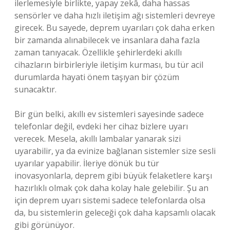
ilerlemesiyle birlikte, yapay zekâ, daha hassas
sensörler ve daha hızlı iletişim ağı sistemleri devreye
girecek. Bu sayede, deprem uyarıları çok daha erken
bir zamanda alınabilecek ve insanlara daha fazla
zaman tanıyacak. Özellikle şehirlerdeki akıllı
cihazların birbirleriyle iletişim kurması, bu tür acil
durumlarda hayati önem taşıyan bir çözüm
sunacaktır.
Bir gün belki, akıllı ev sistemleri sayesinde sadece
telefonlar değil, evdeki her cihaz bizlere uyarı
verecek. Mesela, akıllı lambalar yanarak sizi
uyarabilir, ya da evinize bağlanan sistemler size sesli
uyarılar yapabilir. İleriye dönük bu tür
inovasyonlarla, deprem gibi büyük felaketlere karşı
hazırlıklı olmak çok daha kolay hale gelebilir. Şu an
için deprem uyarı sistemi sadece telefonlarda olsa
da, bu sistemlerin geleceği çok daha kapsamlı olacak
gibi görünüyor.