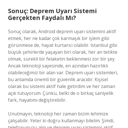
Sonuç: Deprem Uyarı Sistemi
Gerçekten Faydalı Mı?
Sonuç olarak, Android deprem uyarı sistemini aktif
etmek, her ne kadar çok karmaşık bir işlem gibi
görünmese de, hayat kurtarıcı olabilir. İstanbul gibi
büyük şehirlerde yaşayan biri olarak, her an tetikte
olmak, sürekli bir felaketin beklenmesi zor bir şey.
Ancak teknoloji sayesinde, en azından hazırlıklı
olabileceğimiz bir alan var. Deprem uyarı sistemleri,
bu anlamda önemli bir güvenlik aracıdır. Kişisel
olarak bu sistemi aktif hale getirdim ve her zaman
açık tutuyorum. Çünkü, belki de o birkaç saniyelik
fark, hayatımı değiştirebilir.
Unutmayın, teknoloji her zaman bizim lehimize
çalışabilir. Yeter ki doğru kullanmayı bilelim. Şimdi,
telefonunuzu alın ve deprem uyarı sistemini aktif