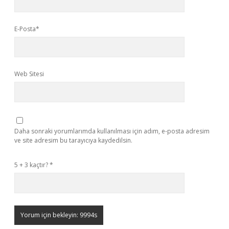
E-Posta*
Web Sitesi
Daha sonraki yorumlarımda kullanılması için adım, e-posta adresim
ve site adresim bu tarayıcıya kaydedilsin.
5 + 3 kaçtır?
*