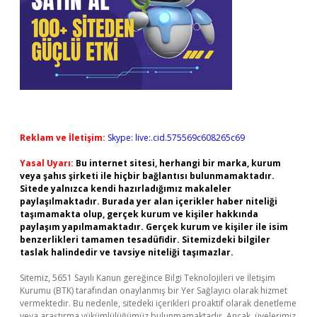
Reklam ve İletişim:
Skype: live:.cid.575569c608265c69
Yasal Uyarı:
Bu internet sitesi, herhangi bir marka, kurum
veya şahıs şirketi ile hiçbir bağlantısı bulunmamaktadır.
Sitede yalnızca kendi hazırladığımız makaleler
paylaşılmaktadır. Burada yer alan içerikler haber niteliği
taşımamakta olup, gerçek kurum ve kişiler hakkında
paylaşım yapılmamaktadır. Gerçek kurum ve kişiler ile isim
benzerlikleri tamamen tesadüfidir. Sitemizdeki bilgiler
taslak halindedir ve tavsiye niteliği taşımazlar.
Sitemiz, 5651 Sayılı Kanun gereğince Bilgi Teknolojileri ve İletişim
Kurumu (BTK) tarafından onaylanmış bir Yer Sağlayıcı olarak hizmet
vermektedir. Bu nedenle, sitedeki içerikleri proaktif olarak denetleme
veya araştırma yükümlülüğümüz bulunmamaktadır. Ancak, üyelerimiz