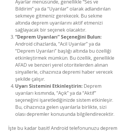
Ayarlar menüsünde, genellikle “Ses ve
Bildirim” ya da “Uyarılar” olarak adlandırılan
sekmeye gitmeniz gerekecek. Bu sekme
altında deprem uyarılarını aktif etmenizi
sağlayacak bir seçenek olacaktır.
“Deprem Uyarıları” Seçeneğini Bulun:
Android cihazlarda, “Acil Uyarılar” ya da
“Deprem Uyarıları” başlığı altında bu özelliği
etkinleştirmek mümkün. Bu özellik, genellikle
AFAD ve benzeri yerel otoritelerden alınan
sinyallerle, cihazınıza depremi haber verecek
şekilde çalışır.
Uyarı Sistemini Etkinleştirin:
Deprem
uyarıları kısmında, “Açık” ya da “Aktif”
seçeneğini işaretlediğinizde sistem etkinleşir.
Bu, cihazınıza gelen uyarılarla birlikte, sizi
olası depremler konusunda bilgilendirecektir.
İşte bu kadar basit! Android telefonunuzu deprem