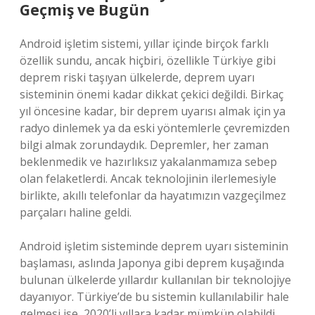
Geçmiş ve Bugün
Android işletim sistemi, yıllar içinde birçok farklı
özellik sundu, ancak hiçbiri, özellikle Türkiye gibi
deprem riski taşıyan ülkelerde, deprem uyarı
sisteminin önemi kadar dikkat çekici değildi. Birkaç
yıl öncesine kadar, bir deprem uyarısı almak için ya
radyo dinlemek ya da eski yöntemlerle çevremizden
bilgi almak zorundaydık. Depremler, her zaman
beklenmedik ve hazırlıksız yakalanmamıza sebep
olan felaketlerdi. Ancak teknolojinin ilerlemesiyle
birlikte, akıllı telefonlar da hayatımızın vazgeçilmez
parçaları haline geldi.
Android işletim sisteminde deprem uyarı sisteminin
başlaması, aslında Japonya gibi deprem kuşağında
bulunan ülkelerde yıllardır kullanılan bir teknolojiye
dayanıyor. Türkiye’de bu sistemin kullanılabilir hale
gelmesi ise, 2020’li yıllara kadar mümkün olabildi.