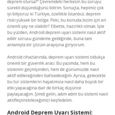
deprem olursa?” Çevremdeki herkesin bu soruyu
sürekli düşündüğünü bilirim. Sonuçta, hepimiz çok
iyi biliyoruz ki Türkiye, özellikle İstanbul, deprem
riski yüksek bir bölge. Peki, bu konuda bizim için en
önemli şey ne olabilir? Elbette, hazırlıklı olmak. İşte
bu yüzden, Android deprem uyarı sistemi nasıl aktif
edilir sorusu gündeme geldiğinde, buna tam
anlamıyla bir çözüm arayışına giriyorum.
Android cihazlarında, deprem uyarı sistemi oldukça
önemli bir güvenlik aracı. Bu yazımda, hem bu
sistemin geçmişinden, hem de günümüzde nasıl
aktif edileceğinden bahsedeceğim. Ayrıca, gelecekte
bu tür sistemlerin hayatımıza nasıl daha büyük bir
etki yapacağına dair de birkaç düşünce
paylaşacağım. Şimdi gelin, adım adım bu sistemi nasıl
aktifleştirebileceğimizi keşfedelim.
Android Deprem Uyarı Sistemi: