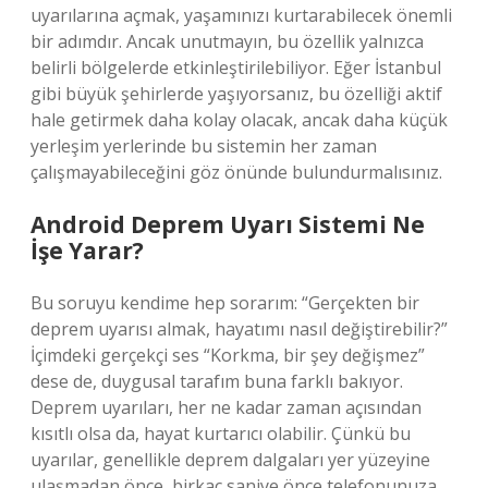
uyarılarına açmak, yaşamınızı kurtarabilecek önemli
bir adımdır. Ancak unutmayın, bu özellik yalnızca
belirli bölgelerde etkinleştirilebiliyor. Eğer İstanbul
gibi büyük şehirlerde yaşıyorsanız, bu özelliği aktif
hale getirmek daha kolay olacak, ancak daha küçük
yerleşim yerlerinde bu sistemin her zaman
çalışmayabileceğini göz önünde bulundurmalısınız.
Android Deprem Uyarı Sistemi Ne
İşe Yarar?
Bu soruyu kendime hep sorarım: “Gerçekten bir
deprem uyarısı almak, hayatımı nasıl değiştirebilir?”
İçimdeki gerçekçi ses “Korkma, bir şey değişmez”
dese de, duygusal tarafım buna farklı bakıyor.
Deprem uyarıları, her ne kadar zaman açısından
kısıtlı olsa da, hayat kurtarıcı olabilir. Çünkü bu
uyarılar, genellikle deprem dalgaları yer yüzeyine
ulaşmadan önce, birkaç saniye önce telefonunuza