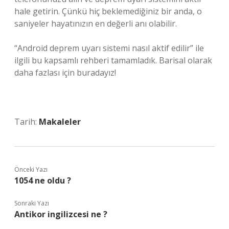
hale getirin. Çünkü hiç beklemediğiniz bir anda, o
saniyeler hayatınızın en değerli anı olabilir.
“Android deprem uyarı sistemi nasıl aktif edilir” ile
ilgili bu kapsamlı rehberi tamamladık. Barisal olarak
daha fazlası için buradayız!
Tarih:
Makaleler
Önceki Yazı
1054 ne oldu ?
Sonraki Yazı
Antikor ingilizcesi ne ?