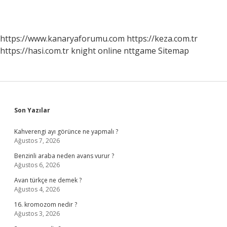
https://www.kanaryaforumu.com
https://keza.com.tr
https://hasi.com.tr
knight online
nttgame
Sitemap
Sidebar
Son Yazılar
Kahverengi ayı görünce ne yapmalı ?
Ağustos 7, 2026
Benzinli araba neden avans vurur ?
Ağustos 6, 2026
Avan türkçe ne demek ?
Ağustos 4, 2026
16. kromozom nedir ?
Ağustos 3, 2026