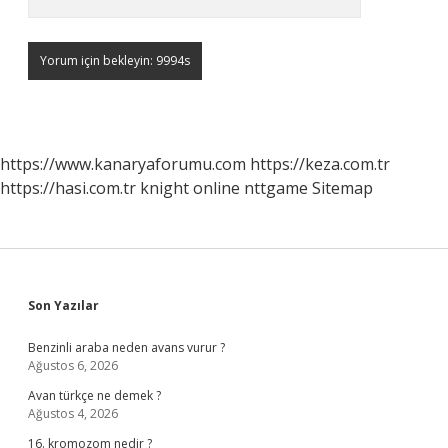
https://www.kanaryaforumu.com
https://keza.com.tr
https://hasi.com.tr
knight online
nttgame
Sitemap
Sidebar
Son Yazılar
Benzinli araba neden avans vurur ?
Ağustos 6, 2026
Avan türkçe ne demek ?
Ağustos 4, 2026
16. kromozom nedir ?