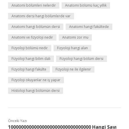
Anatomi bölümleri nelerdir
Anatomi bölümü kaç yıllık
Anatomi dersi hangi bölümlerde var
Anatomi hangi bölümün dersi
Anatomi hangi fakültede
Anatomi ve fizyoloji nedir
Anatomi zor mu
Fizyoloji bölümü nedir
Fizyoloji hangi alan
Fizyoloji hangi bilim dalı
Fizyoloji hangi bölüm dersi
Fizyoloji hangi fakülte
Fizyoloji ne ile ilgilenir
Fizyoloji okuyanlar ne iş yapar
Histoloji hangi bölümün dersi
Önceki Yazı
10000000000000000000000000000000 Hangi Sayı