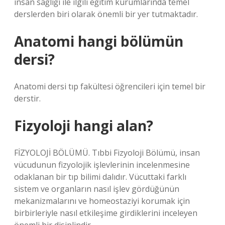
insan sağlığı ile ilgili eğitim kurumlarında temel
derslerden biri olarak önemli bir yer tutmaktadır.
Anatomi hangi bölümün
dersi?
Anatomi dersi tıp fakültesi öğrencileri için temel bir
derstir.
Fizyoloji hangi alan?
FİZYOLOJİ BÖLÜMÜ. Tıbbi Fizyoloji Bölümü, insan
vücudunun fizyolojik işlevlerinin incelenmesine
odaklanan bir tıp bilimi dalıdır. Vücuttaki farklı
sistem ve organların nasıl işlev gördüğünün
mekanizmalarını ve homeostaziyi korumak için
birbirleriyle nasıl etkileşime girdiklerini inceleyen