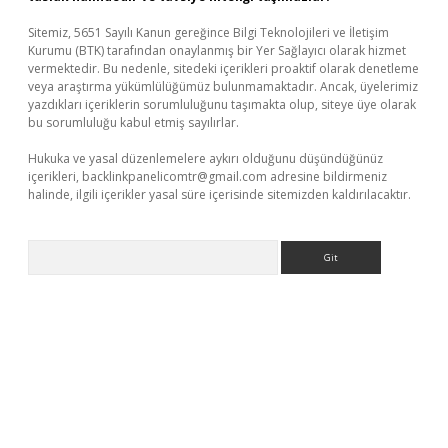
Sitemiz, 5651 Sayılı Kanun gereğince Bilgi Teknolojileri ve İletişim
Kurumu (BTK) tarafından onaylanmış bir Yer Sağlayıcı olarak hizmet
vermektedir. Bu nedenle, sitedeki içerikleri proaktif olarak denetleme
veya araştırma yükümlülüğümüz bulunmamaktadır. Ancak, üyelerimiz
yazdıkları içeriklerin sorumluluğunu taşımakta olup, siteye üye olarak
bu sorumluluğu kabul etmiş sayılırlar.
Hukuka ve yasal düzenlemelere aykırı olduğunu düşündüğünüz
içerikleri,
backlinkpanelicomtr@gmail.com
adresine bildirmeniz
halinde, ilgili içerikler yasal süre içerisinde sitemizden kaldırılacaktır.
Arama
etexper.xyz