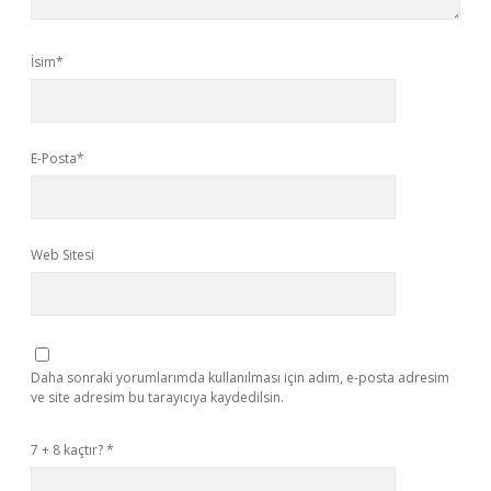
İsim*
E-Posta*
Web Sitesi
Daha sonraki yorumlarımda kullanılması için adım, e-posta adresim
ve site adresim bu tarayıcıya kaydedilsin.
7 + 8 kaçtır?
*