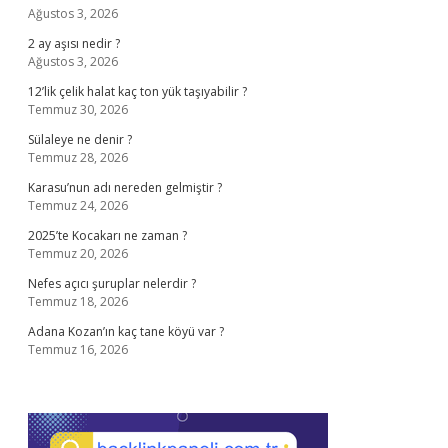
Ağustos 3, 2026
2 ay aşısı nedir ?
Ağustos 3, 2026
12’lik çelik halat kaç ton yük taşıyabilir ?
Temmuz 30, 2026
Sülaleye ne denir ?
Temmuz 28, 2026
Karasu’nun adı nereden gelmiştir ?
Temmuz 24, 2026
2025’te Kocakarı ne zaman ?
Temmuz 20, 2026
Nefes açıcı şuruplar nelerdir ?
Temmuz 18, 2026
Adana Kozan’ın kaç tane köyü var ?
Temmuz 16, 2026