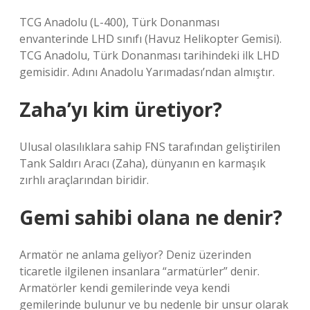
TCG Anadolu (L-400), Türk Donanması
envanterinde LHD sınıfı (Havuz Helikopter Gemisi).
TCG Anadolu, Türk Donanması tarihindeki ilk LHD
gemisidir. Adını Anadolu Yarımadası’ndan almıştır.
Zaha’yı kim üretiyor?
Ulusal olasılıklara sahip FNS tarafından geliştirilen
Tank Saldırı Aracı (Zaha), dünyanın en karmaşık
zırhlı araçlarından biridir.
Gemi sahibi olana ne denir?
Armatör ne anlama geliyor? Deniz üzerinden
ticaretle ilgilenen insanlara “armatürler” denir.
Armatörler kendi gemilerinde veya kendi
gemilerinde bulunur ve bu nedenle bir unsur olarak