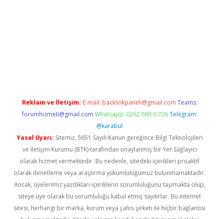
betexper.xyz
Reklam ve İletişim:
E-mail:
backlinkpaneli@gmail.com
Teams:
forumhizmeti@gmail.com
Whatsapp: 0262 606 0 726
Telegram:
@karabul
Yasal Uyarı:
Sitemiz, 5651 Sayılı Kanun gereğince Bilgi Teknolojileri
ve İletişim Kurumu (BTK) tarafından onaylanmış bir Yer Sağlayıcı
olarak hizmet vermektedir. Bu nedenle, sitedeki içerikleri proaktif
olarak denetleme veya araştırma yükümlülüğümüz bulunmamaktadır.
Ancak, üyelerimiz yazdıkları içeriklerin sorumluluğunu taşımakta olup,
siteye üye olarak bu sorumluluğu kabul etmiş sayılırlar. Bu internet
sitesi, herhangi bir marka, kurum veya şahıs şirketi ile hiçbir bağlantısı