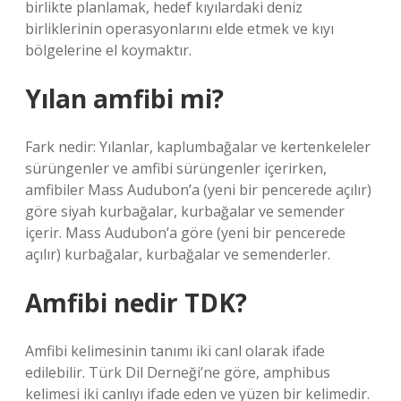
birlikte planlamak, hedef kıyılardaki deniz
birliklerinin operasyonlarını elde etmek ve kıyı
bölgelerine el koymaktır.
Yılan amfibi mi?
Fark nedir: Yılanlar, kaplumbağalar ve kertenkeleler
sürüngenler ve amfibi sürüngenler içerirken,
amfibiler Mass Audubon’a (yeni bir pencerede açılır)
göre siyah kurbağalar, kurbağalar ve semender
içerir. Mass Audubon’a göre (yeni bir pencerede
açılır) kurbağalar, kurbağalar ve semenderler.
Amfibi nedir TDK?
Amfibi kelimesinin tanımı iki canl olarak ifade
edilebilir. Türk Dil Derneği’ne göre, amphibus
kelimesi iki canlıyı ifade eden ve yüzen bir kelimedir.