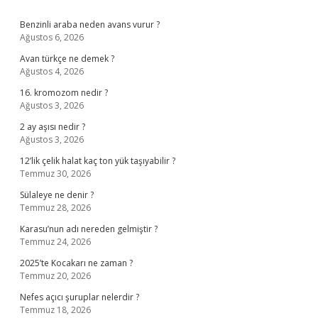
Sidebar
Benzinli araba neden avans vurur ?
Ağustos 6, 2026
Avan türkçe ne demek ?
Ağustos 4, 2026
16. kromozom nedir ?
Ağustos 3, 2026
2 ay aşısı nedir ?
Ağustos 3, 2026
12’lik çelik halat kaç ton yük taşıyabilir ?
Temmuz 30, 2026
Sülaleye ne denir ?
Temmuz 28, 2026
Karasu’nun adı nereden gelmiştir ?
Temmuz 24, 2026
2025’te Kocakarı ne zaman ?
Temmuz 20, 2026
Nefes açıcı şuruplar nelerdir ?
Temmuz 18, 2026