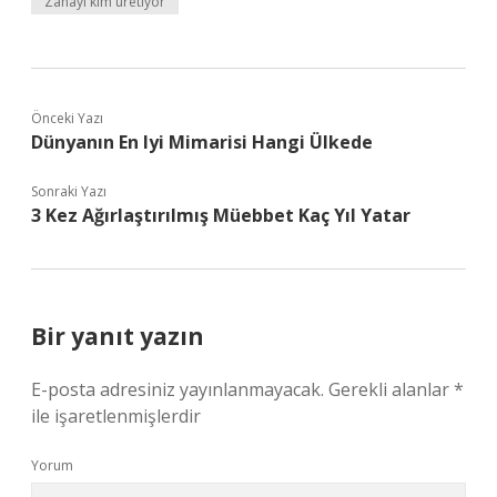
Zahayı kim üretiyor
Önceki Yazı
Dünyanın En Iyi Mimarisi Hangi Ülkede
Sonraki Yazı
3 Kez Ağırlaştırılmış Müebbet Kaç Yıl Yatar
Bir yanıt yazın
E-posta adresiniz yayınlanmayacak.
Gerekli alanlar
*
ile işaretlenmişlerdir
Yorum