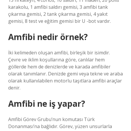
15 fırkateyn, 4 corios, 16 saldırı, 11 maden, 20 polis
karakolu, 1 amfibi saldırı gemisi, 3 amfibi tank
çıkarma gemisi, 2 tank çıkarma gemisi, 4 yakıt
gemisi, 8 test ve eğitim gemisi bir U -bot vardır.
Amfibi nedir örnek?
İki kelimeden oluşan amfibi, birleşik bir isimdir.
Çevre ve iklim koşullarına göre, canlılar hem
göllerde hem de denizlerde ve karada amfibiler
olarak tanımlanır. Denizde gemi veya tekne ve araba
olarak kullanılabilen motorlu taşıtlara amfibi araçlar
denir.
Amfibi ne iş yapar?
Amfibi Görev Grubu’nun komutası Türk
Donanması’na bağlıdır. Görev, yüzen unsurlarla