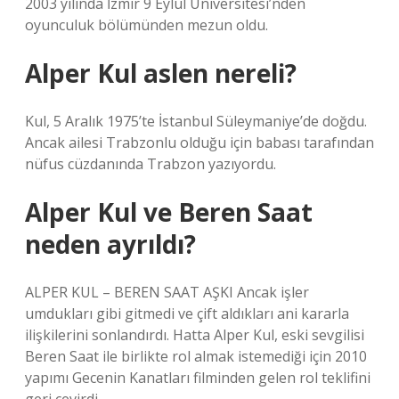
2003 yılında İzmir 9 Eylül Üniversitesi’nden
oyunculuk bölümünden mezun oldu.
Alper Kul aslen nereli?
Kul, 5 Aralık 1975’te İstanbul Süleymaniye’de doğdu.
Ancak ailesi Trabzonlu olduğu için babası tarafından
nüfus cüzdanında Trabzon yazıyordu.
Alper Kul ve Beren Saat
neden ayrıldı?
ALPER KUL – BEREN SAAT AŞKI Ancak işler
umdukları gibi gitmedi ve çift aldıkları ani kararla
ilişkilerini sonlandırdı. Hatta Alper Kul, eski sevgilisi
Beren Saat ile birlikte rol almak istemediği için 2010
yapımı Gecenin Kanatları filminden gelen rol teklifini