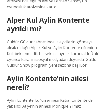
Atölyesi’nde eğitim aldı ve Ferhan Şensoy’un
oyunculuk atölyesine katıldı.
Alper Kul Aylin Kontente
ayrıldı mı?
Güldür Güldür sahnesinde izleyicilerin görmeye
alışık olduğu Alper Kul ve Aylin Kontente çiftinden
Kul, beklenmedik bir şekilde ayrılık kararı aldı. Ünlü
oyuncu kararını sosyal medyadan duyurdu. Güldür
Güldür Show programı yeni sezona başlıyor.
Aylin Kontente’nin ailesi
nereli?
Aylin Kontente Kul’un annesi Katia Kontente de
yabancı. Atiye’nin annesi Monique Yılmaz