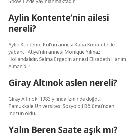
Show TV’de yayınlanmaktadır.
Aylin Kontente’nin ailesi
nereli?
Aylin Kontente Kul’un annesi Katia Kontente de
yabancı. Atiye’nin annesi Monique Yılmaz
Hollandalıdır. Selma Ergeç’in annesi Elizabeth Hanım
Alman’dır.
Giray Altınok aslen nereli?
Giray Altınok, 1983 yılında İzmir’de doğdu.
Pamukkale Üniversitesi Sosyoloji Bölümü’nden
mezun oldu.
Yalın Beren Saate aşık mı?