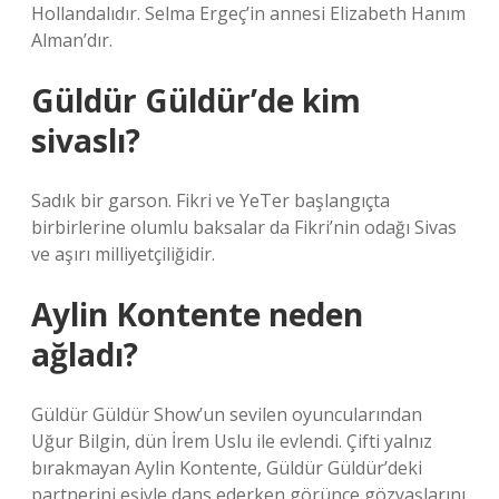
Hollandalıdır. Selma Ergeç’in annesi Elizabeth Hanım
Alman’dır.
Güldür Güldür’de kim
sivaslı?
Sadık bir garson. Fikri ve YeTer başlangıçta
birbirlerine olumlu baksalar da Fikri’nin odağı Sivas
ve aşırı milliyetçiliğidir.
Aylin Kontente neden
ağladı?
Güldür Güldür Show’un sevilen oyuncularından
Uğur Bilgin, dün İrem Uslu ile evlendi. Çifti yalnız
bırakmayan Aylin Kontente, Güldür Güldür’deki
partnerini eşiyle dans ederken görünce gözyaşlarını