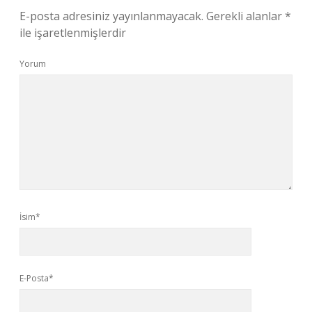
E-posta adresiniz yayınlanmayacak.
Gerekli alanlar
*
ile işaretlenmişlerdir
Yorum
İsim*
E-Posta*