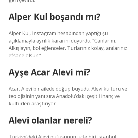
geri çevirdi.
Alper Kul boşandı mı?
Alper Kul, Instagram hesabından yaptığı şu
açıklamayla ayrılık kararını duyurdu: “Canlarım.
Alkışlayın, bol eğlenceler. Turlarınız kolay, anılarınız
efsane olsun.”
Ayşe Acar Alevi mi?
Acar, Alevi bir ailede doğup büyüdü. Alevi kültürü ve
teolojisinin yanı sıra Anadolu’daki çeşitli inanç ve
kültürleri araştırıyor.
Alevi olanlar nereli?
Türkiye’deki Alevi nüfusunun üçte biri İstanbul