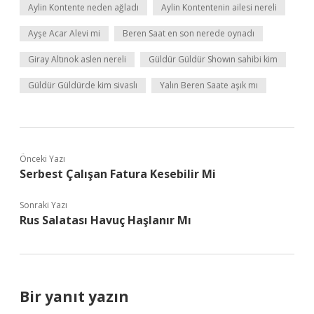
Aylin Kontente neden ağladı
Aylin Kontentenin ailesi nereli
Ayşe Acar Alevi mi
Beren Saat en son nerede oynadı
Giray Altınok aslen nereli
Güldür Güldür Showın sahibi kim
Güldür Güldürde kim sivaslı
Yalın Beren Saate aşık mı
Önceki Yazı
Serbest Çalışan Fatura Kesebilir Mi
Sonraki Yazı
Rus Salatası Havuç Haşlanır Mı
Bir yanıt yazın