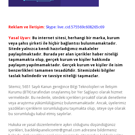
Reklam ve İletişim:
Skype: live:.cid.575569c608265c69
Yasal Uyarı:
Bu internet sitesi, herhangi bir marka, kurum
veya şahıs şirketi ile hiçbir bağlantısı bulunmamaktadır.
Sitede yalnızca kendi hazırladığımız makaleler
paylaşılmaktadır. Burada yer alan içerikler haber niteliği
taşımamakta olup, gerçek kurum ve kişiler hakkında
paylaşım yapılmamaktadır. Gerçek kurum ve kişiler ile isim
benzerlikleri tamamen tesadüfidir. Sitemizdeki bilgiler
taslak halindedir ve tavsiye niteliği taşımazlar.
Sitemiz, 5651 Sayılı Kanun gereğince Bilgi Teknolojileri ve İletişim
Kurumu (BTK) tarafından onaylanmış bir Yer Sağlayıcı olarak hizmet
vermektedir. Bu nedenle, sitedeki içerikleri proaktif olarak denetleme
veya araştırma yükümlülüğümüz bulunmamaktadır. Ancak, üyelerimiz
yazdıkları içeriklerin sorumluluğunu taşımakta olup, siteye üye olarak
bu sorumluluğu kabul etmiş sayılırlar.
Hukuka ve yasal düzenlemelere aykırı olduğunu düşündüğünüz
içerikleri,
backlinkpanelicomtr@gmail.com
adresine bildirmeniz