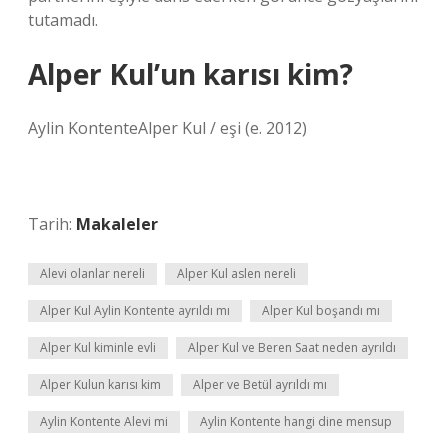
tutamadı.
Alper Kul’un karısı kim?
Aylin KontenteAlper Kul / eşi (e. 2012)
Tarih:
Makaleler
Alevi olanlar nereli
Alper Kul aslen nereli
Alper Kul Aylin Kontente ayrıldı mı
Alper Kul boşandı mı
Alper Kul kiminle evli
Alper Kul ve Beren Saat neden ayrıldı
Alper Kulun karısı kim
Alper ve Betül ayrıldı mı
Aylin Kontente Alevi mi
Aylin Kontente hangi dine mensup