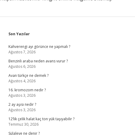
Sidebar
Son Yazılar
Kahverengi ayı görünce ne yapmalı ?
Ağustos 7, 2026
Benzinli araba neden avans vurur ?
Ağustos 6, 2026
Avan türkçe ne demek ?
Ağustos 4, 2026
16. kromozom nedir ?
Ağustos 3, 2026
2 ay aşısı nedir ?
Ağustos 3, 2026
12’lik çelik halat kaç ton yük taşıyabilir ?
Temmuz 30, 2026
Sülaleye ne denir ?