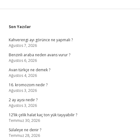
Sidebar
Son Yazılar
Kahverengi ayı görünce ne yapmalı ?
Ağustos 7, 2026
Benzinli araba neden avans vurur ?
Ağustos 6, 2026
Avan türkçe ne demek ?
Ağustos 4, 2026
16. kromozom nedir ?
Ağustos 3, 2026
2 ay aşısı nedir ?
Ağustos 3, 2026
12’lik çelik halat kaç ton yük taşıyabilir ?
Temmuz 30, 2026
Sülaleye ne denir ?
Temmuz 28, 2026