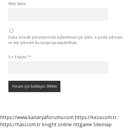
Web Sitesi
Daha sonraki yorumlarımda kullanılması için adım, e-posta adresim
ve site adresim bu tarayıcıya kaydedilsin.
5 + 3 kaçtır?
*
https://www.kanaryaforumu.com
https://keza.com.tr
https://hasi.com.tr
knight online
nttgame
Sitemap