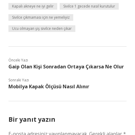
Kapalı akneye ne iyi gelir
Sivilce 1 gecede nasıl kurutulur
Sivilce çıkmaması için ne yemeliyiz
Ucu olmayan şiş sivilce neden çıkar
Önceki Yazı
Gaip Olan Kişi Sonradan Ortaya Çıkarsa Ne Olur
Sonraki Yazı
Mobilya Kapak Ölçüsü Nasıl Alınır
Bir yanıt yazın
E-posta adresiniz yayınlanmayacak.
Gerekli alanlar
*