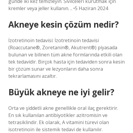
günde iki kez temizleyin. Sivilceleri kurutmak için
kremler veya jeller kullanın. .. •5 Haziran 2024
Akneye kesin çözüm nedir?
İzotretinoin tedavisi: İzotretinoin tedavisi
(Roaccutane®, Zoretanin®, Akutrent®) piyasada
bulunan ve bilinen tüm akne formlarında etkili olan
tek tedavidir. Birçok hasta için tedaviden sonra kesin
bir çözüm sunar ve lezyonların daha sonra
tekrarlamasını azaltır.
Büyük akneye ne iyi gelir?
Orta ve şiddetli akne genellikle oral ilaç gerektirir.
En sık kullanılan antibiyotikler azitromisin ve
tetrasiklindir. Ek olarak, A vitamini türevi olan
isotretinoin ile sistemik tedavi de kullanılır.