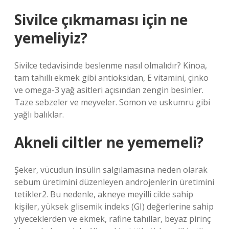
Sivilce çıkmaması için ne
yemeliyiz?
Sivilce tedavisinde beslenme nasıl olmalıdır? Kinoa,
tam tahıllı ekmek gibi antioksidan, E vitamini, çinko
ve omega-3 yağ asitleri açısından zengin besinler.
Taze sebzeler ve meyveler. Somon ve uskumru gibi
yağlı balıklar.
Akneli ciltler ne yememeli?
Şeker, vücudun insülin salgılamasına neden olarak
sebum üretimini düzenleyen androjenlerin üretimini
tetikler2. Bu nedenle, akneye meyilli cilde sahip
kişiler, yüksek glisemik indeks (GI) değerlerine sahip
yiyeceklerden ve ekmek, rafine tahıllar, beyaz pirinç