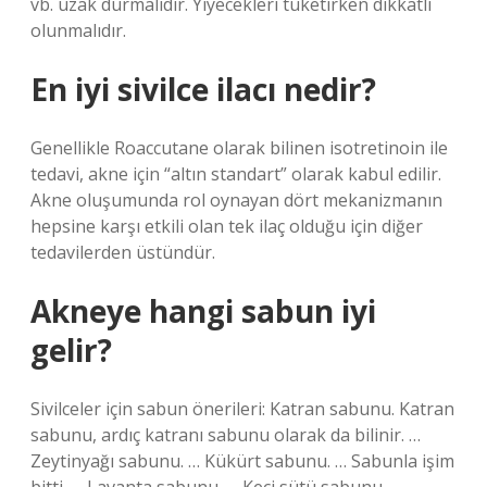
vb. uzak durmalıdır. Yiyecekleri tüketirken dikkatli
olunmalıdır.
En iyi sivilce ilacı nedir?
Genellikle Roaccutane olarak bilinen isotretinoin ile
tedavi, akne için “altın standart” olarak kabul edilir.
Akne oluşumunda rol oynayan dört mekanizmanın
hepsine karşı etkili olan tek ilaç olduğu için diğer
tedavilerden üstündür.
Akneye hangi sabun iyi
gelir?
Sivilceler için sabun önerileri: Katran sabunu. Katran
sabunu, ardıç katranı sabunu olarak da bilinir. …
Zeytinyağı sabunu. … Kükürt sabunu. … Sabunla işim