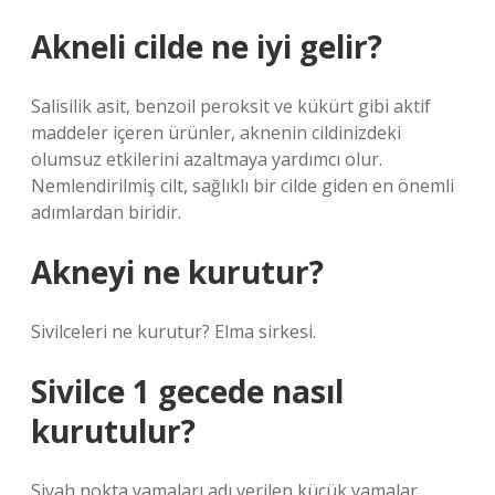
Akneli cilde ne iyi gelir?
Salisilik asit, benzoil peroksit ve kükürt gibi aktif
maddeler içeren ürünler, aknenin cildinizdeki
olumsuz etkilerini azaltmaya yardımcı olur.
Nemlendirilmiş cilt, sağlıklı bir cilde giden en önemli
adımlardan biridir.
Akneyi ne kurutur?
Sivilceleri ne kurutur? Elma sirkesi.
Sivilce 1 gecede nasıl
kurutulur?
Siyah nokta yamaları adı verilen küçük yamalar,