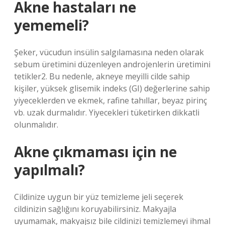
Akne hastaları ne
yememeli?
Şeker, vücudun insülin salgılamasına neden olarak
sebum üretimini düzenleyen androjenlerin üretimini
tetikler2. Bu nedenle, akneye meyilli cilde sahip
kişiler, yüksek glisemik indeks (GI) değerlerine sahip
yiyeceklerden ve ekmek, rafine tahıllar, beyaz pirinç
vb. uzak durmalıdır. Yiyecekleri tüketirken dikkatli
olunmalıdır.
Akne çıkmaması için ne
yapılmalı?
Cildinize uygun bir yüz temizleme jeli seçerek
cildinizin sağlığını koruyabilirsiniz. Makyajla
uyumamak, makyajsız bile cildinizi temizlemeyi ihmal