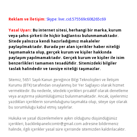
Reklam ve İletişim:
Skype: live:.cid.575569c608265c69
Yasal Uyarı:
Bu internet sitesi, herhangi bir marka, kurum
veya şahıs şirketi ile hiçbir bağlantısı bulunmamaktadır.
Sitede yalnızca kendi hazırladığımız makaleler
paylaşılmaktadır. Burada yer alan içerikler haber niteliği
taşımamakta olup, gerçek kurum ve kişiler hakkında
paylaşım yapılmamaktadır. Gerçek kurum ve kişiler ile isim
benzerlikleri tamamen tesadüfidir. Sitemizdeki bilgiler
taslak halindedir ve tavsiye niteliği taşımazlar.
Sitemiz, 5651 Sayılı Kanun gereğince Bilgi Teknolojileri ve İletişim
Kurumu (BTK) tarafından onaylanmış bir Yer Sağlayıcı olarak hizmet
vermektedir. Bu nedenle, sitedeki içerikleri proaktif olarak denetleme
veya araştırma yükümlülüğümüz bulunmamaktadır. Ancak, üyelerimiz
yazdıkları içeriklerin sorumluluğunu taşımakta olup, siteye üye olarak
bu sorumluluğu kabul etmiş sayılırlar.
Hukuka ve yasal düzenlemelere aykırı olduğunu düşündüğünüz
içerikleri,
backlinkpanelicomtr@gmail.com
adresine bildirmeniz
halinde, ilgili içerikler yasal süre içerisinde sitemizden kaldırılacaktır.