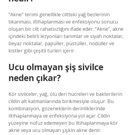
“Akne” terimi genellikle ciltteki yağ bezlerinin
tıkanması, iltihaplanması ve enfeksiyonu sonucu
oluşan bir cilt rahatsızlığını ifade eder. “Akne”, akne
içindeki belirli lezyonları tanımlar ve siyah noktalar,
beyaz noktalar, papüller, püstüller, nodüller ve
kistler gibi çeşitli türleri içerir.
Ucu olmayan şiş sivilce
neden çıkar?
Kör sivilceler, yağ, ölü deri hücreleri ve bakterilerin
cildin alt katmanlarında birikmesiyle oluşur. Bu
kombinasyon, gözeneklerin derinliklerinde
iltihaplanmaya ve enfeksiyona yol açar. Cildin
yüzeyine nüfuz edemeyen bu iltihaplanmaya kör
akne veya ucu olmayan şişkin akne denir.