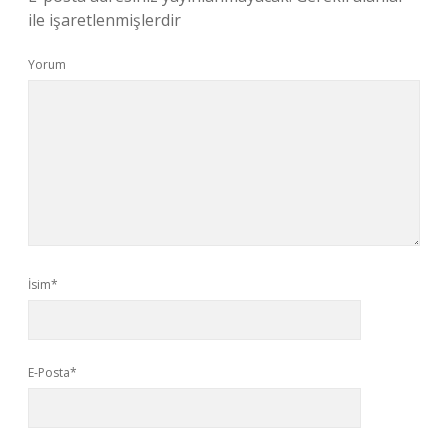
ile işaretlenmişlerdir
Yorum
İsim*
E-Posta*