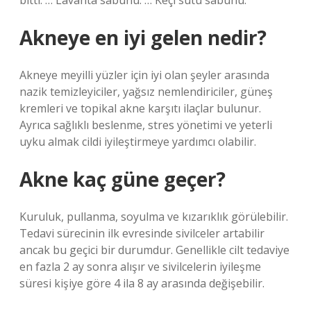
bitti. … Lavanta sabunu. … Keçi sütü sabunu.
Akneye en iyi gelen nedir?
Akneye meyilli yüzler için iyi olan şeyler arasında
nazik temizleyiciler, yağsız nemlendiriciler, güneş
kremleri ve topikal akne karşıtı ilaçlar bulunur.
Ayrıca sağlıklı beslenme, stres yönetimi ve yeterli
uyku almak cildi iyileştirmeye yardımcı olabilir.
Akne kaç güne geçer?
Kuruluk, pullanma, soyulma ve kızarıklık görülebilir.
Tedavi sürecinin ilk evresinde sivilceler artabilir
ancak bu geçici bir durumdur. Genellikle cilt tedaviye
en fazla 2 ay sonra alışır ve sivilcelerin iyileşme
süresi kişiye göre 4 ila 8 ay arasında değişebilir.