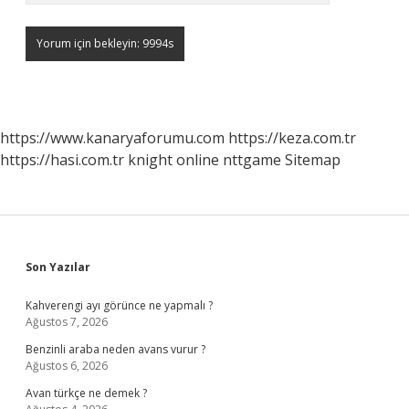
https://www.kanaryaforumu.com
https://keza.com.tr
https://hasi.com.tr
knight online
nttgame
Sitemap
Sidebar
Son Yazılar
Kahverengi ayı görünce ne yapmalı ?
Ağustos 7, 2026
Benzinli araba neden avans vurur ?
Ağustos 6, 2026
Avan türkçe ne demek ?