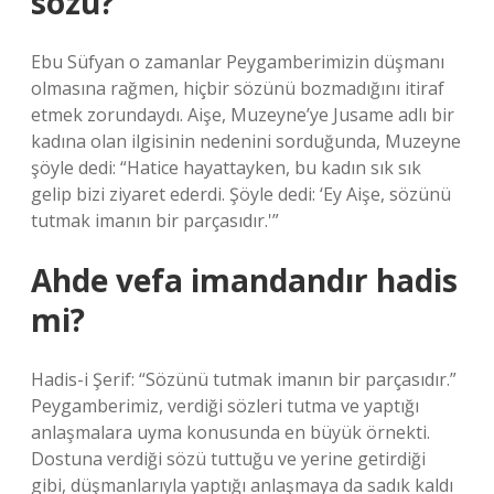
sözü?
Ebu Süfyan o zamanlar Peygamberimizin düşmanı
olmasına rağmen, hiçbir sözünü bozmadığını itiraf
etmek zorundaydı. Aişe, Muzeyne’ye Jusame adlı bir
kadına olan ilgisinin nedenini sorduğunda, Muzeyne
şöyle dedi: “Hatice hayattayken, bu kadın sık sık
gelip bizi ziyaret ederdi. Şöyle dedi: ‘Ey Aişe, sözünü
tutmak imanın bir parçasıdır.'”
Ahde vefa imandandır hadis
mi?
Hadis-i Şerif: “Sözünü tutmak imanın bir parçasıdır.”
Peygamberimiz, verdiği sözleri tutma ve yaptığı
anlaşmalara uyma konusunda en büyük örnekti.
Dostuna verdiği sözü tuttuğu ve yerine getirdiği
gibi, düşmanlarıyla yaptığı anlaşmaya da sadık kaldı