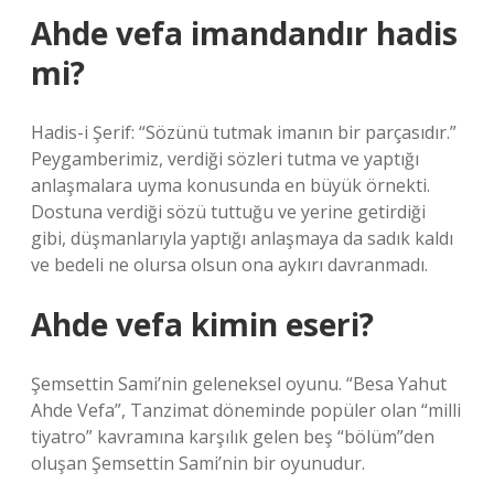
Ahde vefa imandandır hadis
mi?
Hadis-i Şerif: “Sözünü tutmak imanın bir parçasıdır.”
Peygamberimiz, verdiği sözleri tutma ve yaptığı
anlaşmalara uyma konusunda en büyük örnekti.
Dostuna verdiği sözü tuttuğu ve yerine getirdiği
gibi, düşmanlarıyla yaptığı anlaşmaya da sadık kaldı
ve bedeli ne olursa olsun ona aykırı davranmadı.
Ahde vefa kimin eseri?
Şemsettin Sami’nin geleneksel oyunu. “Besa Yahut
Ahde Vefa”, Tanzimat döneminde popüler olan “milli
tiyatro” kavramına karşılık gelen beş “bölüm”den
oluşan Şemsettin Sami’nin bir oyunudur.