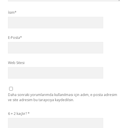
İsim*
E-Posta*
Web Sitesi
Daha sonraki yorumlarımda kullanılması için adım, e-posta adresim
ve site adresim bu tarayıcıya kaydedilsin.
6 + 2 kaçtır?
*