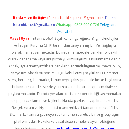
Reklam ve İletişim:
E-mail:
backlinkpaneli@gmail.com
Teams:
forumhizmeti@gmail.com
Whatsapp: 0262 606 0 726
Telegram:
@karabul
Yasal Uyarı:
Sitemiz, 5651 Sayılı Kanun gereğince Bilgi Teknolojileri
ve İletişim Kurumu (BTK) tarafından onaylanmış bir Yer Sağlayıcı
olarak hizmet vermektedir. Bu nedenle, sitedeki içerikleri proaktif
olarak denetleme veya araştırma yükümlülüğümüz bulunmamaktadır.
Ancak, üyelerimiz yazdıkları içeriklerin sorumluluğunu taşımakta olup,
siteye üye olarak bu sorumluluğu kabul etmiş sayılırlar. Bu internet
sitesi, herhangi bir marka, kurum veya şahıs şirketi ile hiçbir bağlantısı
bulunmamaktadır. Sitede yalnızca kendi hazırladığımız makaleler
paylaşılmaktadır. Burada yer alan içerikler haber niteliği taşımamakta
olup, gerçek kurum ve kişiler hakkında paylaşım yapılmamaktadır.
Gerçek kurum ve kişiler ile isim benzerlikleri tamamen tesadüfidir.
Sitemiz, kar amacı gütmeyen ve tamamen ücretsiz bir bilgi paylaşım
platformudur. Hukuka ve yasal düzenlemelere aykırı olduğunu
düşündüğünüz içerikleri,
backlinkpanelicomtr@gmail.com