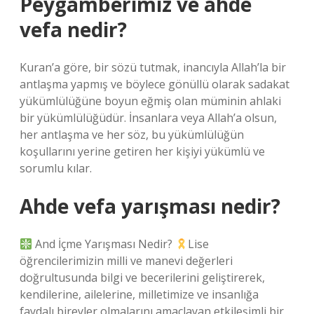
Peygamberimiz ve ahde
vefa nedir?
Kuran’a göre, bir sözü tutmak, inancıyla Allah’la bir
antlaşma yapmış ve böylece gönüllü olarak sadakat
yükümlülüğüne boyun eğmiş olan müminin ahlaki
bir yükümlülüğüdür. İnsanlara veya Allah’a olsun,
her antlaşma ve her söz, bu yükümlülüğün
koşullarını yerine getiren her kişiyi yükümlü ve
sorumlu kılar.
Ahde vefa yarışması nedir?
And İçme Yarışması Nedir?
Lise
öğrencilerimizin milli ve manevi değerleri
doğrultusunda bilgi ve becerilerini geliştirerek,
kendilerine, ailelerine, milletimize ve insanlığa
faydalı bireyler olmalarını amaçlayan etkileşimli bir