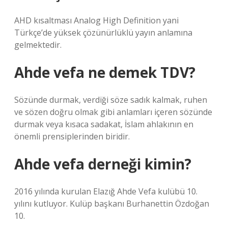
AHD kısaltması Analog High Definition yani
Türkçe’de yüksek çözünürlüklü yayın anlamına
gelmektedir.
Ahde vefa ne demek TDV?
Sözünde durmak, verdiği söze sadık kalmak, ruhen
ve sözen doğru olmak gibi anlamları içeren sözünde
durmak veya kısaca sadakat, İslam ahlakının en
önemli prensiplerinden biridir.
Ahde vefa derneği kimin?
2016 yılında kurulan Elazığ Ahde Vefa kulübü 10.
yılını kutluyor. Kulüp başkanı Burhanettin Özdoğan
10.