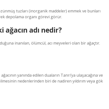
çözünmüş tuzları (inorganik maddeler) emmek ve bunları
rerek depolama organı görevi görür.
 ağacın adı nedir?
n ağacının yanında edilen duaların Tanrı’ya ulaşacağına ve
dilmesinin nedenlerinden biri de nadiren yıldırım veya gök