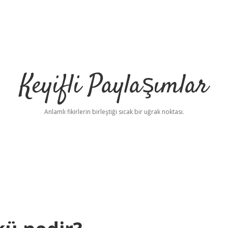
Keyifli Paylaşımlar
Anlamlı fikirlerin birleştiği sıcak bir uğrak noktası.