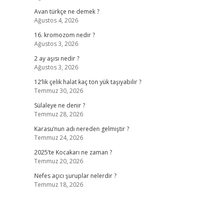
Avan türkçe ne demek ?
Ağustos 4, 2026
16. kromozom nedir ?
Ağustos 3, 2026
2 ay aşısı nedir ?
Ağustos 3, 2026
12’lik çelik halat kaç ton yük taşıyabilir ?
Temmuz 30, 2026
Sülaleye ne denir ?
Temmuz 28, 2026
Karasu’nun adı nereden gelmiştir ?
Temmuz 24, 2026
2025’te Kocakarı ne zaman ?
Temmuz 20, 2026
Nefes açıcı şuruplar nelerdir ?
Temmuz 18, 2026