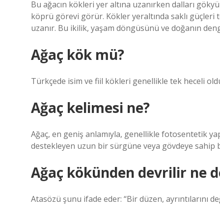
Bu ağacın kökleri yer altına uzanırken dalları göky
köprü görevi görür. Kökler yeraltında saklı güçleri 
uzanır. Bu ikilik, yaşam döngüsünü ve doğanın deng
Ağaç kök mü?
Türkçede isim ve fiil kökleri genellikle tek heceli o
Ağaç kelimesi ne?
Ağaç, en geniş anlamıyla, genellikle fotosentetik yap
destekleyen uzun bir sürgüne veya gövdeye sahip bir
Ağaç kökünden devrilir ne 
Atasözü şunu ifade eder: “Bir düzen, ayrıntılarını deği