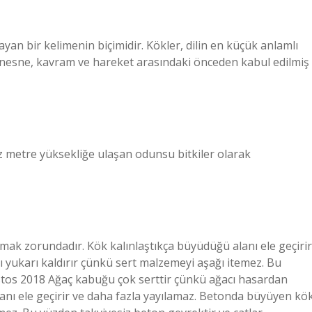
an bir kelimenin biçimidir. Kökler, dilin en küçük anlamlı
ve nesne, kavram ve hareket arasındaki önceden kabul edilmiş
z metre yüksekliğe ulaşan odunsu bitkiler olarak
ak zorundadır. Kök kalınlaştıkça büyüdüğü alanı ele geçirir
 yukarı kaldırır çünkü sert malzemeyi aşağı itemez. Bu
ustos 2018 Ağaç kabuğu çok serttir çünkü ağacı hasardan
nı ele geçirir ve daha fazla yayılamaz. Betonda büyüyen kö