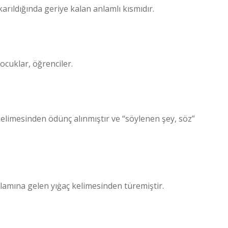
arıldığında geriye kalan anlamlı kısmıdır.
çocuklar, öğrenciler.
lamına gelen yıġaç kelimesinden türemiştir.