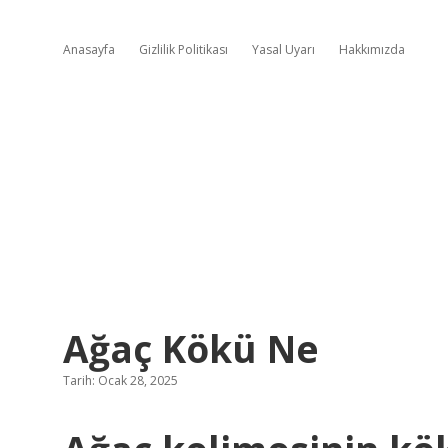
Anasayfa
Gizlilik Politikası
Yasal Uyarı
Hakkımızda
Ağaç Kökü Ne
Tarih: Ocak 28, 2025