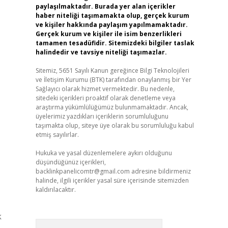
paylaşılmaktadır. Burada yer alan içerikler
haber niteliği taşımamakta olup, gerçek kurum
ve kişiler hakkında paylaşım yapılmamaktadır.
Gerçek kurum ve kişiler ile isim benzerlikleri
tamamen tesadüfidir. Sitemizdeki bilgiler taslak
halindedir ve tavsiye niteliği taşımazlar.
Sitemiz, 5651 Sayılı Kanun gereğince Bilgi Teknolojileri
ve İletişim Kurumu (BTK) tarafından onaylanmış bir Yer
Sağlayıcı olarak hizmet vermektedir. Bu nedenle,
sitedeki içerikleri proaktif olarak denetleme veya
araştırma yükümlülüğümüz bulunmamaktadır. Ancak,
üyelerimiz yazdıkları içeriklerin sorumluluğunu
taşımakta olup, siteye üye olarak bu sorumluluğu kabul
etmiş sayılırlar.
Hukuka ve yasal düzenlemelere aykırı olduğunu
düşündüğünüz içerikleri,
backlinkpanelicomtr@gmail.com
adresine bildirmeniz
halinde, ilgili içerikler yasal süre içerisinde sitemizden
kaldırılacaktır.
k
Arama