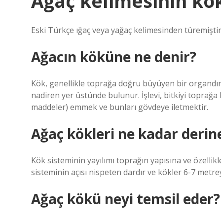
Ağaç kelimesinin kö
Eski Türkçe ığaç veya yağaç kelimesinden türemiştir
Ağacın köküne ne denir?
Kök, genellikle toprağa doğru büyüyen bir organdı
nadiren yer üstünde bulunur. İşlevi, bitkiyi toprağ
maddeler) emmek ve bunları gövdeye iletmektir.
Ağaç kökleri ne kadar derin
Kök sisteminin yayılımı toprağın yapısına ve özelli
sisteminin açısı nispeten dardır ve kökler 6-7 metre
Ağaç kökü neyi temsil eder?