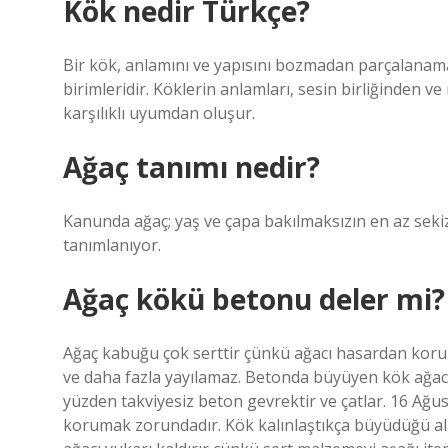
Kök nedir Türkçe?
Bir kök, anlamını ve yapısını bozmadan parçalanamay
birimleridir. Köklerin anlamları, sesin birliğinden 
karşılıklı uyumdan oluşur.
Ağaç tanımı nedir?
Kanunda ağaç; yaş ve çapa bakılmaksızın en az seki
tanımlanıyor.
Ağaç kökü betonu deler mi?
Ağaç kabuğu çok serttir çünkü ağacı hasardan korum
ve daha fazla yayılamaz. Betonda büyüyen kök ağacı
yüzden takviyesiz beton gevrektir ve çatlar. 16 Ağ
korumak zorundadır. Kök kalınlaştıkça büyüdüğü ala