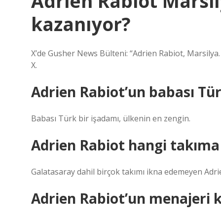
Adrien Rabiot Marsi
kazanıyor?
X’de Gusher News Bülteni: “Adrien Rabiot, Marsilya. 
X.
Adrien Rabiot’un babası Tü
Babası Türk bir işadamı, ülkenin en zengin.
Adrien Rabiot hangi takıma
Galatasaray dahil birçok takımı ikna edemeyen Adrie
Adrien Rabiot’un menajeri 