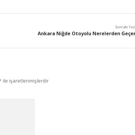
Sonraki Yaz
Ankara Niğde Otoyolu Nerelerden Geçe
*
ile işaretlenmişlerdir