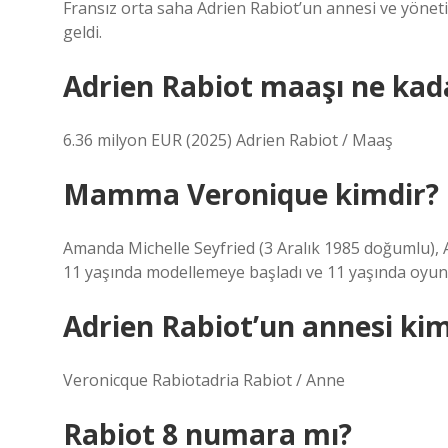
Fransız orta saha Adrien Rabiot’un annesi ve yön
geldi.
Adrien Rabiot maaşı ne kad
6.36 milyon EUR (2025) Adrien Rabiot / Maaş
Mamma Veronique kimdir?
Amanda Michelle Seyfried (3 Aralık 1985 doğumlu), 
11 yaşında modellemeye başladı ve 11 yaşında oyunc
Adrien Rabiot’un annesi ki
Veronicque Rabiotadria Rabiot / Anne
Rabiot 8 numara mı?