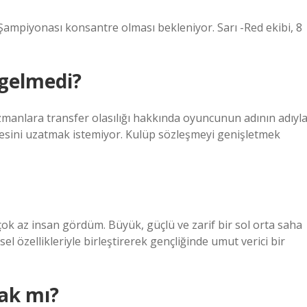
Şampiyonası konsantre olması bekleniyor. Sarı -Red ekibi, 8
 gelmedi?
uzmanlara transfer olasılığı hakkında oyuncunun adının adıyl
şmesini uzatmak istemiyor. Kulüp sözleşmeyi genişletmek
ok az insan gördüm. Büyük, güçlü ve zarif bir sol orta saha
ksel özellikleriyle birleştirerek gençliğinde umut verici bir
ak mı?