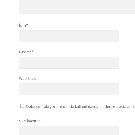
İsim*
E-Posta*
Web Sitesi
Daha sonraki yorumlarımda kullanılması için adım, e-posta adres
9 - 5 kaçtır?
*