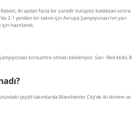
 Rabiot, iki aydan fazla bir süredir kulüpsiz kaldıktan sonra
’da 2-1 yenilen bir takım için Avrupa Şampiyonası’nın yarı
için hazırlandı.
Şampiyonası konsantre olması bekleniyor. Sarı -Red ekibi, 8
nadı?
lundaki çeşitli takımlarda Manchester City’de iki dönem ve