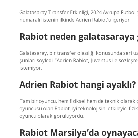
Galatasaray Transfer Etkinliği, 2024 Avrupa Futbol 
numaralı listenin ilkinde Adrien Rabiot’u içeriyor.
Rabiot neden galatasaraya
Galatasaray, bir transfer olasılığı konusunda seri 
şunları söyledi: “Adrien Rabiot, Juventus ile sözle
istemiyor.
Adrien Rabiot hangi ayaklı?
Tam bir oyuncu, hem fiziksel hem de teknik olarak ç
oyuncusu olan Rabiot, iyi teknolojisini etkileyici fizi
oyuncu olarak görülüyordu.
Rabiot Marsilya’da oynayac