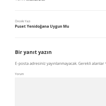
Önceki Yazı
Puset Yenidoğana Uygun Mu
Bir yanıt yazın
E-posta adresiniz yayınlanmayacak.
Gerekli alanlar
Yorum