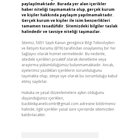
paylaşılmaktadır. Burada yer alan içerikler
haber niteliği taşımamakta olup, gerçek kurum
ve kişiler hakkında paylaşım yapılmamaktadır.
Gerçek kurum ve kişiler ile isim benzerlikleri
tamamen tesadüfidir. Sitemizdeki bilgiler taslak
halindedir ve tavsiye niteliği taşımazlar.
Sitemiz, 5651 Sayılı Kanun gereğince Bilgi Teknolojileri
ve İletişim Kurumu (BTK) tarafından onaylanmış bir Yer
a
Sağlayıcı olarak hizmet vermektedir. Bu nedenle,
sitedeki içerikleri proaktif olarak denetleme veya
araştırma yükümlülüğümüz bulunmamaktadır. Ancak,
üyelerimiz yazdıkları içeriklerin sorumluluğunu
taşımakta olup, siteye üye olarak bu sorumluluğu kabul
etmiş sayılırlar.
Hukuka ve yasal düzenlemelere aykırı olduğunu
düşündüğünüz içerikleri,
backlinkpanelicomtr@gmail.com
adresine bildirmeniz
halinde, ilgili içerikler yasal süre içerisinde sitemizden
kaldırılacaktır.
Arama