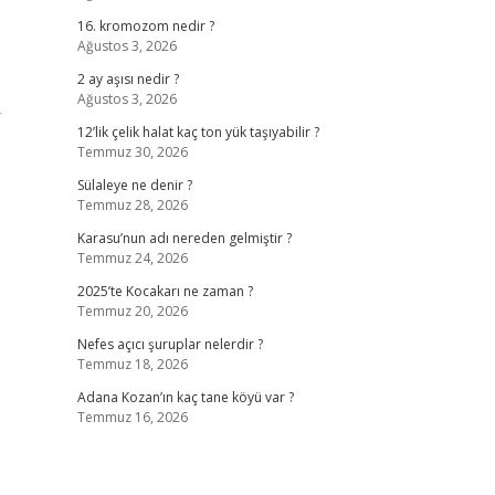
16. kromozom nedir ?
Ağustos 3, 2026
2 ay aşısı nedir ?
Ağustos 3, 2026
/
12’lik çelik halat kaç ton yük taşıyabilir ?
Temmuz 30, 2026
Sülaleye ne denir ?
Temmuz 28, 2026
Karasu’nun adı nereden gelmiştir ?
Temmuz 24, 2026
2025’te Kocakarı ne zaman ?
Temmuz 20, 2026
Nefes açıcı şuruplar nelerdir ?
Temmuz 18, 2026
Adana Kozan’ın kaç tane köyü var ?
Temmuz 16, 2026