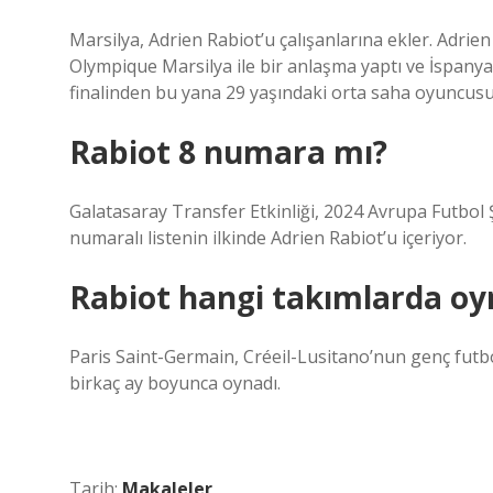
Marsilya, Adrien Rabiot’u çalışanlarına ekler. Adrien
Olympique Marsilya ile bir anlaşma yaptı ve İspanya
finalinden bu yana 29 yaşındaki orta saha oyuncusu 
Rabiot 8 numara mı?
Galatasaray Transfer Etkinliği, 2024 Avrupa Futbol 
numaralı listenin ilkinde Adrien Rabiot’u içeriyor.
Rabiot hangi takımlarda oy
Paris Saint-Germain, Créeil-Lusitano’nun genç futbo
birkaç ay boyunca oynadı.
Tarih:
Makaleler