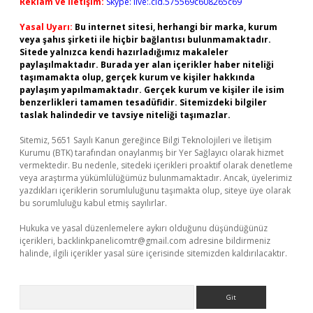
Reklam ve İletişim:
Skype: live:.cid.575569c608265c69
Yasal Uyarı:
Bu internet sitesi, herhangi bir marka, kurum
veya şahıs şirketi ile hiçbir bağlantısı bulunmamaktadır.
Sitede yalnızca kendi hazırladığımız makaleler
paylaşılmaktadır. Burada yer alan içerikler haber niteliği
taşımamakta olup, gerçek kurum ve kişiler hakkında
paylaşım yapılmamaktadır. Gerçek kurum ve kişiler ile isim
benzerlikleri tamamen tesadüfidir. Sitemizdeki bilgiler
taslak halindedir ve tavsiye niteliği taşımazlar.
Sitemiz, 5651 Sayılı Kanun gereğince Bilgi Teknolojileri ve İletişim
Kurumu (BTK) tarafından onaylanmış bir Yer Sağlayıcı olarak hizmet
vermektedir. Bu nedenle, sitedeki içerikleri proaktif olarak denetleme
veya araştırma yükümlülüğümüz bulunmamaktadır. Ancak, üyelerimiz
yazdıkları içeriklerin sorumluluğunu taşımakta olup, siteye üye olarak
bu sorumluluğu kabul etmiş sayılırlar.
Hukuka ve yasal düzenlemelere aykırı olduğunu düşündüğünüz
içerikleri,
backlinkpanelicomtr@gmail.com
adresine bildirmeniz
halinde, ilgili içerikler yasal süre içerisinde sitemizden kaldırılacaktır.
Arama