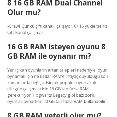
8 16 GB RAM Dual Channel
Olur mu?
-Crawl. Çünkü çift kanallı çalışıyor. 8+16 yüklerseniz,
Çift Kanal çalışmaz.
16 GB RAM isteyen oyunu 8
GB RAM ile oynanır mı?
Yeni çıkan oyunların artan talepleri nedeniyle, oyun
oynamak için ne kadar RAM’e ihtiyaç duyulduğu son
zamanlarda değişti. Birçok popüler oyun artık
düzgün çalışması için 16 GB’tan fazla RAM
gerektiriyor. Hogwarts Legacy gibi bazı zorlu
oyunlar oynarken 20 GB’tan fazla RAM kullanabilir.
8 GB RAM yeterli olur mu?