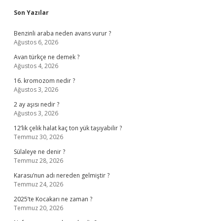
Sidebar
Son Yazılar
Benzinli araba neden avans vurur ?
Ağustos 6, 2026
Avan türkçe ne demek ?
Ağustos 4, 2026
16. kromozom nedir ?
Ağustos 3, 2026
2 ay aşısı nedir ?
Ağustos 3, 2026
12’lik çelik halat kaç ton yük taşıyabilir ?
Temmuz 30, 2026
Sülaleye ne denir ?
Temmuz 28, 2026
Karasu’nun adı nereden gelmiştir ?
Temmuz 24, 2026
2025’te Kocakarı ne zaman ?
Temmuz 20, 2026