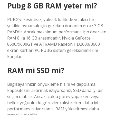
Pubg 8 GB RAM yeter mi?
PUBG’yi kesintisiz, yüksek kalitede ve akıcı bir
şekilde oynamak için gereken donanım en az 3 GB
RAM’dir. Ancak maksimum performans için önerilen
RAM 8 ila 16 GB arasındadır. Nvidia GeForce
8600/9600GT ve ATI/AMD Radeon HD2600/3600
ekran kartları PC PUBG sistem gereksinimlerini
karşılar.
RAM mi SSD mi?
Bilgisayarınızın önyükleme hızını ve depolama
kapasitesini artırmak istiyorsanız, SSD daha iyi bir
seçim olabilir. Ancak, çoklu görev yaparken veya
bellek yoğunluklu görevler çalıştırırken daha iyi
performans istiyorsanız, RAM yükseltmesi daha