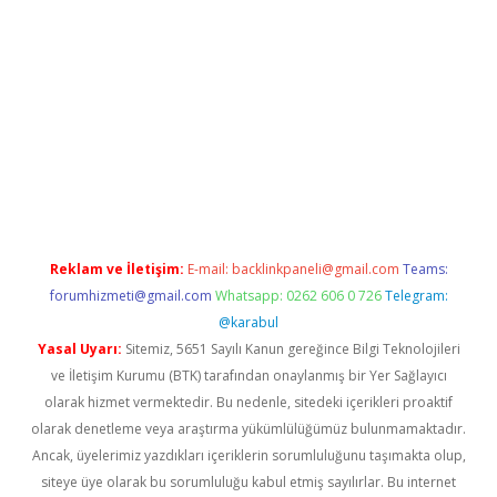
etexper.xyz
Reklam ve İletişim:
E-mail:
backlinkpaneli@gmail.com
Teams:
forumhizmeti@gmail.com
Whatsapp: 0262 606 0 726
Telegram:
@karabul
Yasal Uyarı:
Sitemiz, 5651 Sayılı Kanun gereğince Bilgi Teknolojileri
ve İletişim Kurumu (BTK) tarafından onaylanmış bir Yer Sağlayıcı
olarak hizmet vermektedir. Bu nedenle, sitedeki içerikleri proaktif
olarak denetleme veya araştırma yükümlülüğümüz bulunmamaktadır.
Ancak, üyelerimiz yazdıkları içeriklerin sorumluluğunu taşımakta olup,
siteye üye olarak bu sorumluluğu kabul etmiş sayılırlar. Bu internet