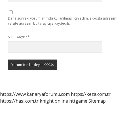
Daha sonraki yorumlarımda kullanılması için adım, e-posta adresim
ve site adresim bu tarayıcıya kaydedilsin.
5 + 3 kaçtır?
*
https://www.kanaryaforumu.com
https://keza.com.tr
https://hasi.com.tr
knight online
nttgame
Sitemap