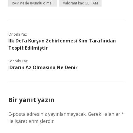
RAM ne ile uyumlu olmalı
Valorant kaç GB RAM
Önceki Yazı
Ilk Defa Kurşun Zehirlenmesi Kim Tarafından
Tespit Edilmiştir
Sonraki Yazı
İDrarın Az Olmasına Ne Denir
Bir yanıt yazın
E-posta adresiniz yayınlanmayacak.
Gerekli alanlar
*
ile işaretlenmişlerdir