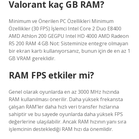
Valorant kaç GB RAM?
Minimum ve Önerilen PC Özellikleri Minimum
Özellikler (30 FPS) İşlemci Intel Core 2 Duo E8400
AMD Athlon 200 GEGPU Intel HD 4000 AMD Radeon
R5 200 RAM 4 GB Not: Sisteminize entegre olmayan
bir ekran kartı kullanıyorsanız, bunun için de en az 1
GB VRAM gereklidir.
RAM FPS etkiler mi?
Genel olarak oyunlarda en az 3000 MHz hızında
RAM kullanılması önerilir. Daha yüksek frekansta
çalışan RAM’ler daha hızlı veri transfer hızlarına
sahiptir ve bu sayede oyunlarda daha yüksek FPS
değerlerine ulaşılabilir. Ancak RAM hızının yanı sıra
işlemcinin desteklediği RAM hızı da önemlidir.