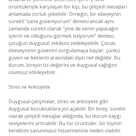
örüntüleriyle karşılaşan bir kişi, bu çelişkili mesajları
anlamada zorluk çekebilir. Örneğin, bir ebeveynin
sürekli “sana güveniyorum” demesi ancak aynı
zamanda sürekli olarak “yine de senin yapacağın
işlerin ne olduğunu görmek istiyorum” demesi,
çocuğun duygusal zekâsını zedeleyebilir. Çocuk,
ebeveyninin güvenini sorgulamaya başlar, çünkü
güven ve beklenti arasındaki ilişki net değildir. Bu
durum, bireyin öz-değerini ve duygusal sağlığını
olumsuz etkileyebilir.
Stres ve Anksiyete
Duygusal çatışmalar, stres ve anksiyete gibi
duygusal bozukluklara yol açabilir. Bir birey, sürekli
olarak çelişkili mesajlar aldığında, bu durum kaygı
seviyelerini artırabilir. Bu tür örüntüler, bir kişinin
kendisini savunmasız hissetmesine neden olabilir.