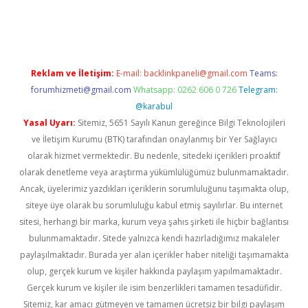
betexper.xyz
Reklam ve İletişim:
E-mail:
backlinkpaneli@gmail.com
Teams:
forumhizmeti@gmail.com
Whatsapp: 0262 606 0 726
Telegram:
@karabul
Yasal Uyarı:
Sitemiz, 5651 Sayılı Kanun gereğince Bilgi Teknolojileri
ve İletişim Kurumu (BTK) tarafından onaylanmış bir Yer Sağlayıcı
olarak hizmet vermektedir. Bu nedenle, sitedeki içerikleri proaktif
olarak denetleme veya araştırma yükümlülüğümüz bulunmamaktadır.
Ancak, üyelerimiz yazdıkları içeriklerin sorumluluğunu taşımakta olup,
siteye üye olarak bu sorumluluğu kabul etmiş sayılırlar. Bu internet
sitesi, herhangi bir marka, kurum veya şahıs şirketi ile hiçbir bağlantısı
bulunmamaktadır. Sitede yalnızca kendi hazırladığımız makaleler
paylaşılmaktadır. Burada yer alan içerikler haber niteliği taşımamakta
olup, gerçek kurum ve kişiler hakkında paylaşım yapılmamaktadır.
Gerçek kurum ve kişiler ile isim benzerlikleri tamamen tesadüfidir.
Sitemiz, kar amacı gütmeyen ve tamamen ücretsiz bir bilgi paylaşım