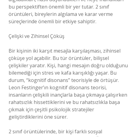
bu perspektiften önemli bir yer tutar. 2 sınıf
örüntüleri, bireylerin algılama ve karar verme
süreçlerinde önemli bir etkiye sahiptir.
Çelişki ve Zihinsel Çöküş
Bir kişinin iki karşıt mesajla karşılaşması, zihinsel
çöküşe yol açabilir. Bu tür örüntüler, bilişsel
çelişkiler yaratır. Kişi, hangi mesajın doğru olduğunu
bilemediği için stres ve kafa karışıklığı yaşar. Bu
durum, “kognitif disonans” teorisiyle de örtüşür.
Leon Festinger’ın kognitif disonans teorisi,
insanların çelişkili inançlarla başa çıkmaya çalışırken
rahatsızlık hissettiklerini ve bu rahatsızlıkla başa
çıkmak için çeşitli psikolojik stratejiler
geliştirdiklerini öne sürer.
2 sınıf örüntülerinde, bir kişi farklı sosyal