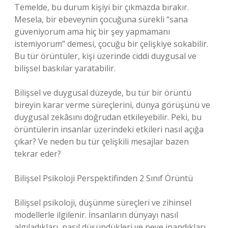
Temelde, bu durum kişiyi bir çıkmazda bırakır.
Mesela, bir ebeveynin çocuğuna sürekli “sana
güveniyorum ama hiç bir şey yapmamanı
istemiyorum” demesi, çocuğu bir çelişkiye sokabilir.
Bu tür örüntüler, kişi üzerinde ciddi duygusal ve
bilişsel baskılar yaratabilir.
Bilişsel ve duygusal düzeyde, bu tür bir örüntü
bireyin karar verme süreçlerini, dünya görüşünü ve
duygusal zekâsını doğrudan etkileyebilir. Peki, bu
örüntülerin insanlar üzerindeki etkileri nasıl açığa
çıkar? Ve neden bu tür çelişkili mesajlar bazen
tekrar eder?
Bilişsel Psikoloji Perspektifinden 2 Sınıf Örüntü
Bilişsel psikoloji, düşünme süreçleri ve zihinsel
modellerle ilgilenir. İnsanların dünyayı nasıl
algıladıkları, nasıl düşündükleri ve neye inandıkları