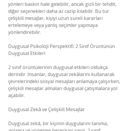
yönleri baskın hale gelebilir, ancak gizli bir tehdit,
diğer seçenekleri daha az cazip kılabilir. Bu tür
çelişkili mesajlar, kişiyi uzun süreli kararları
ertelemeye veya yanlış seçimler yapmaya
yönlendirebilir.
Duygusal Psikoloji Perspektifi: 2 Sınıf Örüntünün
Duygusal Etkileri
2 sınıf örüntülerinin duygusal etkileri oldukça
derindir. İnsanlar, duygusal zekâlarını kullanarak
çevrelerindeki sosyal mesajları anlamaya çalışırken,
çelişkili mesajlar almaları duygusal çatışmalara yol
açabilir.
Duygusal Zekâ ve Çelişkili Mesajlar
Duygusal zekâ, bir kişinin duygularını tanıma,
anlama ve yönetme becerisini içerir. 2 sınıf