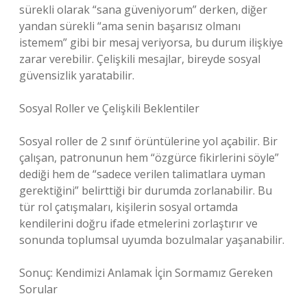
sürekli olarak “sana güveniyorum” derken, diğer
yandan sürekli “ama senin başarısız olmanı
istemem” gibi bir mesaj veriyorsa, bu durum ilişkiye
zarar verebilir. Çelişkili mesajlar, bireyde sosyal
güvensizlik yaratabilir.
Sosyal Roller ve Çelişkili Beklentiler
Sosyal roller de 2 sınıf örüntülerine yol açabilir. Bir
çalışan, patronunun hem “özgürce fikirlerini söyle”
dediği hem de “sadece verilen talimatlara uyman
gerektiğini” belirttiği bir durumda zorlanabilir. Bu
tür rol çatışmaları, kişilerin sosyal ortamda
kendilerini doğru ifade etmelerini zorlaştırır ve
sonunda toplumsal uyumda bozulmalar yaşanabilir.
Sonuç: Kendimizi Anlamak İçin Sormamız Gereken
Sorular