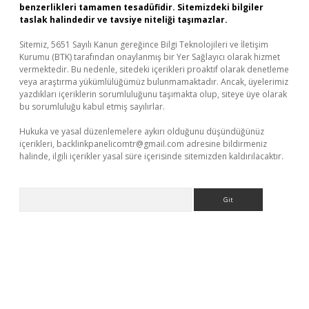
benzerlikleri tamamen tesadüfidir. Sitemizdeki bilgiler
taslak halindedir ve tavsiye niteliği taşımazlar.
Sitemiz, 5651 Sayılı Kanun gereğince Bilgi Teknolojileri ve İletişim
Kurumu (BTK) tarafından onaylanmış bir Yer Sağlayıcı olarak hizmet
vermektedir. Bu nedenle, sitedeki içerikleri proaktif olarak denetleme
veya araştırma yükümlülüğümüz bulunmamaktadır. Ancak, üyelerimiz
yazdıkları içeriklerin sorumluluğunu taşımakta olup, siteye üye olarak
bu sorumluluğu kabul etmiş sayılırlar.
Hukuka ve yasal düzenlemelere aykırı olduğunu düşündüğünüz
içerikleri,
backlinkpanelicomtr@gmail.com
adresine bildirmeniz
halinde, ilgili içerikler yasal süre içerisinde sitemizden kaldırılacaktır.
Arama