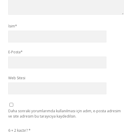
İsim*
E-Posta*
Web Sitesi
Daha sonraki yorumlarımda kullanılması için adım, e-posta adresim
ve site adresim bu tarayıcıya kaydedilsin.
6 + 2 kaçtır?
*