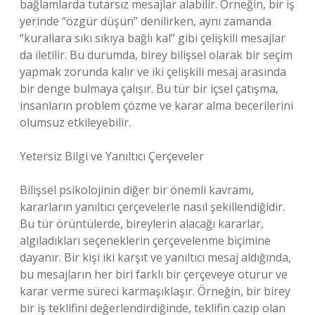
bağlamlarda tutarsız mesajlar alabilir. Örneğin, bir iş
yerinde “özgür düşün” denilirken, aynı zamanda
“kurallara sıkı sıkıya bağlı kal” gibi çelişkili mesajlar
da iletilir. Bu durumda, birey bilişsel olarak bir seçim
yapmak zorunda kalır ve iki çelişkili mesaj arasında
bir denge bulmaya çalışır. Bu tür bir içsel çatışma,
insanların problem çözme ve karar alma becerilerini
olumsuz etkileyebilir.
Yetersiz Bilgi ve Yanıltıcı Çerçeveler
Bilişsel psikolojinin diğer bir önemli kavramı,
kararların yanıltıcı çerçevelerle nasıl şekillendiğidir.
Bu tür örüntülerde, bireylerin alacağı kararlar,
algıladıkları seçeneklerin çerçevelenme biçimine
dayanır. Bir kişi iki karşıt ve yanıltıcı mesaj aldığında,
bu mesajların her biri farklı bir çerçeveye oturur ve
karar verme süreci karmaşıklaşır. Örneğin, bir birey
bir iş teklifini değerlendirdiğinde, teklifin cazip olan