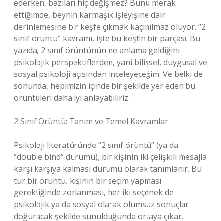
ederken, bazıları hiç değişmez? Bunu merak
ettiğimde, beynin karmaşık işleyişine dair
derinlemesine bir keşfe çıkmak kaçınılmaz oluyor. “2
sınıf örüntü” kavramı, işte bu keşfin bir parçası. Bu
yazıda, 2 sınıf örüntünün ne anlama geldiğini
psikolojik perspektiflerden, yani bilişsel, duygusal ve
sosyal psikoloji açısından inceleyeceğim. Ve belki de
sonunda, hepimizin içinde bir şekilde yer eden bu
örüntüleri daha iyi anlayabiliriz.
2 Sınıf Örüntü: Tanım ve Temel Kavramlar
Psikoloji literatüründe “2 sınıf örüntü” (ya da
“double bind” durumu), bir kişinin iki çelişkili mesajla
karşı karşıya kalması durumu olarak tanımlanır. Bu
tür bir örüntü, kişinin bir seçim yapması
gerektiğinde zorlanması, her iki seçenek de
psikolojik ya da sosyal olarak olumsuz sonuçlar
doğuracak şekilde sunulduğunda ortaya çıkar.